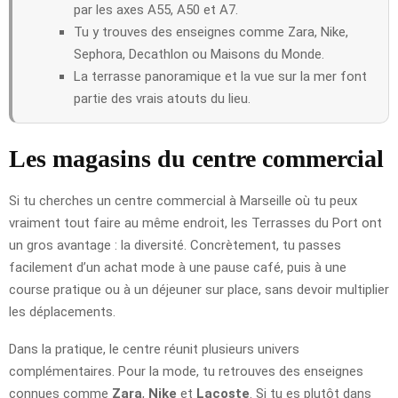
par les axes A55, A50 et A7.
Tu y trouves des enseignes comme Zara, Nike,
Sephora, Decathlon ou Maisons du Monde.
La terrasse panoramique et la vue sur la mer font
partie des vrais atouts du lieu.
Les magasins du centre commercial
Si tu cherches un centre commercial à Marseille où tu peux
vraiment tout faire au même endroit, les Terrasses du Port ont
un gros avantage : la diversité. Concrètement, tu passes
facilement d’un achat mode à une pause café, puis à une
course pratique ou à un déjeuner sur place, sans devoir multiplier
les déplacements.
Dans la pratique, le centre réunit plusieurs univers
complémentaires. Pour la mode, tu retrouves des enseignes
connues comme
Zara
,
Nike
et
Lacoste
. Si tu es plutôt dans