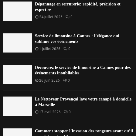
Dépannage en serrurerie: rapidité, précision et
expertise
24 juillet 2026
0
Service de limousine à Cannes : l’élégance qui
sublime vos événements
1 juillet 2026
0
Découvrez le service de limousine à Cannes pour des
événements inoubliables
26 juin 2026
0
Le Nettoyeur Provençal lave votre canapé à domicile
à Marseille
17 avril 2026
0
Comment stopper l’invasion des rongeurs avant qu’il