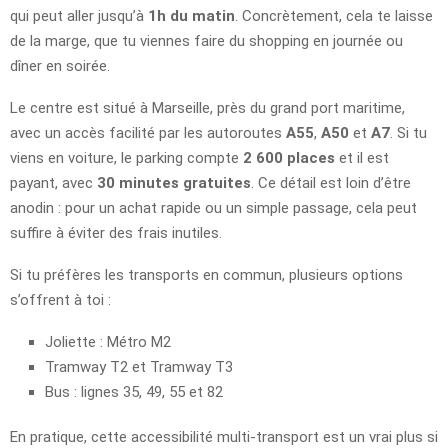
qui peut aller jusqu’à
1h du matin
. Concrètement, cela te laisse
de la marge, que tu viennes faire du shopping en journée ou
dîner en soirée.
Le centre est situé à Marseille, près du grand port maritime,
avec un accès facilité par les autoroutes
A55
,
A50
et
A7
. Si tu
viens en voiture, le parking compte
2 600 places
et il est
payant, avec
30 minutes gratuites
. Ce détail est loin d’être
anodin : pour un achat rapide ou un simple passage, cela peut
suffire à éviter des frais inutiles.
Si tu préfères les transports en commun, plusieurs options
s’offrent à toi :
Joliette : Métro M2
Tramway T2 et Tramway T3
Bus : lignes 35, 49, 55 et 82
En pratique, cette accessibilité multi-transport est un vrai plus si