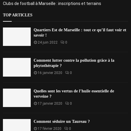
Clubs de football à Marseille : inscriptions et terrains
TOP ARTICLES
Quartiers Est de Marseille : tout ce qu’il faut voir et
savoir !
24 juin 2022
0
Comment lutter contre la pollution grâce à la
phytothérapie ?
16 janvier 2020
0
Quelles sont les vertus de l’huile essentielle de
verveine ?
17 janvier 2020
0
Comment séduire un Taureau ?
17 février 2020
0