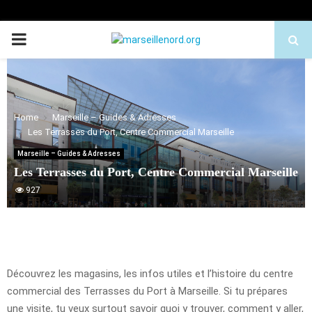
PRIMARY
MENU
Home
Marseille – Guides & Adresses
Les Terrasses du Port, Centre Commercial Marseille
Marseille – Guides & Adresses
Les Terrasses du Port, Centre Commercial Marseille
927
Découvrez les magasins, les infos utiles et l’histoire du centre
commercial des Terrasses du Port à Marseille. Si tu prépares
une visite, tu veux surtout savoir quoi y trouver, comment y aller,