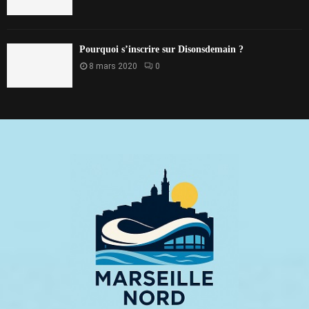
Pourquoi s’inscrire sur Disonsdemain ?
8 mars 2020
0