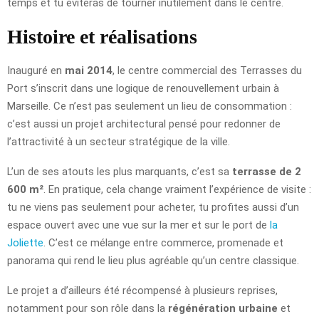
temps et tu éviteras de tourner inutilement dans le centre.
Histoire et réalisations
Inauguré en
mai 2014
, le centre commercial des Terrasses du
Port s’inscrit dans une logique de renouvellement urbain à
Marseille. Ce n’est pas seulement un lieu de consommation :
c’est aussi un projet architectural pensé pour redonner de
l’attractivité à un secteur stratégique de la ville.
L’un de ses atouts les plus marquants, c’est sa
terrasse de 2
600 m²
. En pratique, cela change vraiment l’expérience de visite :
tu ne viens pas seulement pour acheter, tu profites aussi d’un
espace ouvert avec une vue sur la mer et sur le port de
la
Joliette
. C’est ce mélange entre commerce, promenade et
panorama qui rend le lieu plus agréable qu’un centre classique.
Le projet a d’ailleurs été récompensé à plusieurs reprises,
notamment pour son rôle dans la
régénération urbaine
et