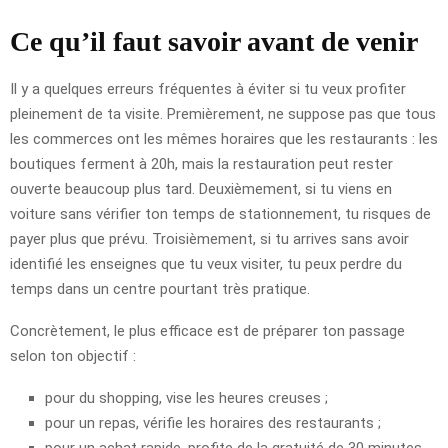
Ce qu’il faut savoir avant de venir
Il y a quelques erreurs fréquentes à éviter si tu veux profiter
pleinement de ta visite. Premièrement, ne suppose pas que tous
les commerces ont les mêmes horaires que les restaurants : les
boutiques ferment à 20h, mais la restauration peut rester
ouverte beaucoup plus tard. Deuxièmement, si tu viens en
voiture sans vérifier ton temps de stationnement, tu risques de
payer plus que prévu. Troisièmement, si tu arrives sans avoir
identifié les enseignes que tu veux visiter, tu peux perdre du
temps dans un centre pourtant très pratique.
Concrètement, le plus efficace est de préparer ton passage
selon ton objectif :
pour du shopping, vise les heures creuses ;
pour un repas, vérifie les horaires des restaurants ;
pour un achat rapide, profite de la gratuité de 30 minutes