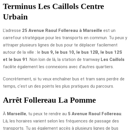
Terminus Les Caillols Centre
Urbain
L’adresse
25 Avenue Raoul Follereau à Marseille
est un
carrefour stratégique pour les transports en commun. Tu peux y
attraper plusieurs lignes de bus pour te déplacer facilement
autour de la ville : le
bus 9, le bus 10, le bus 12B, le bus 12S
et le bus 91
. Non loin de là, la station de tramway
Les Caillols
facilite également les connexions avec d’autres quartiers.
Concrètement, si tu veux enchaîner bus et tram sans perdre de
temps, c’est un des points les plus pratiques du parcours.
Arrêt Follereau La Pomme
À
Marseille
, tu peux te rendre au
5 Avenue Raoul Follereau
.
Là, les horaires varient selon les fréquences de passage des
transports. Tu as également accès à plusieurs lignes de bus