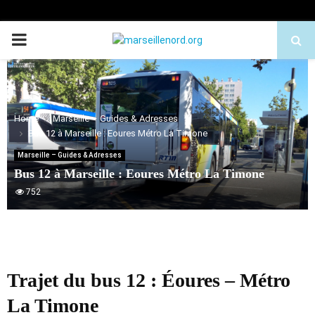
PRIMARY
MENU
Home
Marseille – Guides & Adresses
Bus 12 à Marseille : Eoures Métro La Timone
Marseille – Guides & Adresses
Bus 12 à Marseille : Eoures Métro La Timone
752
Trajet du bus 12 : Éoures – Métro
La Timone