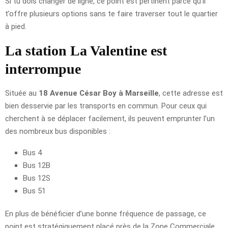
Si tu dois changer de ligne, ce point est pertinent parce qu’il
t’offre plusieurs options sans te faire traverser tout le quartier
à pied.
La station La Valentine est
interrompue
Située au
18 Avenue César Boy à Marseille
, cette adresse est
bien desservie par les transports en commun. Pour ceux qui
cherchent à se déplacer facilement, ils peuvent emprunter l’un
des nombreux bus disponibles :
Bus 4
Bus 12B
Bus 12S
Bus 51
En plus de bénéficier d’une bonne fréquence de passage, ce
point est stratégiquement placé près de la Zone Commerciale