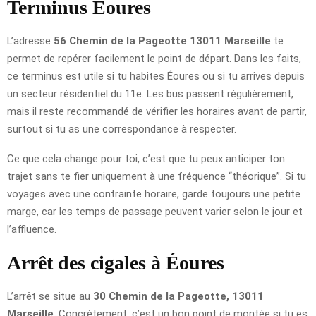
Terminus Éoures
L’adresse
56 Chemin de la Pageotte 13011 Marseille
te
permet de repérer facilement le point de départ. Dans les faits,
ce terminus est utile si tu habites Éoures ou si tu arrives depuis
un secteur résidentiel du 11e. Les bus passent régulièrement,
mais il reste recommandé de vérifier les horaires avant de partir,
surtout si tu as une correspondance à respecter.
Ce que cela change pour toi, c’est que tu peux anticiper ton
trajet sans te fier uniquement à une fréquence “théorique”. Si tu
voyages avec une contrainte horaire, garde toujours une petite
marge, car les temps de passage peuvent varier selon le jour et
l’affluence.
Arrêt des cigales à Éoures
L’arrêt se situe au
30 Chemin de la Pageotte, 13011
Marseille
. Concrètement, c’est un bon point de montée si tu es