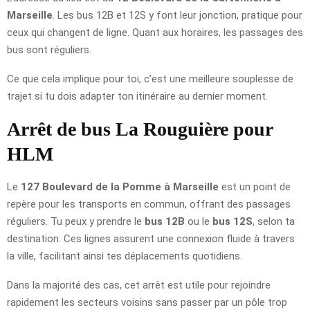
Marseille
. Les bus 12B et 12S y font leur jonction, pratique pour
ceux qui changent de ligne. Quant aux horaires, les passages des
bus sont réguliers.
Ce que cela implique pour toi, c’est une meilleure souplesse de
trajet si tu dois adapter ton itinéraire au dernier moment.
Arrêt de bus La Rouguière pour
HLM
Le
127 Boulevard de la Pomme à Marseille
est un point de
repère pour les transports en commun, offrant des passages
réguliers. Tu peux y prendre le
bus 12B
ou le
bus 12S
, selon ta
destination. Ces lignes assurent une connexion fluide à travers
la ville, facilitant ainsi tes déplacements quotidiens.
Dans la majorité des cas, cet arrêt est utile pour rejoindre
rapidement les secteurs voisins sans passer par un pôle trop