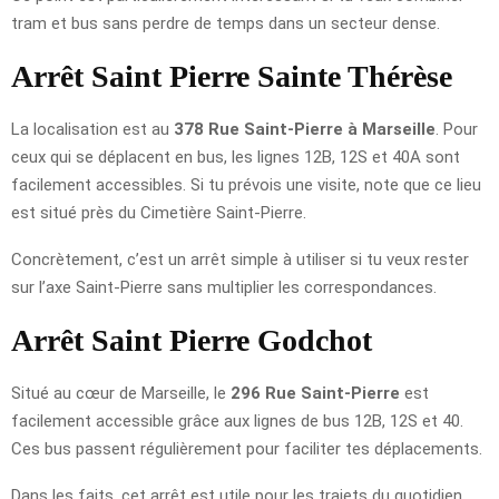
tram et bus sans perdre de temps dans un secteur dense.
Arrêt Saint Pierre Sainte Thérèse
La localisation est au
378 Rue Saint-Pierre à Marseille
. Pour
ceux qui se déplacent en bus, les lignes 12B, 12S et 40A sont
facilement accessibles. Si tu prévois une visite, note que ce lieu
est situé près du Cimetière Saint-Pierre.
Concrètement, c’est un arrêt simple à utiliser si tu veux rester
sur l’axe Saint-Pierre sans multiplier les correspondances.
Arrêt Saint Pierre Godchot
Situé au cœur de Marseille, le
296 Rue Saint-Pierre
est
facilement accessible grâce aux lignes de bus 12B, 12S et 40.
Ces bus passent régulièrement pour faciliter tes déplacements.
Dans les faits, cet arrêt est utile pour les trajets du quotidien,