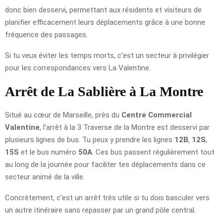
donc bien desservi, permettant aux résidents et visiteurs de
planifier efficacement leurs déplacements grâce à une bonne
fréquence des passages.
Si tu veux éviter les temps morts, c’est un secteur à privilégier
pour les correspondances vers La Valentine.
Arrêt de La Sablière à La Montre
Situé au cœur de Marseille, près du
Centre Commercial
Valentine
, l’arrêt à la 3 Traverse de la Montre est desservi par
plusieurs lignes de bus. Tu peux y prendre les lignes
12B
,
12S
,
15S
et le bus numéro
50A
. Ces bus passent régulièrement tout
au long de la journée pour faciliter tes déplacements dans ce
secteur animé de la ville.
Concrètement, c’est un arrêt très utile si tu dois basculer vers
un autre itinéraire sans repasser par un grand pôle central.