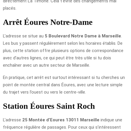
directement La Timone. Cela t’évite des changements mal
placés.
Arrêt Éoures Notre-Dame
L’adresse se situe au
5 Boulevard Notre Dame à Marseille
.
Les bus y passent régulièrement selon les horaires établis. De
plus, cette station offre plusieurs options de correspondance
avec d’autres lignes, ce qui peut être très utile si tu dois
enchaîner avec un autre secteur de Marseille.
En pratique, cet arrêt est surtout intéressant si tu cherches un
point de montée central dans Éoures, avec une lecture simple
du trajet vers l’ouest ou vers le centre-ville.
Station Éoures Saint Roch
L’adresse
25 Montée d’Eoures 13011 Marseille
indique une
fréquence régulière de passages. Pour ceux qui s’intéressent