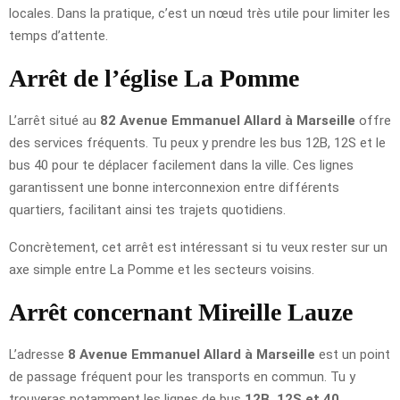
locales. Dans la pratique, c’est un nœud très utile pour limiter les
temps d’attente.
Arrêt de l’église La Pomme
L’arrêt situé au
82 Avenue Emmanuel Allard à Marseille
offre
des services fréquents. Tu peux y prendre les bus 12B, 12S et le
bus 40 pour te déplacer facilement dans la ville. Ces lignes
garantissent une bonne interconnexion entre différents
quartiers, facilitant ainsi tes trajets quotidiens.
Concrètement, cet arrêt est intéressant si tu veux rester sur un
axe simple entre La Pomme et les secteurs voisins.
Arrêt concernant Mireille Lauze
L’adresse
8 Avenue Emmanuel Allard à Marseille
est un point
de passage fréquent pour les transports en commun. Tu y
trouveras notamment les lignes de bus
12B, 12S et 40
,