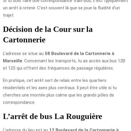
Si tu dois faire une correspondance train-bus, c’est typiquement
un arrêt à retenir. C’est souvent là que se joue la fluidité d’un
trajet.
Décision de la Cour sur la
Cartonnerie
L’adresse se situe au
58 Boulevard de la Cartonnerie à
Marseille
. Concernant les transports, tu as accès aux bus 12B
et 12S qui offrent des fréquences de passage régulières.
En pratique, cet arrêt sert de relais entre les quartiers
résidentiels et les axes plus centraux. Il peut être utile si tu
cherches une montée plus calme que les grands pôles de
correspondance.
L’arrêt de bus La Rouguière
L’adresse du lieu est au
12 Boulevard de la Cartonnerie à