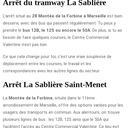
Arrêt du tramway La Sablière
L’arrêt situé au
28 Montée de la Forbine à Marseille
est bien
desservi, avec des bus qui passent régulièrement. Tu peux y
prendre le
bus 12B, le 12S ou encore le 50A
. De plus, si tu as
besoin de faire quelques courses, le Centre Commercial
Valentine n’est pas loin.
Ce que cela change pour toi, c’est une vraie souplesse de
déplacement entre les courses, le travail et les
correspondances avec les autres lignes du secteur.
Arrêt La Sablière Saint-Menet
La
Montée de la Forbine
, située dans le 11ème
arrondissement de Marseille, offre des options variées pour les
usagers des transports en commun. Aux alentours, on trouve
plusieurs lignes de bus : les 12B, 12S ainsi que le 50A qui
facilitent l’accès au Centre Commercial Valentine. Ce lieu est