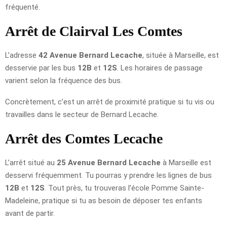
fréquenté.
Arrêt de Clairval Les Comtes
L’adresse
42 Avenue Bernard Lecache
, située à Marseille, est
desservie par les bus
12B
et
12S
. Les horaires de passage
varient selon la fréquence des bus.
Concrètement, c’est un arrêt de proximité pratique si tu vis ou
travailles dans le secteur de Bernard Lecache.
Arrêt des Comtes Lecache
L’arrêt situé au
25 Avenue Bernard Lecache
à Marseille est
desservi fréquemment. Tu pourras y prendre les lignes de bus
12B
et
12S
. Tout près, tu trouveras l’école Pomme Sainte-
Madeleine, pratique si tu as besoin de déposer tes enfants
avant de partir.