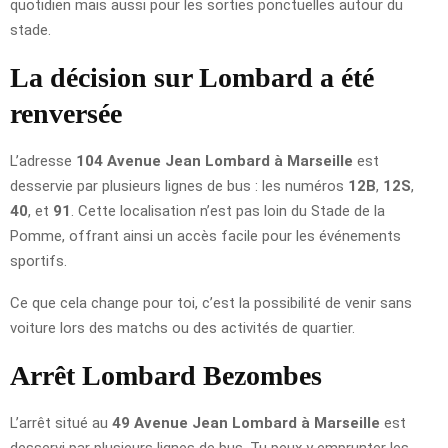
quotidien mais aussi pour les sorties ponctuelles autour du
stade.
La décision sur Lombard a été
renversée
L’adresse
104 Avenue Jean Lombard à Marseille
est
desservie par plusieurs lignes de bus : les numéros
12B
,
12S
,
40
, et
91
. Cette localisation n’est pas loin du Stade de la
Pomme, offrant ainsi un accès facile pour les événements
sportifs.
Ce que cela change pour toi, c’est la possibilité de venir sans
voiture lors des matchs ou des activités de quartier.
Arrêt Lombard Bezombes
L’arrêt situé au
49 Avenue Jean Lombard à Marseille
est
desservi par plusieurs lignes de bus. Tu peux y emprunter les