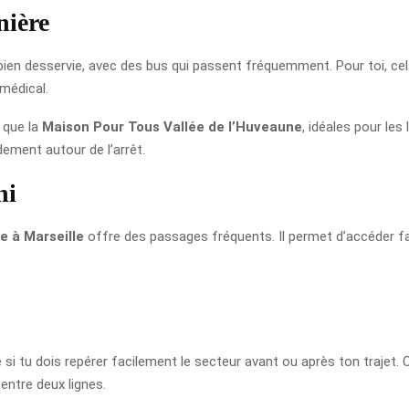
nière
bien desservie, avec des bus qui passent fréquemment. Pour toi, ce
 médical.
 que la
Maison Pour Tous Vallée de l’Huveaune
, idéales pour le
dement autour de l’arrêt.
hi
e à Marseille
offre des passages fréquents. Il permet d’accéder fa
e si tu dois repérer facilement le secteur avant ou après ton trajet.
entre deux lignes.