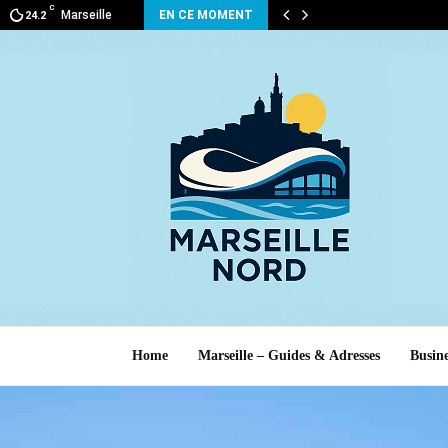
C
Marseille
EN CE MOMENT
24.2
Home
Marseille – Guides & Adresses
Busine