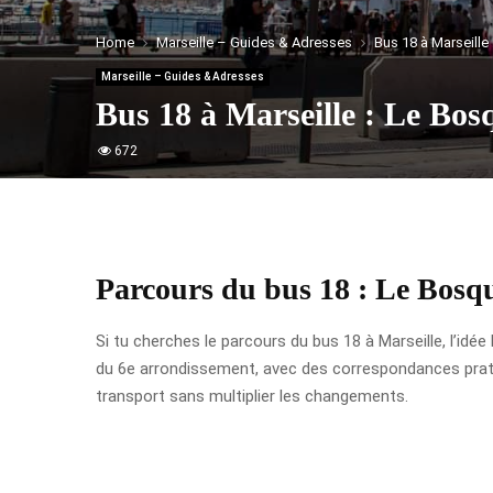
Home
Marseille – Guides & Adresses
Bus 18 à Marseille
Marseille – Guides & Adresses
Bus 18 à Marseille : Le Bos
672
Parcours du bus 18 : Le Bosq
Si tu cherches le parcours du bus 18 à Marseille, l’idée
du 6e arrondissement, avec des correspondances pratiqu
transport sans multiplier les changements.