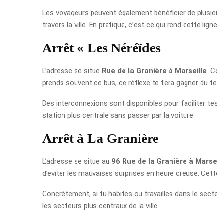
Les voyageurs peuvent également bénéficier de plusieur
travers la ville. En pratique, c’est ce qui rend cette lig
Arrêt « Les Néréïdes
L’adresse se situe
Rue de la Granière à Marseille
. C
prends souvent ce bus, ce réflexe te fera gagner du tem
Des interconnexions sont disponibles pour faciliter tes 
station plus centrale sans passer par la voiture.
Arrêt à La Granière
L’adresse se situe au
96 Rue de la Granière à Marsei
d’éviter les mauvaises surprises en heure creuse. Cett
Concrètement, si tu habites ou travailles dans le sect
les secteurs plus centraux de la ville.