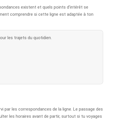
pondances existent et quels points d’intérêt se
plement comprendre si cette ligne est adaptée à ton
ur les trajets du quotidien.
ervi par les correspondances de la ligne. Le passage des
lter les horaires avant de partir, surtout si tu voyages