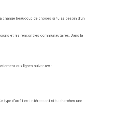
la change beaucoup de choses si tu as besoin d’un
s loisirs et les rencontres communautaires. Dans la
cilement aux lignes suivantes :
 Ce type d’arrêt est intéressant si tu cherches une