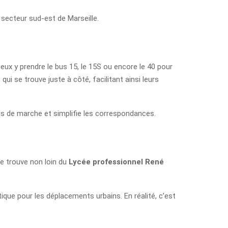
 secteur sud-est de Marseille.
x y prendre le bus 15, le 15S ou encore le 40 pour
, qui se trouve juste à côté, facilitant ainsi leurs
mps de marche et simplifie les correspondances.
se trouve non loin du
Lycée professionnel René
que pour les déplacements urbains. En réalité, c’est