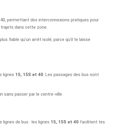
t 40, permettant des interconnexions pratiques pour
 trajets dans cette zone.
 fiable qu’un arrêt isolé, parce qu’il te laisse
s lignes
15, 15S et 40
. Les passages des bus sont
n sans passer par le centre-ville.
 lignes de bus : les lignes
15, 15S et 40
facilitent tes