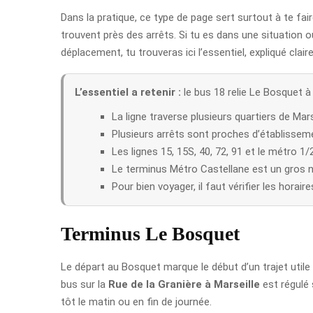
Dans la pratique, ce type de page sert surtout à te fa
trouvent près des arrêts. Si tu es dans une situation o
déplacement, tu trouveras ici l’essentiel, expliqué clai
L’essentiel a retenir :
le bus 18 relie Le Bosquet à
La ligne traverse plusieurs quartiers de Ma
Plusieurs arrêts sont proches d’établissem
Les lignes 15, 15S, 40, 72, 91 et le métro 1
Le terminus Métro Castellane est un gros 
Pour bien voyager, il faut vérifier les horair
Terminus Le Bosquet
Le départ au Bosquet marque le début d’un trajet utile 
bus sur la
Rue de la Granière à Marseille
est régulé 
tôt le matin ou en fin de journée.