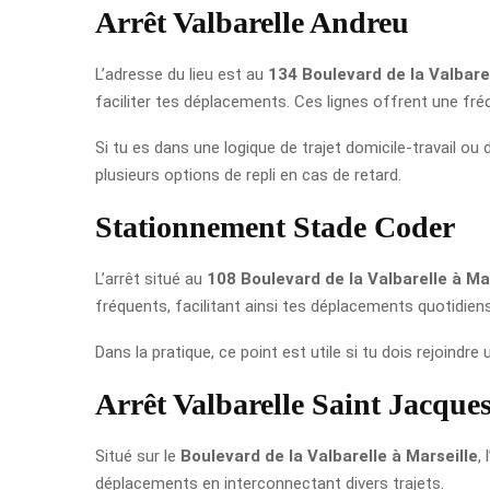
Arrêt Valbarelle Andreu
L’adresse du lieu est au
134 Boulevard de la Valbarel
faciliter tes déplacements. Ces lignes offrent une fréq
Si tu es dans une logique de trajet domicile-travail ou
plusieurs options de repli en cas de retard.
Stationnement Stade Coder
L’arrêt situé au
108 Boulevard de la Valbarelle à Ma
fréquents, facilitant ainsi tes déplacements quotidien
Dans la pratique, ce point est utile si tu dois rejoindr
Arrêt Valbarelle Saint Jacque
Situé sur le
Boulevard de la Valbarelle à Marseille
,
déplacements en interconnectant divers trajets.