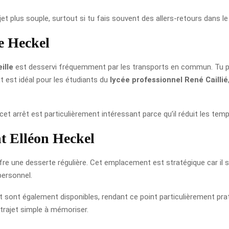
jet plus souple, surtout si tu fais souvent des allers-retours dans le
le Heckel
ille
est desservi fréquemment par les transports en commun. Tu peu
it est idéal pour les étudiants du
lycée professionnel René Caillié
 cet arrêt est particulièrement intéressant parce qu’il réduit les te
t Elléon Heckel
fre une desserte régulière. Cet emplacement est stratégique car il 
 personnel.
sont également disponibles, rendant ce point particulièrement prati
n trajet simple à mémoriser.