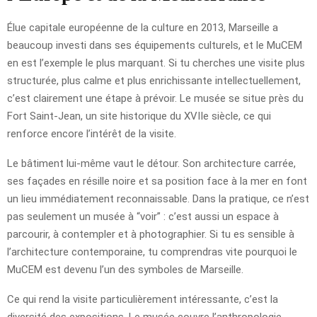
Élue capitale européenne de la culture en 2013, Marseille a
beaucoup investi dans ses équipements culturels, et le MuCEM
en est l’exemple le plus marquant. Si tu cherches une visite plus
structurée, plus calme et plus enrichissante intellectuellement,
c’est clairement une étape à prévoir. Le musée se situe près du
Fort Saint-Jean, un site historique du XVIIe siècle, ce qui
renforce encore l’intérêt de la visite.
Le bâtiment lui-même vaut le détour. Son architecture carrée,
ses façades en résille noire et sa position face à la mer en font
un lieu immédiatement reconnaissable. Dans la pratique, ce n’est
pas seulement un musée à “voir” : c’est aussi un espace à
parcourir, à contempler et à photographier. Si tu es sensible à
l’architecture contemporaine, tu comprendras vite pourquoi le
MuCEM est devenu l’un des symboles de Marseille.
Ce qui rend la visite particulièrement intéressante, c’est la
diversité des expositions. Le musée couvre l’anthropologie,