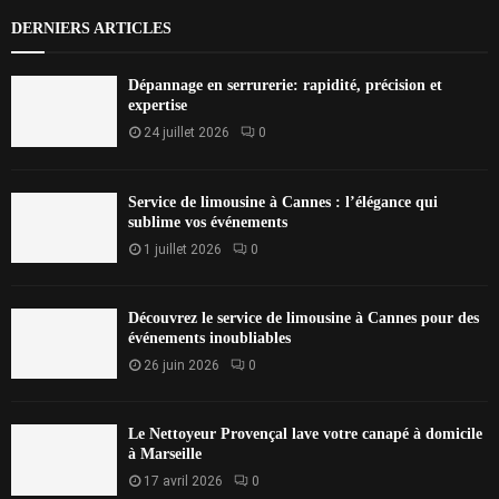
DERNIERS ARTICLES
Dépannage en serrurerie: rapidité, précision et
expertise
24 juillet 2026
0
Service de limousine à Cannes : l’élégance qui
sublime vos événements
1 juillet 2026
0
Découvrez le service de limousine à Cannes pour des
événements inoubliables
26 juin 2026
0
Le Nettoyeur Provençal lave votre canapé à domicile
à Marseille
17 avril 2026
0