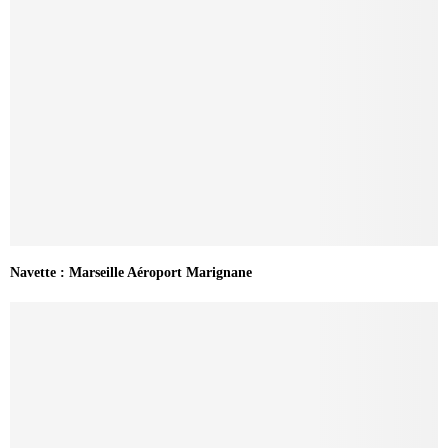
Navette : Marseille Aéroport Marignane