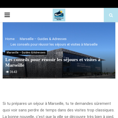
PRIMARY
MENU
Home
Marseille – Guides & Adresses
Les conseils pour réussir les séjours et visites à Marseille
Marseille – Guides & Adresses
Les conseils pour réussir les séjours et visites à
Marseille
3643
Si tu prépares un séjour à Marseille, tu te demandes sûrement
quoi voir sans perdre de temps dans des visites trop classiques.
La bonne nouvelle, c’est que la ville se découvre très bien à pied,