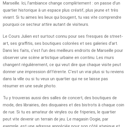
Marseille. Ici, l’ambiance change complètement : on passe d’un
quartier historique à un espace plus créatif, plus jeune et très
vivant. Si tu aimes les lieux qui bougent, tu vas vite comprendre
pourquoi ce secteur attire autant de visiteurs.
Le Cours Julien est surtout connu pour ses fresques de street-
art, ses graffitis, ses boutiques colorées et ses galeries d’art.
Dans les faits, c’est l’un des meilleurs endroits de Marseille pour
observer une scène artistique urbaine en continu. Les murs
changent régulièrement, ce qui veut dire que chaque visite peut
donner une impression différente. C’est un vrai plus si tu reviens
dans la ville ou si tu veux un quartier qui ne se laisse pas
résumer en une seule photo.
Tu y trouveras aussi des salles de concert, des boutiques de
mode, des librairies, des disquaires et des bistrots à chaque coin
de rue. Si tu es amateur de vinyles ou de friperies, le quartier
peut vite devenir un terrain de jeu. Le magasin Oogie, par
exemple, est une adresse appréciée pour son côté atypique et