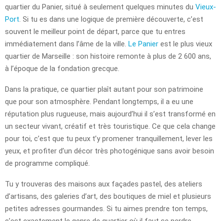
quartier du Panier, situé à seulement quelques minutes du
Vieux-
Port
. Si tu es dans une logique de première découverte, c’est
souvent le meilleur point de départ, parce que tu entres
immédiatement dans l’âme de la ville.
Le Panier
est le plus vieux
quartier de Marseille : son histoire remonte à plus de 2 600 ans,
à l’époque de la fondation grecque.
Dans la pratique, ce quartier plaît autant pour son patrimoine
que pour son atmosphère. Pendant longtemps, il a eu une
réputation plus rugueuse, mais aujourd’hui il s’est transformé en
un secteur vivant, créatif et très touristique. Ce que cela change
pour toi, c’est que tu peux t’y promener tranquillement, lever les
yeux, et profiter d’un décor très photogénique sans avoir besoin
de programme compliqué.
Tu y trouveras des maisons aux façades pastel, des ateliers
d’artisans, des galeries d’art, des boutiques de miel et plusieurs
petites adresses gourmandes. Si tu aimes prendre ton temps,
c’est exactement le genre de quartier où il faut se perdre