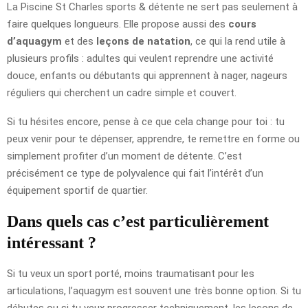
La Piscine St Charles sports & détente ne sert pas seulement à
faire quelques longueurs. Elle propose aussi des
cours
d’aquagym
et des
leçons de natation
, ce qui la rend utile à
plusieurs profils : adultes qui veulent reprendre une activité
douce, enfants ou débutants qui apprennent à nager, nageurs
réguliers qui cherchent un cadre simple et couvert.
Si tu hésites encore, pense à ce que cela change pour toi : tu
peux venir pour te dépenser, apprendre, te remettre en forme ou
simplement profiter d’un moment de détente. C’est
précisément ce type de polyvalence qui fait l’intérêt d’un
équipement sportif de quartier.
Dans quels cas c’est particulièrement
intéressant ?
Si tu veux un sport porté, moins traumatisant pour les
articulations, l’aquagym est souvent une très bonne option. Si tu
débutes ou si tu veux progresser techniquement, les leçons de