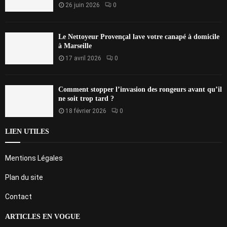
26 juin 2026
0
Le Nettoyeur Provençal lave votre canapé à domicile
à Marseille
17 avril 2026
0
Comment stopper l’invasion des rongeurs avant qu’il
ne soit trop tard ?
18 février 2026
0
LIEN UTILES
Mentions Légales
Plan du site
Contact
ARTICLES EN VOGUE