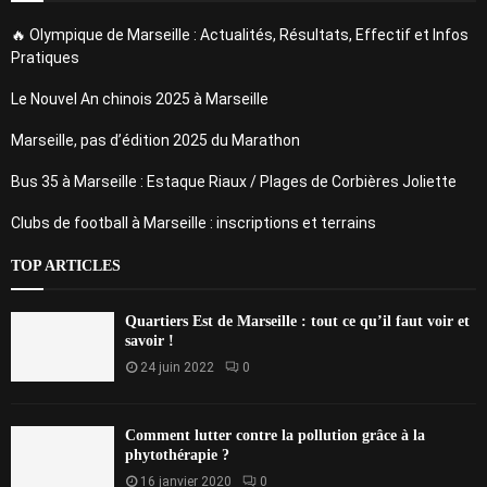
🔥 Olympique de Marseille : Actualités, Résultats, Effectif et Infos
Pratiques
Le Nouvel An chinois 2025 à Marseille
Marseille, pas d’édition 2025 du Marathon
Bus 35 à Marseille : Estaque Riaux / Plages de Corbières Joliette
Clubs de football à Marseille : inscriptions et terrains
TOP ARTICLES
Quartiers Est de Marseille : tout ce qu’il faut voir et
savoir !
24 juin 2022
0
Comment lutter contre la pollution grâce à la
phytothérapie ?
16 janvier 2020
0