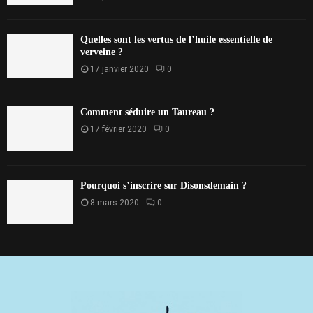
Quelles sont les vertus de l’huile essentielle de
verveine ?
17 janvier 2020
0
Comment séduire un Taureau ?
17 février 2020
0
Pourquoi s’inscrire sur Disonsdemain ?
8 mars 2020
0