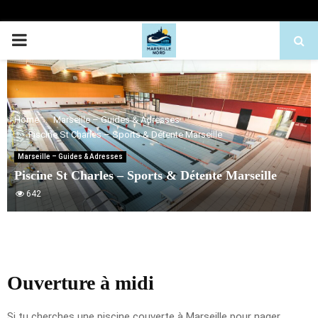
PRIMARY
MENU
Home
Marseille – Guides & Adresses
Piscine St Charles – Sports & Détente Marseille
Marseille – Guides & Adresses
Piscine St Charles – Sports & Détente Marseille
642
Ouverture à midi
Si tu cherches une piscine couverte à Marseille pour nager,