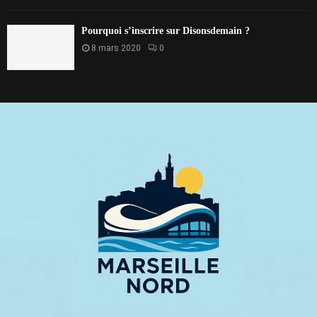
Pourquoi s’inscrire sur Disonsdemain ?
8 mars 2020
0