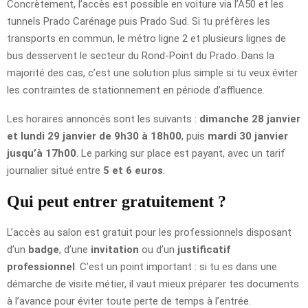
Concrètement, l’accès est possible en voiture via l’A50 et les
tunnels Prado Carénage puis Prado Sud. Si tu préfères les
transports en commun, le métro ligne 2 et plusieurs lignes de
bus desservent le secteur du Rond-Point du Prado. Dans la
majorité des cas, c’est une solution plus simple si tu veux éviter
les contraintes de stationnement en période d’affluence.
Les horaires annoncés sont les suivants :
dimanche 28 janvier
et lundi 29 janvier de 9h30 à 18h00
, puis
mardi 30 janvier
jusqu’à 17h00
. Le parking sur place est payant, avec un tarif
journalier situé entre
5 et 6 euros
.
Qui peut entrer gratuitement ?
L’accès au salon est gratuit pour les professionnels disposant
d’un
badge
, d’une
invitation
ou d’un
justificatif
professionnel
. C’est un point important : si tu es dans une
démarche de visite métier, il vaut mieux préparer tes documents
à l’avance pour éviter toute perte de temps à l’entrée.