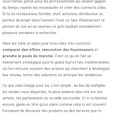
vous métier, pensé pour les professionnels qui veulent gagner
du temps, repérer les nouveautés et créer des contacts utiles.
Si tu es restaurateur, hôtelier, chef, acheteur, distributeur ou
porteur de projet dans l’univers food, ce type d’événement te
permet de voir en un seul lieu ce qu’il faudrait normalement
plusieurs semaines à rechercher.
Dans les faits, le salon joue trois rôles très concrets :
comparer des offres
,
rencontrer des fournisseurs
et
prendre le pouls du marché
. C’est ce qui en fait un
événement stratégique pour le grand Sud et l’arc méditerranéen,
où l’on retrouve souvent des acteurs qui cherchent à développer
leur réseau, tester des solutions ou anticiper les tendances.
Ce que cela change pour toi, c’est simple : au lieu de multiplier
les rendez-vous dispersés, tu peux avancer plus vite sur tes
achats, tes partenariats ou ta veille sectorielle. Et si tu hésites
encore, garde en tête qu’un salon comme celui-ci est souvent
l’occasion de découvrir des produits ou des services que tu