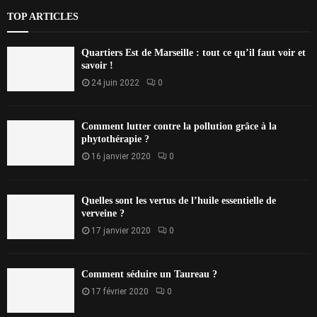
TOP ARTICLES
Quartiers Est de Marseille : tout ce qu’il faut voir et
savoir !
24 juin 2022
0
Comment lutter contre la pollution grâce à la
phytothérapie ?
16 janvier 2020
0
Quelles sont les vertus de l’huile essentielle de
verveine ?
17 janvier 2020
0
Comment séduire un Taureau ?
17 février 2020
0