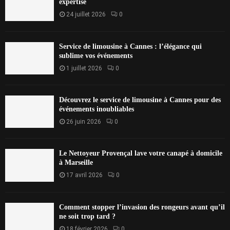
expertise
24 juillet 2026
0
Service de limousine à Cannes : l’élégance qui
sublime vos événements
1 juillet 2026
0
Découvrez le service de limousine à Cannes pour des
événements inoubliables
26 juin 2026
0
Le Nettoyeur Provençal lave votre canapé à domicile
à Marseille
17 avril 2026
0
Comment stopper l’invasion des rongeurs avant qu’il
ne soit trop tard ?
18 février 2026
0