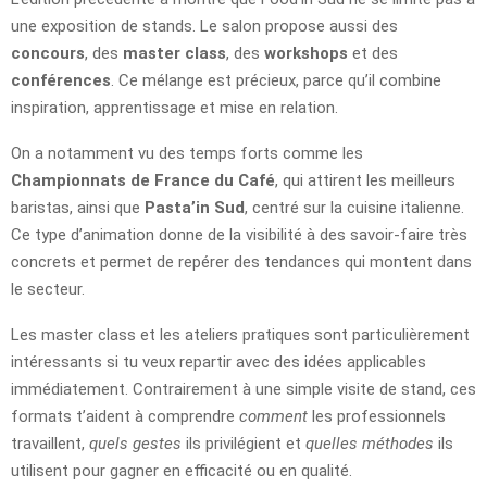
une exposition de stands. Le salon propose aussi des
concours
, des
master class
, des
workshops
et des
conférences
. Ce mélange est précieux, parce qu’il combine
inspiration, apprentissage et mise en relation.
On a notamment vu des temps forts comme les
Championnats de France du Café
, qui attirent les meilleurs
baristas, ainsi que
Pasta’in Sud
, centré sur la cuisine italienne.
Ce type d’animation donne de la visibilité à des savoir-faire très
concrets et permet de repérer des tendances qui montent dans
le secteur.
Les master class et les ateliers pratiques sont particulièrement
intéressants si tu veux repartir avec des idées applicables
immédiatement. Contrairement à une simple visite de stand, ces
formats t’aident à comprendre
comment
les professionnels
travaillent,
quels gestes
ils privilégient et
quelles méthodes
ils
utilisent pour gagner en efficacité ou en qualité.