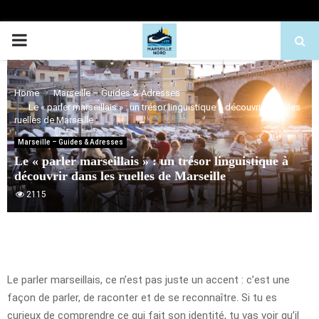
PRIMARY
MENU
Home
Marseille – Guides & Adresses
Le « parler marseillais » : un trésor linguistique à découvrir dans les
ruelles de Marseille
Marseille – Guides & Adresses
Le « parler marseillais » : un trésor linguistique à
découvrir dans les ruelles de Marseille
2115
Le parler marseillais, ce n’est pas juste un accent : c’est une
façon de parler, de raconter et de se reconnaître. Si tu es
curieux de comprendre ce qui fait son identité, tu vas voir qu’il