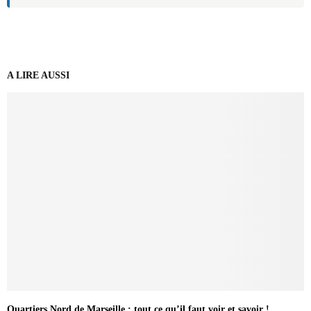
A LIRE AUSSI
Quartiers Nord de Marseille : tout ce qu’il faut voir et savoir !