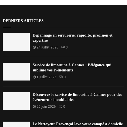
DERNIERS ARTICLES
Dépannage en serrurerie: rapidité, précision et
expertise
24 juillet 2026
0
Service de limousine à Cannes : l’élégance qui
sublime vos événements
1 juillet 2026
0
Découvrez le service de limousine à Cannes pour des
événements inoubliables
26 juin 2026
0
Le Nettoyeur Provençal lave votre canapé à domicile