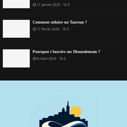
17 janvier 2020
0
Comment séduire un Taureau ?
17 février 2020
0
Pourquoi s’inscrire sur Disonsdemain ?
8 mars 2020
0