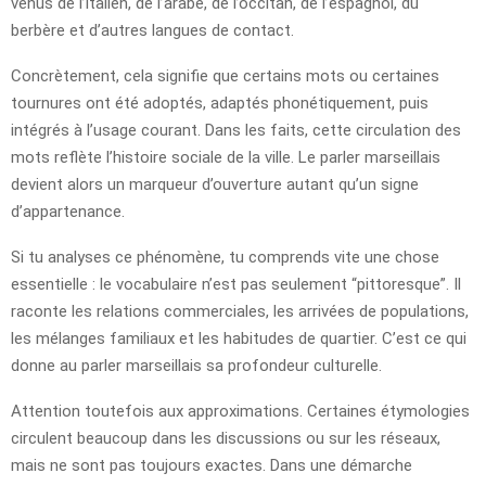
venus de l’italien, de l’arabe, de l’occitan, de l’espagnol, du
berbère et d’autres langues de contact.
Concrètement, cela signifie que certains mots ou certaines
tournures ont été adoptés, adaptés phonétiquement, puis
intégrés à l’usage courant. Dans les faits, cette circulation des
mots reflète l’histoire sociale de la ville. Le parler marseillais
devient alors un marqueur d’ouverture autant qu’un signe
d’appartenance.
Si tu analyses ce phénomène, tu comprends vite une chose
essentielle : le vocabulaire n’est pas seulement “pittoresque”. Il
raconte les relations commerciales, les arrivées de populations,
les mélanges familiaux et les habitudes de quartier. C’est ce qui
donne au parler marseillais sa profondeur culturelle.
Attention toutefois aux approximations. Certaines étymologies
circulent beaucoup dans les discussions ou sur les réseaux,
mais ne sont pas toujours exactes. Dans une démarche