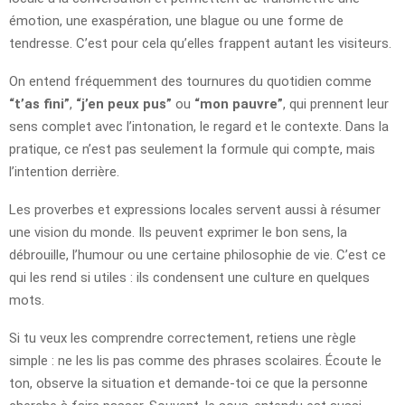
émotion, une exaspération, une blague ou une forme de
tendresse. C’est pour cela qu’elles frappent autant les visiteurs.
On entend fréquemment des tournures du quotidien comme
“t’as fini”
,
“j’en peux pus”
ou
“mon pauvre”
, qui prennent leur
sens complet avec l’intonation, le regard et le contexte. Dans la
pratique, ce n’est pas seulement la formule qui compte, mais
l’intention derrière.
Les proverbes et expressions locales servent aussi à résumer
une vision du monde. Ils peuvent exprimer le bon sens, la
débrouille, l’humour ou une certaine philosophie de vie. C’est ce
qui les rend si utiles : ils condensent une culture en quelques
mots.
Si tu veux les comprendre correctement, retiens une règle
simple : ne les lis pas comme des phrases scolaires. Écoute le
ton, observe la situation et demande-toi ce que la personne