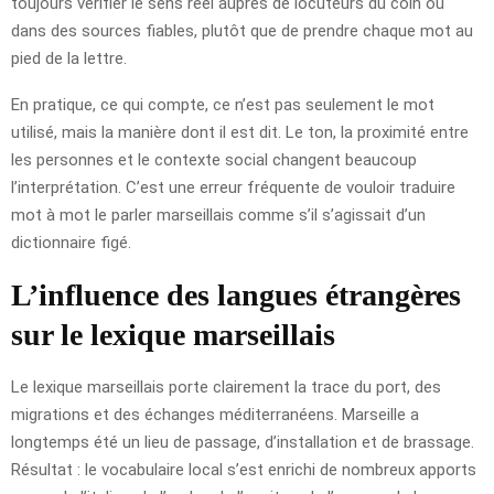
toujours vérifier le sens réel auprès de locuteurs du coin ou
dans des sources fiables, plutôt que de prendre chaque mot au
pied de la lettre.
En pratique, ce qui compte, ce n’est pas seulement le mot
utilisé, mais la manière dont il est dit. Le ton, la proximité entre
les personnes et le contexte social changent beaucoup
l’interprétation. C’est une erreur fréquente de vouloir traduire
mot à mot le parler marseillais comme s’il s’agissait d’un
dictionnaire figé.
L’influence des langues étrangères
sur le lexique marseillais
Le lexique marseillais porte clairement la trace du port, des
migrations et des échanges méditerranéens. Marseille a
longtemps été un lieu de passage, d’installation et de brassage.
Résultat : le vocabulaire local s’est enrichi de nombreux apports