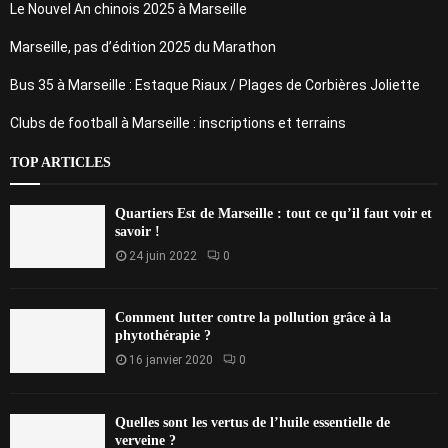
Le Nouvel An chinois 2025 à Marseille
Marseille, pas d’édition 2025 du Marathon
Bus 35 à Marseille : Estaque Riaux / Plages de Corbières Joliette
Clubs de football à Marseille : inscriptions et terrains
TOP ARTICLES
Quartiers Est de Marseille : tout ce qu’il faut voir et
savoir !
24 juin 2022
0
Comment lutter contre la pollution grâce à la
phytothérapie ?
16 janvier 2020
0
Quelles sont les vertus de l’huile essentielle de
verveine ?