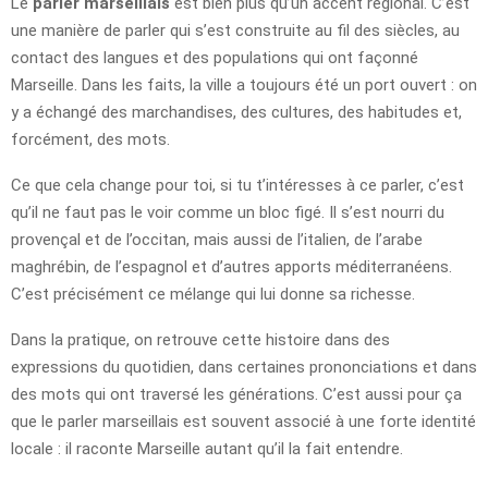
Le
parler marseillais
est bien plus qu’un accent régional. C’est
une manière de parler qui s’est construite au fil des siècles, au
contact des langues et des populations qui ont façonné
Marseille. Dans les faits, la ville a toujours été un port ouvert : on
y a échangé des marchandises, des cultures, des habitudes et,
forcément, des mots.
Ce que cela change pour toi, si tu t’intéresses à ce parler, c’est
qu’il ne faut pas le voir comme un bloc figé. Il s’est nourri du
provençal et de l’occitan, mais aussi de l’italien, de l’arabe
maghrébin, de l’espagnol et d’autres apports méditerranéens.
C’est précisément ce mélange qui lui donne sa richesse.
Dans la pratique, on retrouve cette histoire dans des
expressions du quotidien, dans certaines prononciations et dans
des mots qui ont traversé les générations. C’est aussi pour ça
que le parler marseillais est souvent associé à une forte identité
locale : il raconte Marseille autant qu’il la fait entendre.