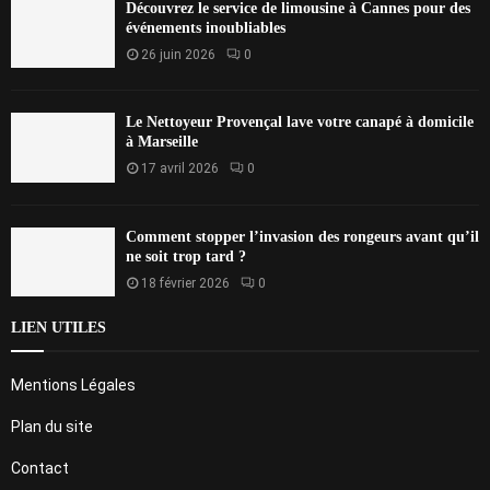
Découvrez le service de limousine à Cannes pour des
événements inoubliables
26 juin 2026
0
Le Nettoyeur Provençal lave votre canapé à domicile
à Marseille
17 avril 2026
0
Comment stopper l’invasion des rongeurs avant qu’il
ne soit trop tard ?
18 février 2026
0
LIEN UTILES
Mentions Légales
Plan du site
Contact