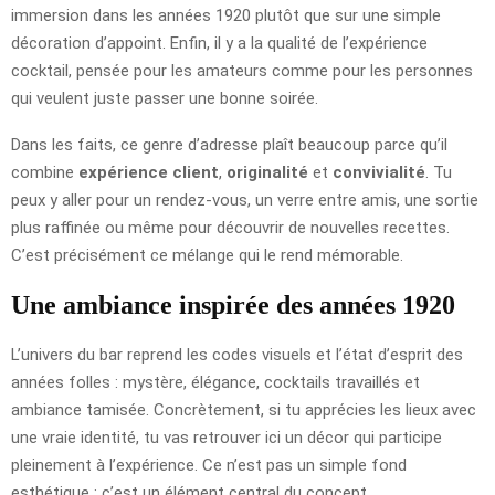
immersion dans les années 1920 plutôt que sur une simple
décoration d’appoint. Enfin, il y a la qualité de l’expérience
cocktail, pensée pour les amateurs comme pour les personnes
qui veulent juste passer une bonne soirée.
Dans les faits, ce genre d’adresse plaît beaucoup parce qu’il
combine
expérience client
,
originalité
et
convivialité
. Tu
peux y aller pour un rendez-vous, un verre entre amis, une sortie
plus raffinée ou même pour découvrir de nouvelles recettes.
C’est précisément ce mélange qui le rend mémorable.
Une ambiance inspirée des années 1920
L’univers du bar reprend les codes visuels et l’état d’esprit des
années folles : mystère, élégance, cocktails travaillés et
ambiance tamisée. Concrètement, si tu apprécies les lieux avec
une vraie identité, tu vas retrouver ici un décor qui participe
pleinement à l’expérience. Ce n’est pas un simple fond
esthétique : c’est un élément central du concept.