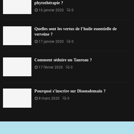
phytothérapie ?
16 janvier 2020
0
Quelles sont les vertus de l’huile essentielle de
verveine ?
17 janvier 2020
0
Comment séduire un Taureau ?
17 février 2020
0
Pourquoi s’inscrire sur Disonsdemain ?
8 mars 2020
0