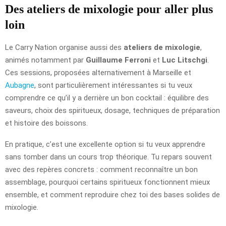
Des ateliers de mixologie pour aller plus
loin
Le Carry Nation organise aussi des
ateliers de mixologie
,
animés notamment par
Guillaume Ferroni
et
Luc Litschgi
.
Ces sessions, proposées alternativement à Marseille et
Aubagne
, sont particulièrement intéressantes si tu veux
comprendre ce qu’il y a derrière un bon cocktail : équilibre des
saveurs, choix des spiritueux, dosage, techniques de préparation
et histoire des boissons.
En pratique, c’est une excellente option si tu veux apprendre
sans tomber dans un cours trop théorique. Tu repars souvent
avec des repères concrets : comment reconnaître un bon
assemblage, pourquoi certains spiritueux fonctionnent mieux
ensemble, et comment reproduire chez toi des bases solides de
mixologie.