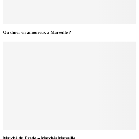
Où diner en amoureux à Marseille ?
Marché du Prado – Marchés Marseille