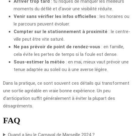
Arriver trop tard
: tu risques de manquer les meilleurs
moments du défilé et d’avoir une visibilité réduite.
Venir sans vérifier les infos officielles
: les horaires ou
le parcours peuvent évoluer.
Compter sur le stationnement à proximité
: le centre-
ville peut être vite saturé.
Ne pas prévoir de point de rendez-vous
: en famille,
cela évite les pertes de temps si la foule est dense.
Sous-estimer la météo
: en mai, mieux vaut prévoir une
tenue adaptée au soleil ou à une averse légère.
Dans la pratique, ce sont souvent ces détails qui transforment
une sortie agréable en vraie bonne expérience. Un peu
d’anticipation suffit généralement à éviter la plupart des
désagréments.
FAQ
Quand a lieu le Carnaval de Marseille 2024 ?