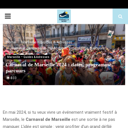
PRIMARY
MENU
Home
Marseille – Guides & Adresses
Carnaval de Marseille 2024 : dates, programme, parcours
Marseille – Guides & Adresses
Carnaval de Marseille 2024 : dates, programme,
parcours
833
En mai 2024, si tu veux vivre un événement vraiment festif à
Marseille, le
Carnaval de Marseille
est une sortie à ne pas
manquer. L’idée est simple : venir profiter d’un grand défilé