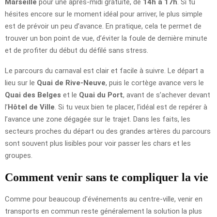
Marseille
pour une après-midi gratuite, de
14h à 17h
. Si tu
hésites encore sur le moment idéal pour arriver, le plus simple
est de prévoir un peu d’avance. En pratique, cela te permet de
trouver un bon point de vue, d’éviter la foule de dernière minute
et de profiter du début du défilé sans stress.
Le parcours du carnaval est clair et facile à suivre. Le départ a
lieu sur le
Quai de Rive-Neuve
, puis le cortège avance vers le
Quai des Belges
et le
Quai du Port
, avant de s’achever devant
l’
Hôtel de Ville
. Si tu veux bien te placer, l’idéal est de repérer à
l’avance une zone dégagée sur le trajet. Dans les faits, les
secteurs proches du départ ou des grandes artères du parcours
sont souvent plus lisibles pour voir passer les chars et les
groupes.
Comment venir sans te compliquer la vie
Comme pour beaucoup d’événements au centre-ville, venir en
transports en commun reste généralement la solution la plus