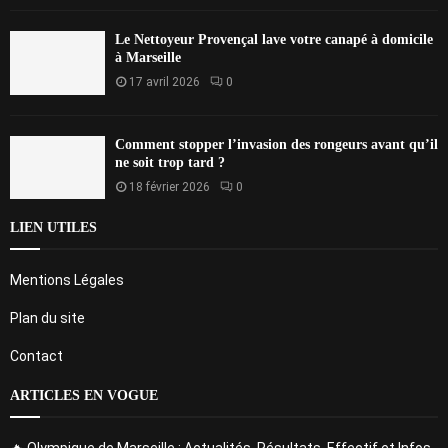
Le Nettoyeur Provençal lave votre canapé à domicile
à Marseille
17 avril 2026
0
Comment stopper l’invasion des rongeurs avant qu’il
ne soit trop tard ?
18 février 2026
0
LIEN UTILES
Mentions Légales
Plan du site
Contact
ARTICLES EN VOGUE
🔥 Olympique de Marseille : Actualités, Résultats, Effectif et Infos