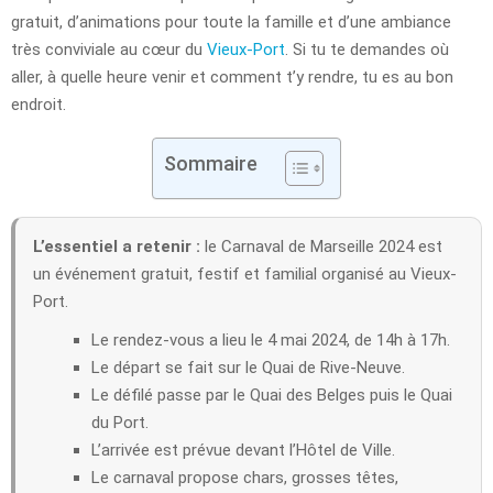
gratuit, d’animations pour toute la famille et d’une ambiance
très conviviale au cœur du
Vieux-Port
. Si tu te demandes où
aller, à quelle heure venir et comment t’y rendre, tu es au bon
endroit.
Sommaire
L’essentiel a retenir :
le Carnaval de Marseille 2024 est
un événement gratuit, festif et familial organisé au Vieux-
Port.
Le rendez-vous a lieu le 4 mai 2024, de 14h à 17h.
Le départ se fait sur le Quai de Rive-Neuve.
Le défilé passe par le Quai des Belges puis le Quai
du Port.
L’arrivée est prévue devant l’Hôtel de Ville.
Le carnaval propose chars, grosses têtes,