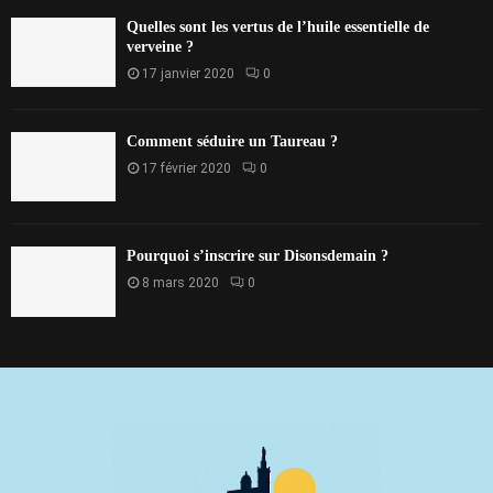
Quelles sont les vertus de l’huile essentielle de
verveine ?
17 janvier 2020
0
Comment séduire un Taureau ?
17 février 2020
0
Pourquoi s’inscrire sur Disonsdemain ?
8 mars 2020
0