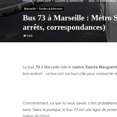
Home
Marseille – Guides & Adresses
Bus 73 à Marseille 
Marseille – Guides & Adresses
Bus 73 à Marseille : Métro S
arrêts, correspondances)
666
Le bus
73
à Marseille relie le
métro Sainte Margueri
bon endroit : ce bus est surtout utile pour connecter l
Concrètement, ce que tu veux savoir, c’est probablemen
sens. Dans la pratique, le bus 73 est une ligne de proxi
Vallon de l’Oriol.