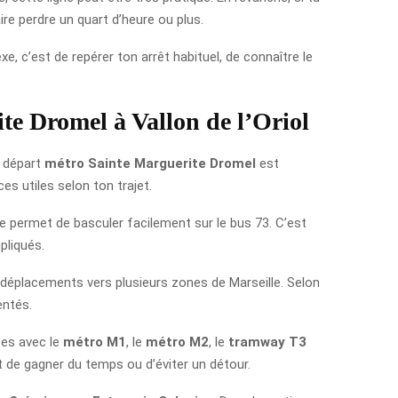
ire perdre un quart d’heure ou plus.
e, c’est de repérer ton arrêt habituel, de connaître le
ite Dromel à Vallon de l’Oriol
e départ
métro Sainte Marguerite Dromel
est
s utiles selon ton trajet.
te permet de basculer facilement sur le bus 73. C’est
pliqués.
es déplacements vers plusieurs zones de Marseille. Selon
entés.
ces avec le
métro M1
, le
métro M2
, le
tramway T3
 de gagner du temps ou d’éviter un détour.