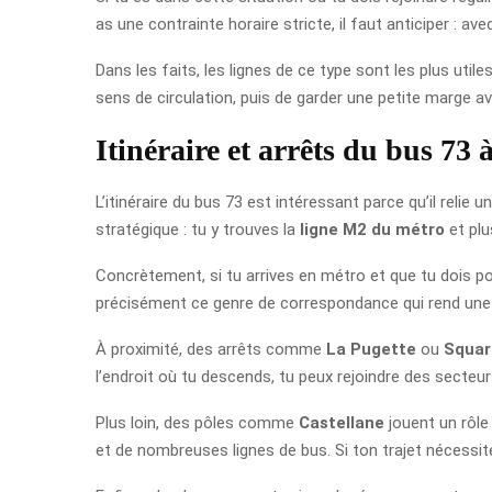
as une contrainte horaire stricte, il faut anticiper : a
Dans les faits, les lignes de ce type sont les plus util
sens de circulation, puis de garder une petite marge av
Itinéraire et arrêts du bus 73
L’itinéraire du bus 73 est intéressant parce qu’il relie
stratégique : tu y trouves la
ligne M2 du métro
et plu
Concrètement, si tu arrives en métro et que tu dois po
précisément ce genre de correspondance qui rend une li
À proximité, des arrêts comme
La Pugette
ou
Squar
l’endroit où tu descends, tu peux rejoindre des secte
Plus loin, des pôles comme
Castellane
jouent un rôle
et de nombreuses lignes de bus. Si ton trajet nécessi