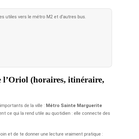
es utiles vers le métro M2 et d’autres bus.
’Oriol (horaires, itinéraire,
importants de la ville :
Métro Sainte Marguerite
nt ce qui la rend utile au quotidien : elle connecte des
s loin et de te donner une lecture vraiment pratique :