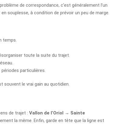
n problème de correspondance, c’est généralement l’un
r en souplesse, à condition de prévoir un peu de marge.
en temps.
organiser toute la suite du trajet.
réseau.
s périodes particulières.
st souvent le vrai gain au quotidien.
ens de trajet :
Vallon de l’Oriol → Sainte
tement la même. Enfin, garde en tête que la ligne est