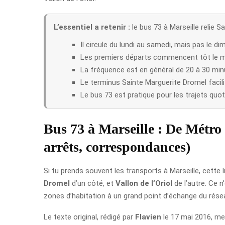
L’essentiel a retenir :
le bus 73 à Marseille relie 
Il circule du lundi au samedi, mais pas le di
Les premiers départs commencent tôt le mati
La fréquence est en général de 20 à 30 minu
Le terminus Sainte Marguerite Dromel facili
Le bus 73 est pratique pour les trajets quot
Bus 73 à Marseille : De Métro 
arrêts, correspondances)
Si tu prends souvent les transports à Marseille, cette l
Dromel
d’un côté, et
Vallon de l’Oriol
de l’autre. Ce n
zones d’habitation à un grand point d’échange du rése
Le texte original, rédigé par
Flavien
le 17 mai 2016, mett