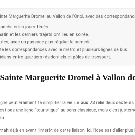
Sainte Marguerite Dromel au Vallon de l’Oriol, avec des correspondanc
manche ni les jours fériés.
n et les derniers trajets ont lieu en soirée.
tes, avec un passage plus régulier le samedi.
te les correspondances avec le métro et plusieurs lignes de bus.
idiens entre quartiers résidentiels et pôles de transport.
Sainte Marguerite Dromel à Vallon de l
igne peut vraiment te simplifier la vie. Le
bus 73
relie deux secteurs 
’est pas une ligne “touristique” au sens classique, mais c’est justeme
au.
ait déjà en avant l’intérêt de cette liaison. Ici, l’idée est d’aller plu