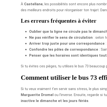
À
Castellane
, les possibilités sont encore plus nomb
des meilleurs endroits pour réorganiser ton trajet. Da
Les erreurs fréquentes à éviter
Oublier que la ligne ne circule pas le dimanc
Ne pas vérifier le sens de circulation
: selon t
Arriver trop juste pour une correspondance
:
Confondre les pôles de correspondance
: Sai
Penser que les horaires sont identiques tout
Si tu évites ces pièges, tu utilises le bus 73 beaucoup p
Comment utiliser le bus 73 eff
Si tu veux vraiment t’en servir sans stress, le plus si
Marguerite Dromel
ou l’inverse. Ensuite, regarde si t
inactive le dimanche et les jours fériés
.