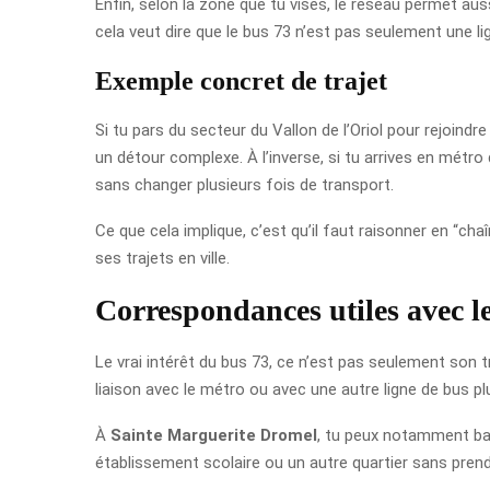
Enfin, selon la zone que tu vises, le réseau permet a
cela veut dire que le bus 73 n’est pas seulement une lig
Exemple concret de trajet
Si tu pars du secteur du Vallon de l’Oriol pour rejoind
un détour complexe. À l’inverse, si tu arrives en métro 
sans changer plusieurs fois de transport.
Ce que cela implique, c’est qu’il faut raisonner en “c
ses trajets en ville.
Correspondances utiles avec l
Le vrai intérêt du bus 73, ce n’est pas seulement son t
liaison avec le métro ou avec une autre ligne de bus plu
À
Sainte Marguerite Dromel
, tu peux notamment ba
établissement scolaire ou un autre quartier sans prend