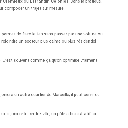
er Crémieux
ou
Estrangin Colonies
. Dans la pratique,
 pour composer un trajet sur mesure.
 permet de faire le lien sans passer par une voiture ou
r rejoindre un secteur plus calme ou plus résidentiel
vée. C’est souvent comme ça qu’on optimise vraiment
ejoindre un autre quartier de Marseille, il peut servir de
eux rejoindre le centre-ville, un pôle administratif, un