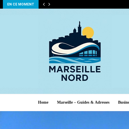
EN CE MOMENT
Home
Marseille – Guides & Adresses
Busine