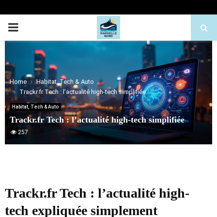
PRIMARY
MENU
Home
Habitat, Tech & Auto
Trackr.fr Tech : l’actualité high-tech simplifiée
Habitat, Tech & Auto
Trackr.fr Tech : l’actualité high-tech simplifiée
257
Trackr.fr Tech : l’actualité high-
tech expliquée simplement