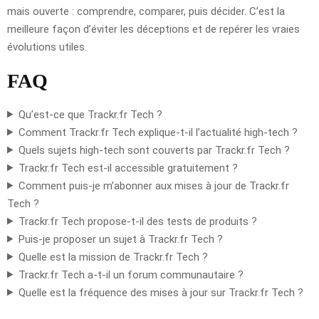
mais ouverte : comprendre, comparer, puis décider. C’est la
meilleure façon d’éviter les déceptions et de repérer les vraies
évolutions utiles.
FAQ
Qu’est-ce que Trackr.fr Tech ?
Comment Trackr.fr Tech explique-t-il l’actualité high-tech ?
Quels sujets high-tech sont couverts par Trackr.fr Tech ?
Trackr.fr Tech est-il accessible gratuitement ?
Comment puis-je m’abonner aux mises à jour de Trackr.fr
Tech ?
Trackr.fr Tech propose-t-il des tests de produits ?
Puis-je proposer un sujet à Trackr.fr Tech ?
Quelle est la mission de Trackr.fr Tech ?
Trackr.fr Tech a-t-il un forum communautaire ?
Quelle est la fréquence des mises à jour sur Trackr.fr Tech ?