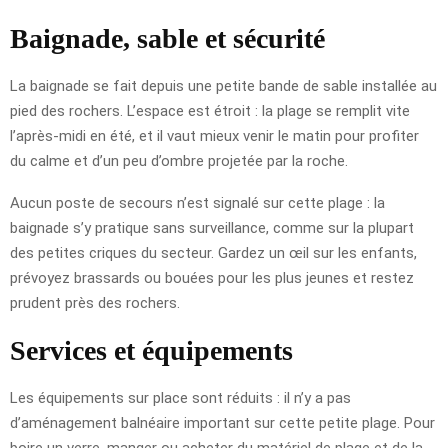
Baignade, sable et sécurité
La baignade se fait depuis une petite bande de sable installée au
pied des rochers. L’espace est étroit : la plage se remplit vite
l’après-midi en été, et il vaut mieux venir le matin pour profiter
du calme et d’un peu d’ombre projetée par la roche.
Aucun poste de secours n’est signalé sur cette plage : la
baignade s’y pratique sans surveillance, comme sur la plupart
des petites criques du secteur. Gardez un œil sur les enfants,
prévoyez brassards ou bouées pour les plus jeunes et restez
prudent près des rochers.
Services et équipements
Les équipements sur place sont réduits : il n’y a pas
d’aménagement balnéaire important sur cette petite plage. Pour
boire un verre, manger ou acheter du matériel de plage et de la