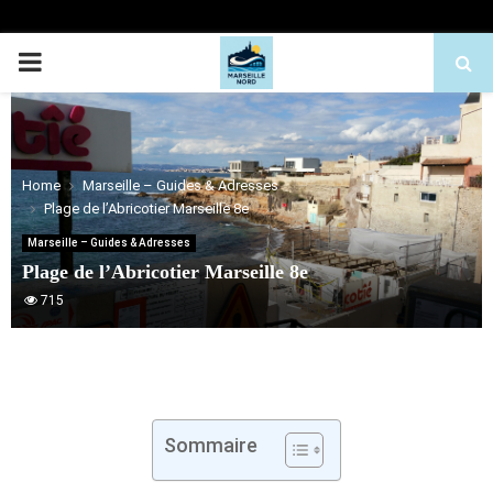
PRIMARY
MENU
Home
Marseille – Guides & Adresses
Plage de l’Abricotier Marseille 8e
Marseille – Guides & Adresses
Plage de l’Abricotier Marseille 8e
715
Sommaire