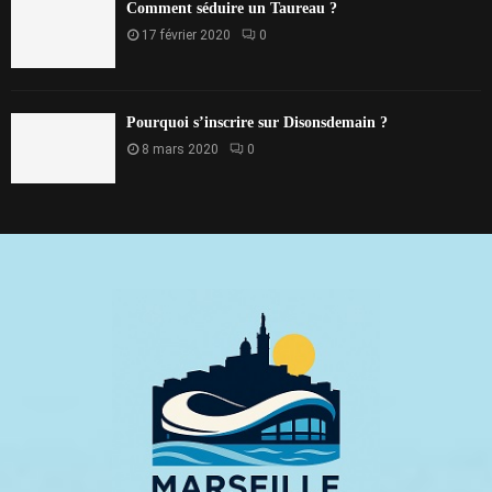
Comment séduire un Taureau ?
17 février 2020
0
Pourquoi s’inscrire sur Disonsdemain ?
8 mars 2020
0