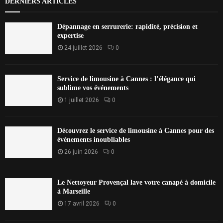
DERNIERS ARTICLES
Dépannage en serrurerie: rapidité, précision et
expertise
24 juillet 2026
0
Service de limousine à Cannes : l’élégance qui
sublime vos événements
1 juillet 2026
0
Découvrez le service de limousine à Cannes pour des
événements inoubliables
26 juin 2026
0
Le Nettoyeur Provençal lave votre canapé à domicile
à Marseille
17 avril 2026
0