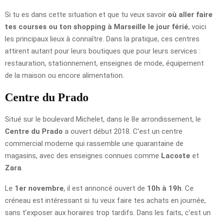
Si tu es dans cette situation et que tu veux savoir
où aller faire
tes courses ou ton shopping à Marseille le jour férié
, voici
les principaux lieux à connaître. Dans la pratique, ces centres
attirent autant pour leurs boutiques que pour leurs services :
restauration, stationnement, enseignes de mode, équipement
de la maison ou encore alimentation.
Centre du Prado
Situé sur le boulevard Michelet, dans le 8e arrondissement, le
Centre du Prado
a ouvert début 2018. C’est un centre
commercial moderne qui rassemble une quarantaine de
magasins, avec des enseignes connues comme
Lacoste
et
Zara
.
Le
1er novembre
, il est annoncé ouvert de
10h à 19h
. Ce
créneau est intéressant si tu veux faire tes achats en journée,
sans t’exposer aux horaires trop tardifs. Dans les faits, c’est un