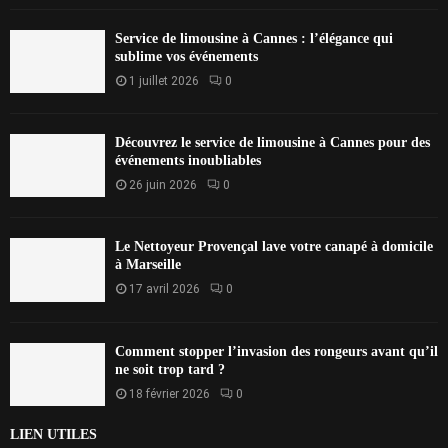
Service de limousine à Cannes : l’élégance qui
sublime vos événements
1 juillet 2026
0
Découvrez le service de limousine à Cannes pour des
événements inoubliables
26 juin 2026
0
Le Nettoyeur Provençal lave votre canapé à domicile
à Marseille
17 avril 2026
0
Comment stopper l’invasion des rongeurs avant qu’il
ne soit trop tard ?
18 février 2026
0
LIEN UTILES