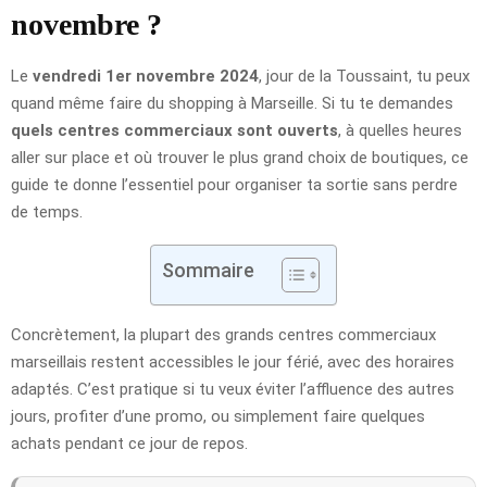
novembre ?
Le
vendredi 1er novembre 2024
, jour de la Toussaint, tu peux
quand même faire du shopping à Marseille. Si tu te demandes
quels centres commerciaux sont ouverts
, à quelles heures
aller sur place et où trouver le plus grand choix de boutiques, ce
guide te donne l’essentiel pour organiser ta sortie sans perdre
de temps.
Sommaire
Concrètement, la plupart des grands centres commerciaux
marseillais restent accessibles le jour férié, avec des horaires
adaptés. C’est pratique si tu veux éviter l’affluence des autres
jours, profiter d’une promo, ou simplement faire quelques
achats pendant ce jour de repos.