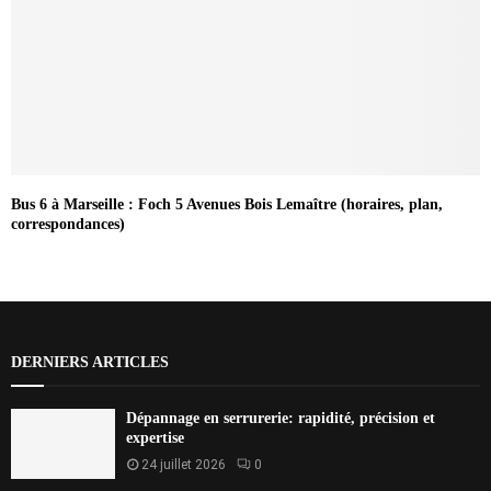
Bus 6 à Marseille : Foch 5 Avenues Bois Lemaître (horaires, plan,
correspondances)
DERNIERS ARTICLES
Dépannage en serrurerie: rapidité, précision et
expertise
24 juillet 2026
0