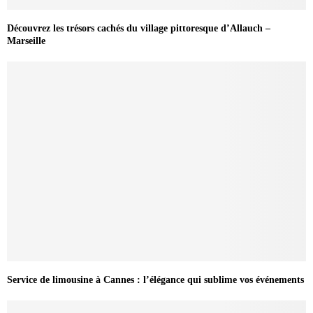
Découvrez les trésors cachés du village pittoresque d’Allauch –
Marseille
Service de limousine à Cannes : l’élégance qui sublime vos événements