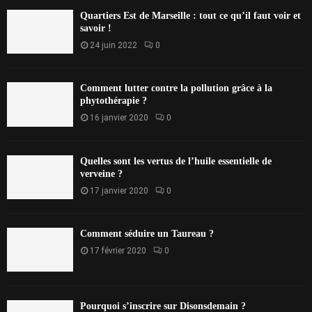
Quartiers Est de Marseille : tout ce qu’il faut voir et
savoir !
24 juin 2022
0
Comment lutter contre la pollution grâce à la
phytothérapie ?
16 janvier 2020
0
Quelles sont les vertus de l’huile essentielle de
verveine ?
17 janvier 2020
0
Comment séduire un Taureau ?
17 février 2020
0
Pourquoi s’inscrire sur Disonsdemain ?