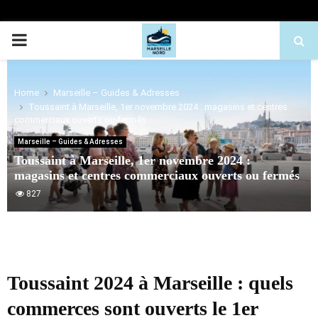
PRIMARY
MENU
Home
Marseille – Guides & Adresses
Toussaint à Marseille, 1er novembre 2024 : magasins et centres
commerciaux ouverts ou fermés
Marseille – Guides & Adresses
Toussaint à Marseille, 1er novembre 2024 :
magasins et centres commerciaux ouverts ou fermés
827
Toussaint 2024 à Marseille : quels
commerces sont ouverts le 1er