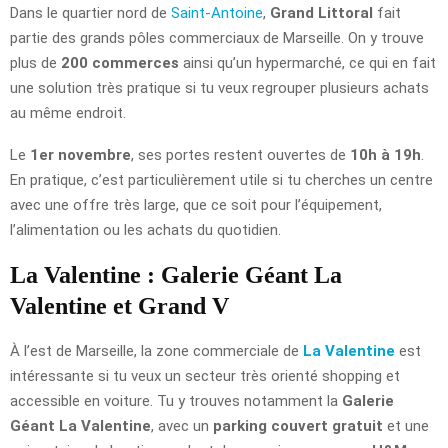
Dans le quartier nord de
Saint-Antoine
,
Grand Littoral
fait
partie des grands pôles commerciaux de Marseille. On y trouve
plus de
200 commerces
ainsi qu’un hypermarché, ce qui en fait
une solution très pratique si tu veux regrouper plusieurs achats
au même endroit.
Le
1er novembre
, ses portes restent ouvertes de
10h à 19h
.
En pratique, c’est particulièrement utile si tu cherches un centre
avec une offre très large, que ce soit pour l’équipement,
l’alimentation ou les achats du quotidien.
La Valentine : Galerie Géant La
Valentine et Grand V
À l’est de Marseille, la zone commerciale de
La Valentine
est
intéressante si tu veux un secteur très orienté shopping et
accessible en voiture. Tu y trouves notamment la
Galerie
Géant La Valentine
, avec un
parking couvert gratuit
et une