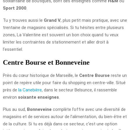
soixantaine de boutiques, dont des enseignes comme
H&M
ou
Sport 2000
.
Tu y trouves aussi le
Grand V
, plus petit mais pratique, avec une
trentaine de magasins spécialisés. Si tu hésites entre plusieurs
zones, La Valentine est souvent un bon choix quand tu veux
limiter les contraintes de stationnement et aller droit à
l’essentiel.
Centre Bourse et Bonneveine
Près du cœur historique de Marseille, le
Centre Bourse
reste un
point de repère utile pour faire du shopping en centre-ville. Situé
près de
la Canebière
, dans le secteur Belsunce, il rassemble
environ
soixante enseignes
.
Plus au sud,
Bonneveine
complète l’offre avec une diversité de
magasins et de services autour de l’alimentation, du bien-être et
de la culture. Si tu es déjà dans ce secteur, c’est une option