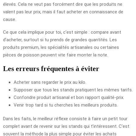
élevés. Cela ne veut pas forcément dire que les produits ne
valent pas leur prix, mais il faut acheter en connaissance de
cause.
Ce que cela implique pour toi, c’est simple : compare avant
d’acheter, surtout si tu prends de grandes quantités. Les
produits premium, les spécialités artisanales ou certaines
pièces de poisson peuvent vite faire monter la note.
Les erreurs fréquentes à éviter
Acheter sans regarder le prix au kilo.
Supposer que tous les stands pratiquent les mêmes tarifs.
Confondre produit artisanal et bon rapport qualité-prix.
Venir trop tard si tu cherches les meilleurs produits.
Dans les faits, le meilleur réflexe consiste à faire un petit tour
complet avant de revenir sur les stands qui t’intéressent. C’est
souvent la méthode la plus simple pour éviter les achats