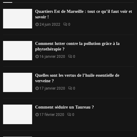
Quartiers Est de Marseille : tout ce qu’il faut voir et
savoir !
24 juin 2022
0
Comment lutter contre la pollution grâce à la
phytothérapie ?
16 janvier 2020
0
Quelles sont les vertus de l’huile essentielle de
verveine ?
17 janvier 2020
0
Comment séduire un Taureau ?
17 février 2020
0