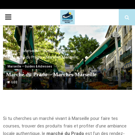
PRIMARY
MENU
Home
Marseille – Guides & Adresses
Marché du Prado – Marchés Marseille
Marseille – Guides & Adresses
Marché du Prado – Marchés Marseille
688
Si tu cherches un marché vivant à Marseille pour faire tes
courses, trouver des produits frais et profiter d’une ambiance
locale authentique, le
marché du Prado
est l’un des rendez-