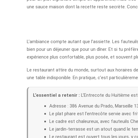
une sauce maison dont la recette reste secrète. Concrè
L’ambiance compte autant que l’assiette. Les fauteuils
bien pour un déjeuner que pour un dîner. Et si tu préfè
expérience plus confortable, plus posée, et souvent p
Le restaurant attire du monde, surtout aux horaires de 
une table indisponible. En pratique, c’est particulièreme
L’essentiel a retenir :
L’Entrecote du Huitième est
Adresse : 386 Avenue du Prado, Marseille 1
Le plat phare est l’entrecôte servie avec fri
Le cadre est chaleureux, avec fauteuils Ches
Le jardin-terrasse est un atout quand le te
Le restaurant est ouvert tous les jours, y 