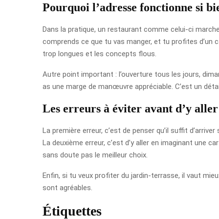
Pourquoi l’adresse fonctionne si bi
Dans la pratique, un restaurant comme celui-ci marche p
comprends ce que tu vas manger, et tu profites d’un ca
trop longues et les concepts flous.
Autre point important : l’ouverture tous les jours, dima
as une marge de manœuvre appréciable. C’est un détail
Les erreurs à éviter avant d’y aller
La première erreur, c’est de penser qu’il suffit d’arri
La deuxième erreur, c’est d’y aller en imaginant une carte
sans doute pas le meilleur choix.
Enfin, si tu veux profiter du jardin-terrasse, il vaut m
sont agréables.
Étiquettes