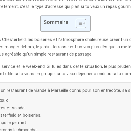
tement, c’est le type d’adresse qui plaît si tu veux un repas gourm
Sommaire
 Chesterfield, les boiseries et l’atmosphère chaleureuse créent un c
res manger dehors, le jardin-terrasse est un vrai plus dès que la mét
lus agréable qu’un simple restaurant de passage.
service et le week-end. Si tu es dans cette situation, le plus prudent
nt utile si tu viens en groupe, si tu veux déjeuner à midi ou si tu com
 un restaurant de viande à Marseille connu pour son entrecôte, sa 
3008.
tes et salade.
terfield et boiseries.
mps le permet.
compris le dimanche.