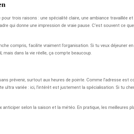
en
our trois raisons : une spécialité claire, une ambiance travaillée et 
dre qui donne une impression de vraie pause. C’est souvent ce que r
nche compris, facilite vraiment l’organisation. Si tu veux déjeuner e
, mais dans la vie réelle, ça compte beaucoup.
ver sans prévenir, surtout aux heures de pointe. Comme l’adresse est c
 ultra variée : ici, l’intérêt est justement la spécialisation. Si tu ch
ieux anticiper selon la saison et la météo. En pratique, les meilleures