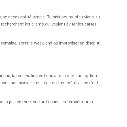
une accessibilité simple. Tu sais pourquoi tu viens, tu
echerchent les clients qui veulent éviter les cartes
n semaine, sortir le week-end ou improviser un dîner, tu
onnue, la réservation est souvent la meilleure option.
erches une cuisine très large ou très créative, ce n’est
 places partent vite, surtout quand les températures