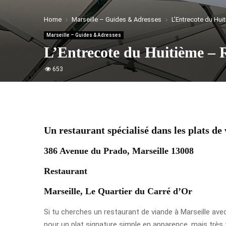
Home
Marseille – Guides & Adresses
L’Entrecote du Hui
Marseille – Guides & Adresses
L’Entrecote du Huitième – 
653
Un restaurant spécialisé dans les plats de
386 Avenue du Prado, Marseille 13008
Restaurant
Marseille, Le Quartier du Carré d’Or
Si tu cherches un restaurant de viande à Marseille avec
pour un plat signature simple en apparence, mais très t