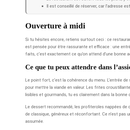
Il est conseillé de réserver, car l’adresse e
Ouverture à midi
Si tu hésites encore, retiens surtout ceci : ce restaur
est pensée pour être rassurante et efficace : une ent
faits, c’est exactement ce qu’on attend d’une bonne a
Ce que tu peux attendre dans l’assi
Le point fort, c’est la cohérence du menu. L’entrée de 
pour mettre la viande en valeur. Les frites croustillante
lisibles et gourmands, tu es clairement dans la bonne c
Le dessert recommandé, les profiteroles nappées de ch
de classique, généreux et réconfortant. Ce n’est pas un
assumée.