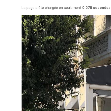
La page a été chargée en seulement
0.075 secondes