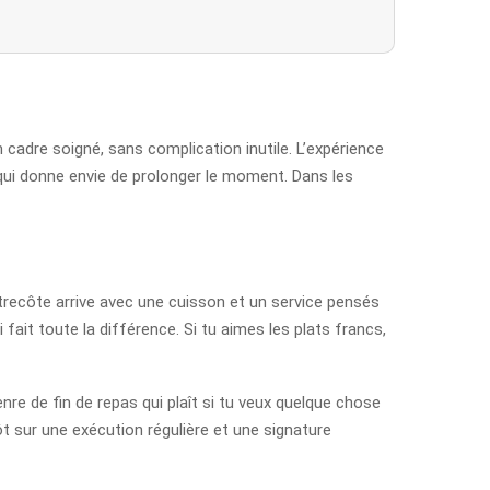
 cadre soigné, sans complication inutile. L’expérience
 qui donne envie de prolonger le moment. Dans les
entrecôte arrive avec une cuisson et un service pensés
 fait toute la différence. Si tu aimes les plats francs,
e de fin de repas qui plaît si tu veux quelque chose
ôt sur une exécution régulière et une signature