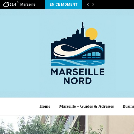
C
Marseille
EN CE MOMENT
26.4
Home
Marseille – Guides & Adresses
Busine