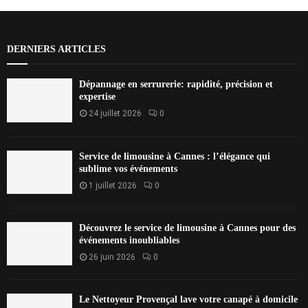
DERNIERS ARTICLES
Dépannage en serrurerie: rapidité, précision et
expertise
24 juillet 2026
0
Service de limousine à Cannes : l’élégance qui
sublime vos événements
1 juillet 2026
0
Découvrez le service de limousine à Cannes pour des
événements inoubliables
26 juin 2026
0
Le Nettoyeur Provençal lave votre canapé à domicile