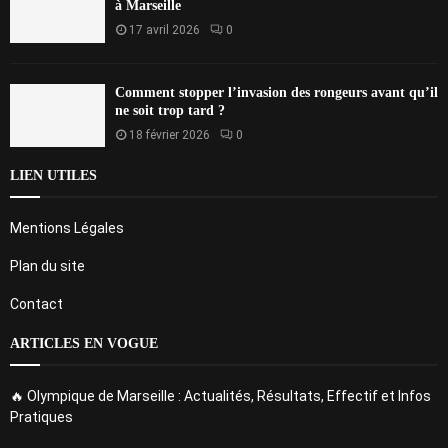
à Marseille
17 avril 2026
0
Comment stopper l’invasion des rongeurs avant qu’il
ne soit trop tard ?
18 février 2026
0
LIEN UTILES
Mentions Légales
Plan du site
Contact
ARTICLES EN VOGUE
🔥 Olympique de Marseille : Actualités, Résultats, Effectif et Infos
Pratiques