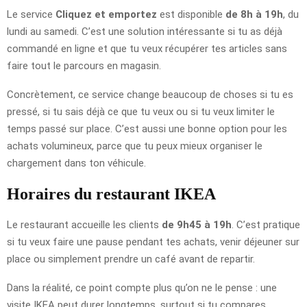
Le service
Cliquez et emportez
est disponible
de 8h à 19h
, du
lundi au samedi. C’est une solution intéressante si tu as déjà
commandé en ligne et que tu veux récupérer tes articles sans
faire tout le parcours en magasin.
Concrètement, ce service change beaucoup de choses si tu es
pressé, si tu sais déjà ce que tu veux ou si tu veux limiter le
temps passé sur place. C’est aussi une bonne option pour les
achats volumineux, parce que tu peux mieux organiser le
chargement dans ton véhicule.
Horaires du restaurant IKEA
Le restaurant accueille les clients
de 9h45 à 19h
. C’est pratique
si tu veux faire une pause pendant tes achats, venir déjeuner sur
place ou simplement prendre un café avant de repartir.
Dans la réalité, ce point compte plus qu’on ne le pense : une
visite IKEA peut durer longtemps, surtout si tu compares