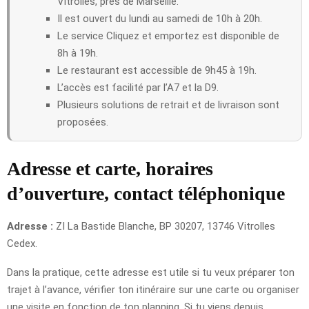
Vitrolles, près de Marseille.
Il est ouvert du lundi au samedi de 10h à 20h.
Le service Cliquez et emportez est disponible de
8h à 19h.
Le restaurant est accessible de 9h45 à 19h.
L’accès est facilité par l’A7 et la D9.
Plusieurs solutions de retrait et de livraison sont
proposées.
Adresse et carte, horaires
d’ouverture, contact téléphonique
Adresse :
ZI La Bastide Blanche, BP 30207, 13746 Vitrolles
Cedex.
Dans la pratique, cette adresse est utile si tu veux préparer ton
trajet à l’avance, vérifier ton itinéraire sur une carte ou organiser
une visite en fonction de ton planning. Si tu viens depuis