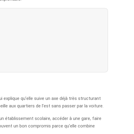
qui explique qu’elle suive un axe déjà très structurant
eille aux quartiers de l’est sans passer par la voiture.
e un établissement scolaire, accéder à une gare, faire
 souvent un bon compromis parce qu’elle combine