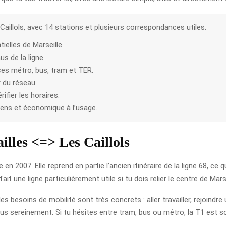
x Caillols, avec 14 stations et plusieurs correspondances utiles.
ielles de Marseille.
us de la ligne.
es métro, bus, tram et TER.
 du réseau.
ifier les horaires.
diens et économique à l’usage.
lles <=> Les Caillols
en 2007. Elle reprend en partie l’ancien itinéraire de la ligne 68, ce 
it une ligne particulièrement utile si tu dois relier le centre de Mars
es besoins de mobilité sont très concrets : aller travailler, rejoindr
lus sereinement. Si tu hésites entre tram, bus ou métro, la T1 est