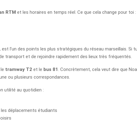
lan RTM
et les horaires en temps réel. Ce que cela change pour toi :
, est l’un des points les plus stratégiques du réseau marseillais. Si tu
e transport et de rejoindre rapidement des lieux très fréquentés.
, le
tramway T2
et le
bus 81
. Concrètement, cela veut dire que Noai
c une ou plusieurs correspondances.
n utilité au quotidien :
 les déplacements étudiants
oisirs