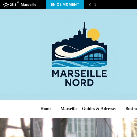
C
Marseille
EN CE MOMENT
28.1
Home
Marseille – Guides & Adresses
Busine