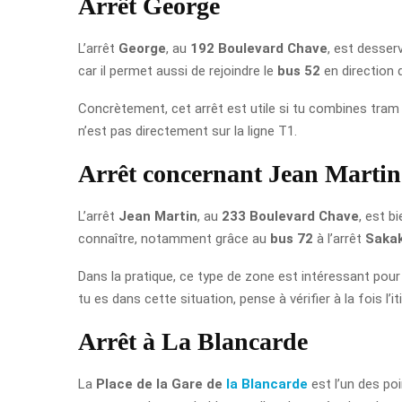
Arrêt George
L’arrêt
George
, au
192 Boulevard Chave
, est desser
car il permet aussi de rejoindre le
bus 52
en direction
Concrètement, cet arrêt est utile si tu combines tram
n’est pas directement sur la ligne T1.
Arrêt concernant Jean Martin
L’arrêt
Jean Martin
, au
233 Boulevard Chave
, est b
connaître, notamment grâce au
bus 72
à l’arrêt
Sakak
Dans la pratique, ce type de zone est intéressant pour 
tu es dans cette situation, pense à vérifier à la fois l’
Arrêt à La Blancarde
La
Place de la Gare de
la Blancarde
est l’un des po