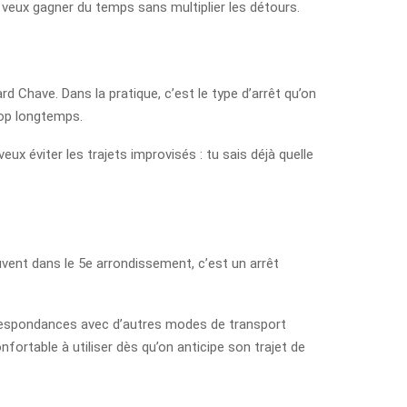
u veux gagner du temps sans multiplier les détours.
rd Chave. Dans la pratique, c’est le type d’arrêt qu’on
rop longtemps.
eux éviter les trajets improvisés : tu sais déjà quelle
uvent dans le 5e arrondissement, c’est un arrêt
 correspondances avec d’autres modes de transport
fortable à utiliser dès qu’on anticipe son trajet de