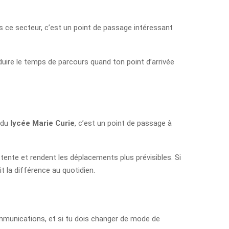
s ce secteur, c’est un point de passage intéressant
duire le temps de parcours quand ton point d’arrivée
r du
lycée Marie Curie
, c’est un point de passage à
ttente et rendent les déplacements plus prévisibles. Si
it la différence au quotidien.
ommunications, et si tu dois changer de mode de