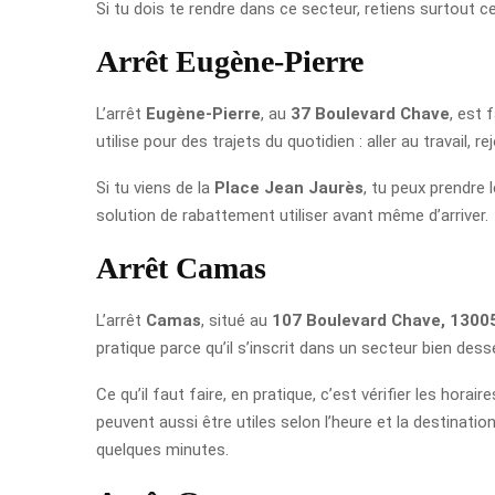
Si tu dois te rendre dans ce secteur, retiens surtout c
Arrêt Eugène-Pierre
L’arrêt
Eugène-Pierre
, au
37 Boulevard Chave
, est 
utilise pour des trajets du quotidien : aller au trava
Si tu viens de la
Place Jean Jaurès
, tu peux prendre 
solution de rabattement utiliser avant même d’arriver.
Arrêt Camas
L’arrêt
Camas
, situé au
107 Boulevard Chave, 13005
pratique parce qu’il s’inscrit dans un secteur bien dess
Ce qu’il faut faire, en pratique, c’est vérifier les ho
peuvent aussi être utiles selon l’heure et la destinati
quelques minutes.