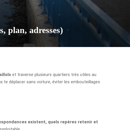
s, plan, adresses)
illols
et traverse plusieurs quartiers très utiles au
ux te déplacer sans voiture, éviter les embouteillages
espondances existent, quels repères retenir et
exploitable.