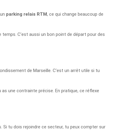
i un
parking relais RTM
, ce qui change beaucoup de
e temps. C’est aussi un bon point de départ pour des
rondissement de Marseille. C’est un arrêt utile si tu
 as une contrainte précise. En pratique, ce réflexe
s. Si tu dois rejoindre ce secteur, tu peux compter sur