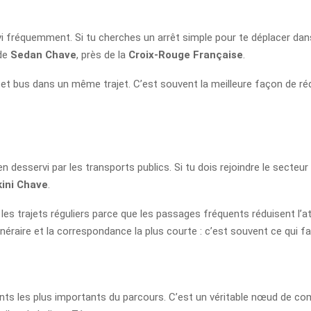
vi fréquemment. Si tu cherches un arrêt simple pour te déplacer dan
 de
Sedan Chave
, près de la
Croix-Rouge Française
.
 et bus dans un même trajet. C’est souvent la meilleure façon de ré
ien desservi par les transports publics. Si tu dois rejoindre le secteu
ini Chave
.
les trajets réguliers parce que les passages fréquents réduisent l’a
itinéraire et la correspondance la plus courte : c’est souvent ce qui fa
ints les plus importants du parcours. C’est un véritable nœud de c