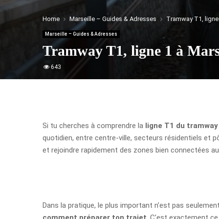
Home
Marseille – Guides & Adresses
Tramway T1, ligne 1
Marseille – Guides & Adresses
Tramway T1, ligne 1 à Marsei
643
Si tu cherches à comprendre la
ligne T1 du tramway 
quotidien, entre centre-ville, secteurs résidentiels et
et rejoindre rapidement des zones bien connectées au
Dans la pratique, le plus important n’est pas seulemen
comment préparer ton trajet
. C’est exactement ce q