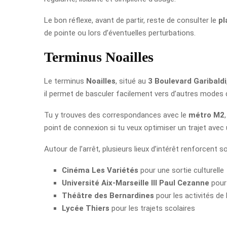
Le bon réflexe, avant de partir, reste de consulter le
p
de pointe ou lors d’éventuelles perturbations.
Terminus Noailles
Le terminus
Noailles
, situé au
3 Boulevard Garibaldi
il permet de basculer facilement vers d’autres modes d
Tu y trouves des correspondances avec le
métro M2
point de connexion si tu veux optimiser un trajet ave
Autour de l’arrêt, plusieurs lieux d’intérêt renforcent so
Cinéma Les Variétés
pour une sortie culturelle
Université Aix-Marseille III Paul Cezanne
pour
Théâtre des Bernardines
pour les activités de l
Lycée Thiers
pour les trajets scolaires