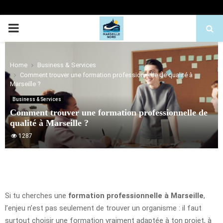
PRIMARY
MENU
Home
Business & Services
Comment trouver une formation professionnelle de qualité à
Marseille ?
Business & Services
Comment trouver une formation professionnelle de
qualité à Marseille ?
1287
Si tu cherches une
formation professionnelle à Marseille
,
l’enjeu n’est pas seulement de trouver un organisme : il faut
surtout choisir une formation vraiment adaptée à ton projet, à