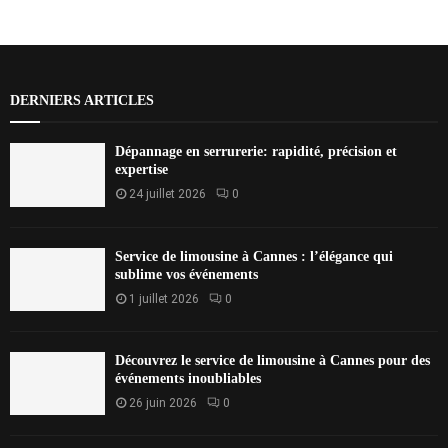
DERNIERS ARTICLES
Dépannage en serrurerie: rapidité, précision et
expertise
24 juillet 2026
0
Service de limousine à Cannes : l’élégance qui
sublime vos événements
1 juillet 2026
0
Découvrez le service de limousine à Cannes pour des
événements inoubliables
26 juin 2026
0