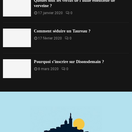
Quelles sont les vertus de l’huile essentielle de
verveine ?
17 janvier 2020
0
Comment séduire un Taureau ?
17 février 2020
0
Pourquoi s’inscrire sur Disonsdemain ?
8 mars 2020
0