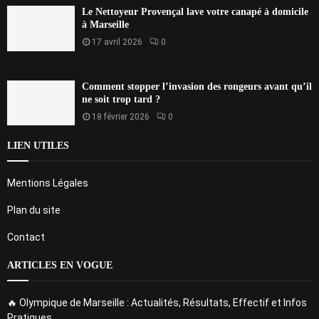
Le Nettoyeur Provençal lave votre canapé à domicile
à Marseille
17 avril 2026
0
Comment stopper l’invasion des rongeurs avant qu’il
ne soit trop tard ?
18 février 2026
0
LIEN UTILES
Mentions Légales
Plan du site
Contact
ARTICLES EN VOGUE
🔥 Olympique de Marseille : Actualités, Résultats, Effectif et Infos
Pratiques