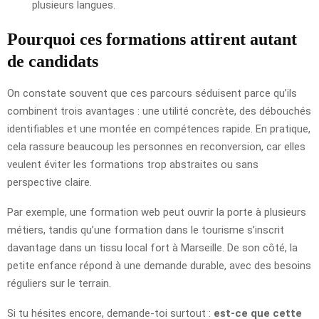
plusieurs langues.
Pourquoi ces formations attirent autant
de candidats
On constate souvent que ces parcours séduisent parce qu’ils
combinent trois avantages : une utilité concrète, des débouchés
identifiables et une montée en compétences rapide. En pratique,
cela rassure beaucoup les personnes en reconversion, car elles
veulent éviter les formations trop abstraites ou sans
perspective claire.
Par exemple, une formation web peut ouvrir la porte à plusieurs
métiers, tandis qu’une formation dans le tourisme s’inscrit
davantage dans un tissu local fort à Marseille. De son côté, la
petite enfance répond à une demande durable, avec des besoins
réguliers sur le terrain.
Si tu hésites encore, demande-toi surtout :
est-ce que cette