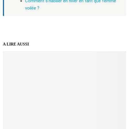
Comment s’habiller en hiver en tant que femme
voilée ?
A LIRE AUSSI