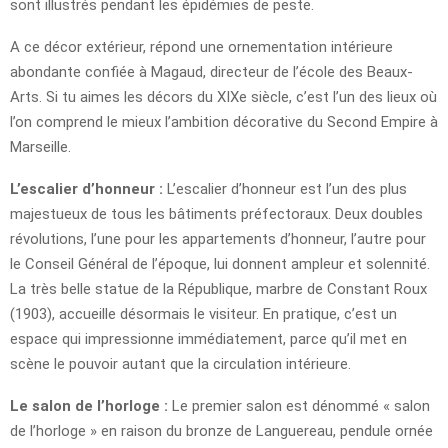
sont illustrés pendant les épidémies de peste.
A ce décor extérieur, répond une ornementation intérieure
abondante confiée à Magaud, directeur de l’école des Beaux-
Arts. Si tu aimes les décors du XIXe siècle, c’est l’un des lieux où
l’on comprend le mieux l’ambition décorative du Second Empire à
Marseille.
L’escalier d’honneur :
L’escalier d’honneur est l’un des plus
majestueux de tous les bâtiments préfectoraux. Deux doubles
révolutions, l’une pour les appartements d’honneur, l’autre pour
le Conseil Général de l’époque, lui donnent ampleur et solennité.
La très belle statue de la République, marbre de Constant Roux
(1903), accueille désormais le visiteur. En pratique, c’est un
espace qui impressionne immédiatement, parce qu’il met en
scène le pouvoir autant que la circulation intérieure.
Le salon de l’horloge :
Le premier salon est dénommé « salon
de l’horloge » en raison du bronze de Languereau, pendule ornée