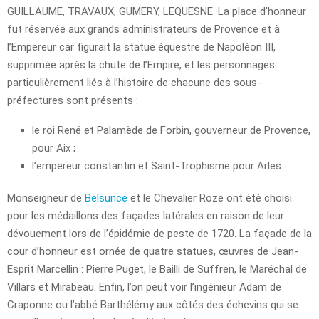
GUILLAUME, TRAVAUX, GUMERY, LEQUESNE. La place d’honneur
fut réservée aux grands administrateurs de Provence et à
l’Empereur car figurait la statue équestre de Napoléon III,
supprimée après la chute de l’Empire, et les personnages
particulièrement liés à l’histoire de chacune des sous-
préfectures sont présents :
le roi René et Palamède de Forbin, gouverneur de Provence,
pour Aix ;
l’empereur constantin et Saint-Trophisme pour Arles.
Monseigneur de
Belsunce
et le Chevalier Roze ont été choisi
pour les médaillons des façades latérales en raison de leur
dévouement lors de l’épidémie de peste de 1720. La façade de la
cour d’honneur est ornée de quatre statues, œuvres de Jean-
Esprit Marcellin : Pierre Puget, le Bailli de Suffren, le Maréchal de
Villars et Mirabeau. Enfin, l’on peut voir l’ingénieur Adam de
Craponne ou l’abbé Barthélémy aux côtés des échevins qui se