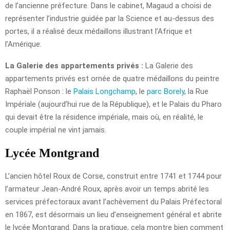
de l’ancienne préfecture. Dans le cabinet, Magaud a choisi de
représenter l’industrie guidée par la Science et au-dessus des
portes, il a réalisé deux médaillons illustrant l’Afrique et
l’Amérique.
La Galerie des appartements privés :
La Galerie des
appartements privés est ornée de quatre médaillons du peintre
Raphaël Ponson : le
Palais Longchamp
, le
parc Borely
, la Rue
Impériale (aujourd’hui rue de la République), et le Palais du Pharo
qui devait être la résidence impériale, mais où, en réalité, le
couple impérial ne vint jamais.
Lycée Montgrand
L’ancien hôtel Roux de Corse, construit entre 1741 et 1744 pour
l’armateur Jean-André Roux, après avoir un temps abrité les
services préfectoraux avant l’achèvement du Palais Préfectoral
en 1867, est désormais un lieu d’enseignement général et abrite
le lycée Montgrand. Dans la pratique, cela montre bien comment