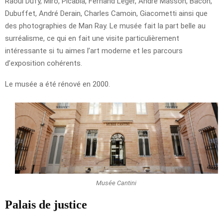
Raoul Dufy, Miro, Picabia, Fernand Léger, André Masson, Bacon,
Dubuffet, André Derain, Charles Camoin, Giacometti ainsi que
des photographies de Man Ray. Le musée fait la part belle au
surréalisme, ce qui en fait une visite particulièrement
intéressante si tu aimes l’art moderne et les parcours
d’exposition cohérents.
Le musée a été rénové en 2000.
Musée Cantini
Palais de justice