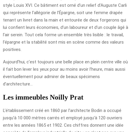
style Louis XVI. Ce bâtiment est orné d’un relief d’Auguste Carli
qui représente l’allégorie de l’Épargne, soit une femme drapée
tenant un livret dans la main et entourée de deux forgerons qui
lui confient leurs économies, d’un laboureur et d’un couple âgé à
l’air serein. Tout cela forme un ensemble très lisible : le travail,
l’épargne et la stabilité sont mis en scène comme des valeurs
positives.
Aujourd’hui, c’est toujours une belle place en plein centre ville où
il fait bon lever les yeux pour au moins avoir l’heure, mais aussi
éventuellement pour admirer de beaux spécimens
d’architecture…
Les immeubles Noilly Prat
L’établissement créé en 1860 par l’architecte Bodin a occupé
jusqu’à 10 000 mètres carrés et employé jusqu’à 120 ouvriers
entre les années 1865 et 1902. Ces chiffres donnent une idée