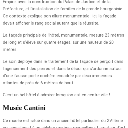
Empire, avec la construction du Palais de Justice et de la
Préfecture, et l’installation de familles de la grande bourgeoisie.
Ce contexte explique son allure monumentale : ici, la façade
devait afficher le rang social autant que la réussite.
La façade principale de l’hôtel, monumentale, mesure 23 mètres
de long et s’élève sur quatre étages, sur une hauteur de 20
mètres.
Le soin déployé dans le traitement de la façade se perçoit dans
l’agencement des pierres et dans le décor qui s’ordonne autour
d’une fausse porte cochère encadrée par deux immenses
atlantes de près de 6 mètres de haut.
C’est un bel hôtel à admirer lorsqu’on est en centre ville !
Musée Cantini
Ce musée est situé dans un ancien hôtel particulier du XVIIème
qui appartenait à un célèbre marbrier marseillais et amateur d’art