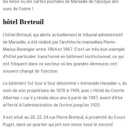
les livres ou les cartes postales de Marseille de l’époque des
vues de l’usine !
hôtel Breteuil
L’hôtel Breteuil, qui abrite actuellement le tribunal administratif
de Marseille, a été réalisé par l’architecte marseillais Pierre-
Marius Berengier entre 1864 et 1867. C’est un très bon exemple
d’hôtel particulier transformé en bâtiment institutionnel, ce qui
est fréquent dans ce secteur où les grandes demeures ont
souvent changé de fonction.
Le bâtiment fut tour à tour dénommé « Immeuble Havadier », du
nom de son propriétaire de 1870 à 1909, puis « Hôtel du Comte
Albertas » car il y résida deux ans à partir de 1907, avant d’être
affecté à l’administration de l’octroi jusqu’en 1925.
Il est situé au 20, 22, 24 rue Pierre Breteuil, à proximité du Cours
Puget, dans un quartier qui prit son essor sous le second