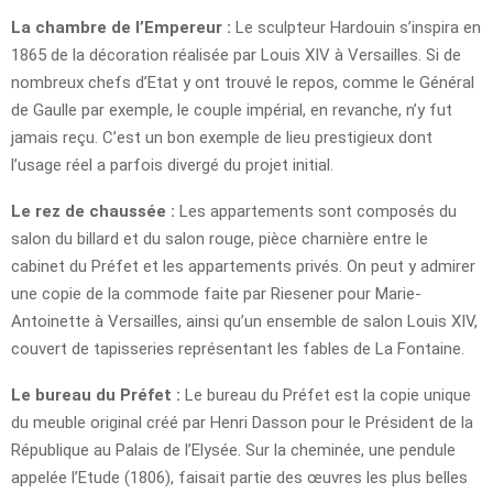
La chambre de l’Empereur :
Le sculpteur Hardouin s’inspira en
1865 de la décoration réalisée par Louis XIV à Versailles. Si de
nombreux chefs d’Etat y ont trouvé le repos, comme le Général
de Gaulle par exemple, le couple impérial, en revanche, n’y fut
jamais reçu. C’est un bon exemple de lieu prestigieux dont
l’usage réel a parfois divergé du projet initial.
Le rez de chaussée :
Les appartements sont composés du
salon du billard et du salon rouge, pièce charnière entre le
cabinet du Préfet et les appartements privés. On peut y admirer
une copie de la commode faite par Riesener pour Marie-
Antoinette à Versailles, ainsi qu’un ensemble de salon Louis XIV,
couvert de tapisseries représentant les fables de La Fontaine.
Le bureau du Préfet :
Le bureau du Préfet est la copie unique
du meuble original créé par Henri Dasson pour le Président de la
République au Palais de l’Elysée. Sur la cheminée, une pendule
appelée l’Etude (1806), faisait partie des œuvres les plus belles