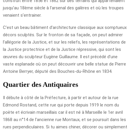
construit entre 1856 et 1862 sur des terrains qui appartenaient
jusqu’au 18ème siècle à l’arsenal des galères et où les troupes
venaient s’entrainer.
C’est un beau bâtiment d’architecture classique aux somptueux
décors sculptés. Sur le fronton de sa façade, on peut admirer
l’allégorie de la Justice, et sur les reliefs, les représentations de
la Justice protectrice et de la Justice répressive, qui sont les
œuvres du sculpteur Eugène Guillaume. Il est précédé d’une
vaste esplanade où on peut découvrir une belle statue de Pierre
Antoine Berryer, député des Bouches-du-Rhône en 1834.
Quartier des Antiquaires
Il débute à côté de la Préfecture, à partir et autour de la rue
Edmond Rostand, cette rue qui porte depuis 1919 le nom du
poète et écrivain marseillais car il est né à Marseille le 1er avril
1868 au n°14 de l’ancienne rue Montaux, et se poursuit dans les
rues perpendiculaires. Si tu aimes chiner, décorer ou simplement