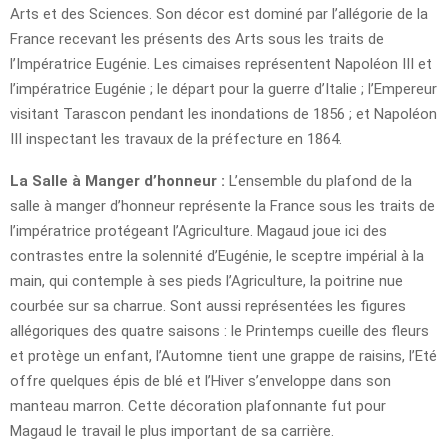
Arts et des Sciences. Son décor est dominé par l’allégorie de la
France recevant les présents des Arts sous les traits de
l’Impératrice Eugénie. Les cimaises représentent Napoléon III et
l’impératrice Eugénie ; le départ pour la guerre d’Italie ; l’Empereur
visitant Tarascon pendant les inondations de 1856 ; et Napoléon
III inspectant les travaux de la préfecture en 1864.
La Salle à Manger d’honneur :
L’ensemble du plafond de la
salle à manger d’honneur représente la France sous les traits de
l’impératrice protégeant l’Agriculture. Magaud joue ici des
contrastes entre la solennité d’Eugénie, le sceptre impérial à la
main, qui contemple à ses pieds l’Agriculture, la poitrine nue
courbée sur sa charrue. Sont aussi représentées les figures
allégoriques des quatre saisons : le Printemps cueille des fleurs
et protège un enfant, l’Automne tient une grappe de raisins, l’Eté
offre quelques épis de blé et l’Hiver s’enveloppe dans son
manteau marron. Cette décoration plafonnante fut pour
Magaud le travail le plus important de sa carrière.