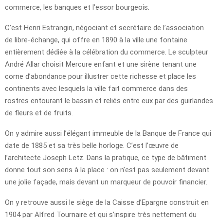
commerce, les banques et l’essor bourgeois.
C’est Henri Estrangin, négociant et secrétaire de l’association
de libre-échange, qui offre en 1890 à la ville une fontaine
entièrement dédiée à la célébration du commerce. Le sculpteur
André Allar choisit Mercure enfant et une sirène tenant une
corne d’abondance pour illustrer cette richesse et place les
continents avec lesquels la ville fait commerce dans des
rostres entourant le bassin et reliés entre eux par des guirlandes
de fleurs et de fruits.
On y admire aussi l’élégant immeuble de la Banque de France qui
date de 1885 et sa très belle horloge. C’est l’œuvre de
l’architecte Joseph Letz. Dans la pratique, ce type de bâtiment
donne tout son sens à la place : on n’est pas seulement devant
une jolie façade, mais devant un marqueur de pouvoir financier.
On y retrouve aussi le siège de la Caisse d’Epargne construit en
1904 par Alfred Tournaire et qui s’inspire très nettement du