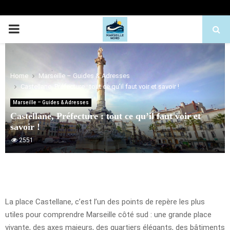
PRIMARY
MENU
Home
Marseille – Guides & Adresses
Castellane, Préfecture : tout ce qu’il faut voir et savoir !
Marseille – Guides & Adresses
Castellane, Préfecture : tout ce qu’il faut voir et
savoir !
2551
La place Castellane, c’est l’un des points de repère les plus
utiles pour comprendre Marseille côté sud : une grande place
vivante, des axes majeurs, des quartiers élégants, des bâtiments