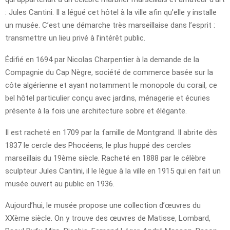
: Jules Cantini. Il a légué cet hôtel à la ville afin qu’elle y installe
un musée. C’est une démarche très marseillaise dans l’esprit :
transmettre un lieu privé à l’intérêt public.
Édifié en 1694 par Nicolas Charpentier à la demande de la
Compagnie du Cap Nègre, société de commerce basée sur la
côte algérienne et ayant notamment le monopole du corail, ce
bel hôtel particulier conçu avec jardins, ménagerie et écuries
présente à la fois une architecture sobre et élégante.
Il est racheté en 1709 par la famille de Montgrand. Il abrite dès
1837 le cercle des Phocéens, le plus huppé des cercles
marseillais du 19ème siècle. Racheté en 1888 par le célèbre
sculpteur Jules Cantini, il le lègue à la ville en 1915 qui en fait un
musée ouvert au public en 1936.
Aujourd’hui, le musée propose une collection d’œuvres du
XXème siècle. On y trouve des œuvres de Matisse, Lombard,