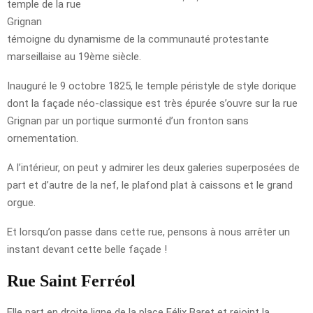
temple de la rue
Grignan
témoigne du dynamisme de la communauté protestante
marseillaise au 19ème siècle.
Inauguré le 9 octobre 1825, le temple péristyle de style dorique
dont la façade néo-classique est très épurée s’ouvre sur la rue
Grignan par un portique surmonté d’un fronton sans
ornementation.
A l’intérieur, on peut y admirer les deux galeries superposées de
part et d’autre de la nef, le plafond plat à caissons et le grand
orgue.
Et lorsqu’on passe dans cette rue, pensons à nous arrêter un
instant devant cette belle façade !
Rue Saint Ferréol
Elle part en droite ligne de la place Félix Baret et rejoint la