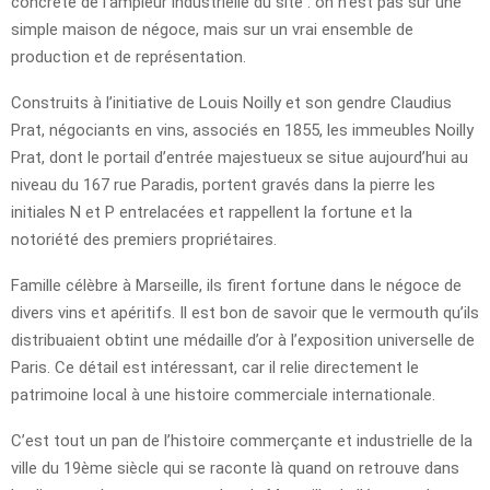
concrète de l’ampleur industrielle du site : on n’est pas sur une
simple maison de négoce, mais sur un vrai ensemble de
production et de représentation.
Construits à l’initiative de Louis Noilly et son gendre Claudius
Prat, négociants en vins, associés en 1855, les immeubles Noilly
Prat, dont le portail d’entrée majestueux se situe aujourd’hui au
niveau du 167 rue Paradis, portent gravés dans la pierre les
initiales N et P entrelacées et rappellent la fortune et la
notoriété des premiers propriétaires.
Famille célèbre à Marseille, ils firent fortune dans le négoce de
divers vins et apéritifs. Il est bon de savoir que le vermouth qu’ils
distribuaient obtint une médaille d’or à l’exposition universelle de
Paris. Ce détail est intéressant, car il relie directement le
patrimoine local à une histoire commerciale internationale.
C’est tout un pan de l’histoire commerçante et industrielle de la
ville du 19ème siècle qui se raconte là quand on retrouve dans