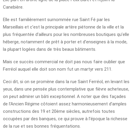
Canebière.
Elle est familièrement surnommée rue Saint Fé par les
Marseillais et c’est la principale artère piétonne de la ville et la
plus fréquentée d’ailleurs pour les nombreuses boutiques qu’elle
héberge, notamment de prêt à porter et d’enseignes à la mode,
la plupart logées dans de très beaux bâtiments.
Mais ce succès commercial ne doit pas nous faire oublier que
Ferréol auquel elle doit son nom fut un martyr vers 211.
Ceci dit, si on se promène dans la rue Saint Ferréol, en levant les
yeux, dans une pensée plus contemplative que fièvre acheteuse,
on peut admirer un bâti exceptionnel. A noter que des façades
de l’Ancien Régime côtoient assez harmonieusement d’amples
constructions des 19 et 20ème siècles, autrefois toutes
occupées par des banques, ce qui prouve à l’époque la richesse
de la rue et ses bonnes fréquentations.