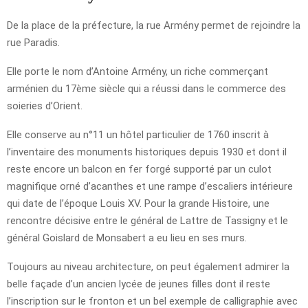
De la place de la préfecture, la rue Armény permet de rejoindre la
rue Paradis.
Elle porte le nom d’Antoine Armény, un riche commerçant
arménien du 17ème siècle qui a réussi dans le commerce des
soieries d’Orient.
Elle conserve au n°11 un hôtel particulier de 1760 inscrit à
l’inventaire des monuments historiques depuis 1930 et dont il
reste encore un balcon en fer forgé supporté par un culot
magnifique orné d’acanthes et une rampe d’escaliers intérieure
qui date de l’époque Louis XV. Pour la grande Histoire, une
rencontre décisive entre le général de Lattre de Tassigny et le
général Goislard de Monsabert a eu lieu en ses murs.
Toujours au niveau architecture, on peut également admirer la
belle façade d’un ancien lycée de jeunes filles dont il reste
l’inscription sur le fronton et un bel exemple de calligraphie avec