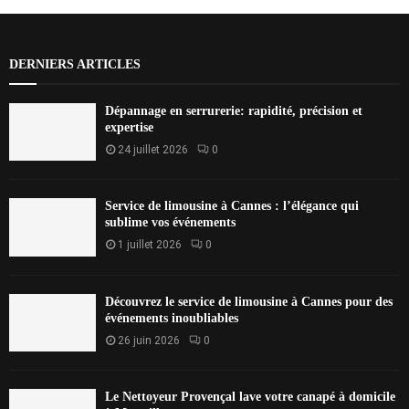
DERNIERS ARTICLES
Dépannage en serrurerie: rapidité, précision et
expertise
24 juillet 2026
0
Service de limousine à Cannes : l’élégance qui
sublime vos événements
1 juillet 2026
0
Découvrez le service de limousine à Cannes pour des
événements inoubliables
26 juin 2026
0
Le Nettoyeur Provençal lave votre canapé à domicile