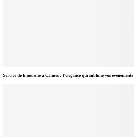
Service de limousine à Cannes : l’élégance qui sublime vos événements