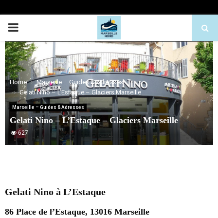
PRIMARY
MENU
Home
Marseille – Guides & Adresses
Gelati Nino – L’Estaque – Glaciers Marseille
Marseille – Guides & Adresses
Gelati Nino – L’Estaque – Glaciers Marseille
627
Gelati Nino à L’Estaque
86 Place de l’Estaque, 13016 Marseille