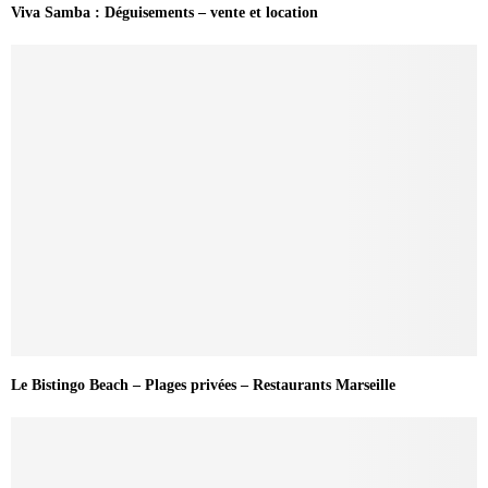
Viva Samba : Déguisements – vente et location
Le Bistingo Beach – Plages privées – Restaurants Marseille