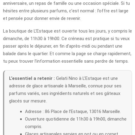
anniversaire, un repas de famille ou une occasion spéciale. Si tu
hésites entre plusieurs parfums, c’est normal : l’offre est large
et pensée pour donner envie de revenir.
La boutique de L’Estaque est ouverte tous les jours, y compris le
dimanche, de 11h30 à 19h00. Ce créneau est pratique si tu veux
passer après le déjeuner, en fin d’après-midi ou pendant une
balade dans le quartier. Et comme la page se charge rapidement,
tu peux trouver l’information essentielle sans perdre de temps.
L’essentiel a retenir :
Gelati Nino à L’Estaque est une
adresse de glace artisanale à Marseille, connue pour ses
parfums variés, ses ingrédients naturels et ses gâteaux
glacés sur mesure.
Adresse : 86 Place de l’Estaque, 13016 Marseille.
Ouverture quotidienne de 11h30 à 19h00, dimanche
compris.
Glaces artisanales servies en pot ou en cornet.