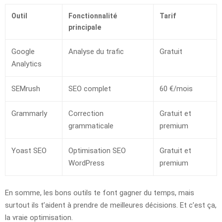
Outil
Fonctionnalité
Tarif
principale
Google
Analyse du trafic
Gratuit
Analytics
SEMrush
SEO complet
60 €/mois
Grammarly
Correction
Gratuit et
grammaticale
premium
Yoast SEO
Optimisation SEO
Gratuit et
WordPress
premium
En somme, les bons outils te font gagner du temps, mais
surtout ils t’aident à prendre de meilleures décisions. Et c’est ça,
la vraie optimisation.