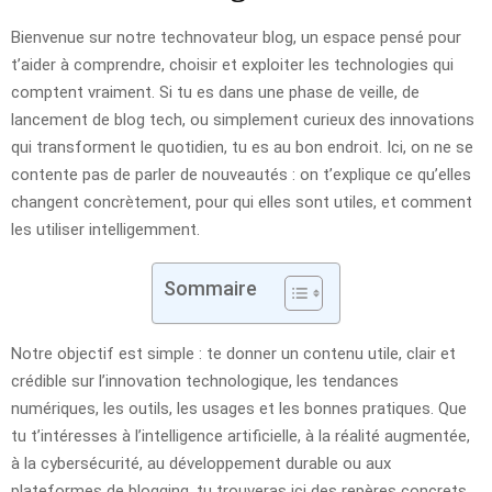
Bienvenue sur notre technovateur blog, un espace pensé pour
t’aider à comprendre, choisir et exploiter les technologies qui
comptent vraiment. Si tu es dans une phase de veille, de
lancement de blog tech, ou simplement curieux des innovations
qui transforment le quotidien, tu es au bon endroit. Ici, on ne se
contente pas de parler de nouveautés : on t’explique ce qu’elles
changent concrètement, pour qui elles sont utiles, et comment
les utiliser intelligemment.
Sommaire
Notre objectif est simple : te donner un contenu utile, clair et
crédible sur l’innovation technologique, les tendances
numériques, les outils, les usages et les bonnes pratiques. Que
tu t’intéresses à l’intelligence artificielle, à la réalité augmentée,
à la cybersécurité, au développement durable ou aux
plateformes de blogging, tu trouveras ici des repères concrets