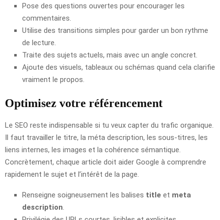
Pose des questions ouvertes pour encourager les
commentaires.
Utilise des transitions simples pour garder un bon rythme
de lecture.
Traite des sujets actuels, mais avec un angle concret.
Ajoute des visuels, tableaux ou schémas quand cela clarifie
vraiment le propos.
Optimisez votre référencement
Le SEO reste indispensable si tu veux capter du trafic organique.
Il faut travailler le titre, la méta description, les sous-titres, les
liens internes, les images et la cohérence sémantique.
Concrètement, chaque article doit aider Google à comprendre
rapidement le sujet et l’intérêt de la page.
Renseigne soigneusement les balises
title
et
meta
description
.
Privilégie des URLs courtes, lisibles et explicites.