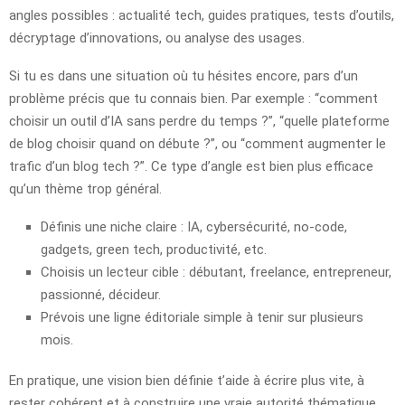
angles possibles : actualité tech, guides pratiques, tests d’outils,
décryptage d’innovations, ou analyse des usages.
Si tu es dans une situation où tu hésites encore, pars d’un
problème précis que tu connais bien. Par exemple : “comment
choisir un outil d’IA sans perdre du temps ?”, “quelle plateforme
de blog choisir quand on débute ?”, ou “comment augmenter le
trafic d’un blog tech ?”. Ce type d’angle est bien plus efficace
qu’un thème trop général.
Définis une niche claire : IA, cybersécurité, no-code,
gadgets, green tech, productivité, etc.
Choisis un lecteur cible : débutant, freelance, entrepreneur,
passionné, décideur.
Prévois une ligne éditoriale simple à tenir sur plusieurs
mois.
En pratique, une vision bien définie t’aide à écrire plus vite, à
rester cohérent et à construire une vraie autorité thématique.