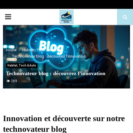
PRIMARY
MENU
Home
Habitat, Tech & Auto
Technovateur blog : découvrez l’innovation
Habitat, Tech & Auto
Technovateur blog : découvrez l’innovation
269
Innovation et découverte sur notre
technovateur blog