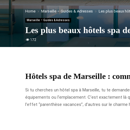
Home
Marseille – Guides & Adresses
Les plus beaux hôt
Marseille – Guides & Adresses
Les plus beaux hôtels spa de
172
Hôtels spa de Marseille : comm
Si tu cherches un hôtel spa à Marseille, tu te demande
équipements ou l’emplacement. C’est exactement là que 
l’effet “parenthèse vacances”, d’autres sur le charme h