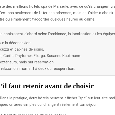
te des meilleurs hôtels spa de Marseille, avec ce qu’ils changent vr
n’est pas seulement de lister des adresses, mais de t’aider à choisir
-être ou simplement t’accorder quelques heures au calme.
se choisissent d’abord selon l’ambiance, la localisation et les équi
pour la déconnexion.
cuzzi et cabines de soins.
ns, Carita, Phytomer, Filorga, Susanne Kaufmann.
extérieurs, mais sur réservation.
e, relaxation, moment à deux ou récupération.
’il faut retenir avant de choisir
Dans la pratique, deux hôtels peuvent afficher “spa” sur leur site mai
lques critères simples qui changent réellement ton séjour.