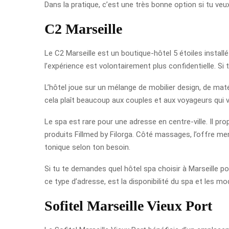
Dans la pratique, c’est une très bonne option si tu veu
C2 Marseille
Le C2 Marseille est un boutique-hôtel 5 étoiles installé
l’expérience est volontairement plus confidentielle. Si
L’hôtel joue sur un mélange de mobilier design, de maté
cela plaît beaucoup aux couples et aux voyageurs qui v
Le spa est rare pour une adresse en centre-ville. Il p
produits Fillmed by Filorga. Côté massages, l’offre me
tonique selon ton besoin.
Si tu te demandes quel hôtel spa choisir à Marseille po
ce type d’adresse, est la disponibilité du spa et les mo
Sofitel Marseille Vieux Port