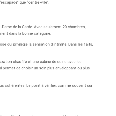
“escapade” que “centre-ville”.
-Dame de la Garde. Avec seulement 20 chambres,
rement dans la bonne catégorie.
 qui privilégie la sensation d’intimité. Dans les faits,
laxation chauffé et une cabine de soins avec les
ui permet de choisir un soin plus enveloppant ou plus
 plus cohérentes. Le point à vérifier, comme souvent sur