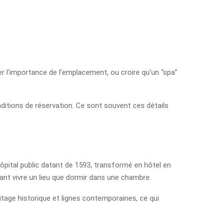
er l’importance de l’emplacement, ou croire qu’un “spa”
onditions de réservation. Ce sont souvent ces détails
 hôpital public datant de 1593, transformé en hôtel en
tant vivre un lieu que dormir dans une chambre.
itage historique et lignes contemporaines, ce qui