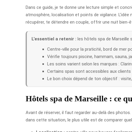
Dans ce guide, je te donne une lecture simple et concrè
atmosphère, localisation et points de vigilance. L’idée 
récupérer, te détendre en couple, offrir une nuit bien
L’essentiel a retenir :
les hôtels spa de Marseille 
Centre-ville pour la praticité, bord de mer 
Vérifie toujours piscine, hammam, sauna, ja
Les soins varient selon les marques : Clari
Certains spas sont accessibles aux clients 
Le bon choix dépend de ton objectif : visit
Hôtels spa de Marseille : ce qu
Avant de réserver, il faut regarder au-delà des photos. 
dans cette situation, le plus utile est de comparer que