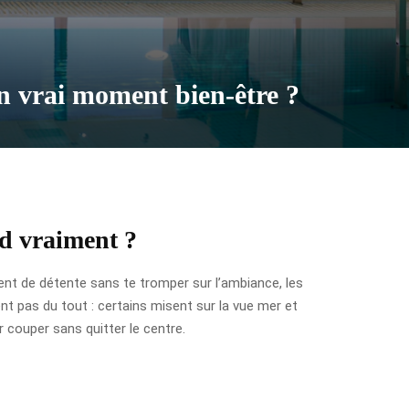
un vrai moment bien-être ?
nd vraiment ?
ent de détente sans te tromper sur l’ambiance, les
t pas du tout : certains misent sur la vue mer et
r couper sans quitter le centre.