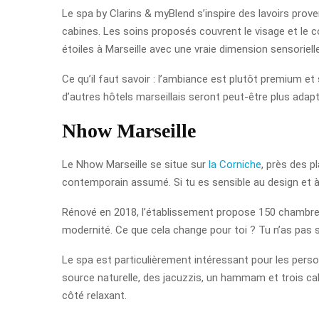
Le spa by Clarins & myBlend s’inspire des lavoirs pr
cabines. Les soins proposés couvrent le visage et le c
étoiles à Marseille avec une vraie dimension sensorielle
Ce qu’il faut savoir : l’ambiance est plutôt premium et 
d’autres hôtels marseillais seront peut-être plus adap
Nhow Marseille
Le Nhow Marseille se situe sur
la Corniche
, près des p
contemporain assumé. Si tu es sensible au design et à l
Rénové en 2018, l’établissement propose 150 chambres
modernité. Ce que cela change pour toi ? Tu n’as pas 
Le spa est particulièrement intéressant pour les perso
source naturelle, des jacuzzis, un hammam et trois ca
côté relaxant.