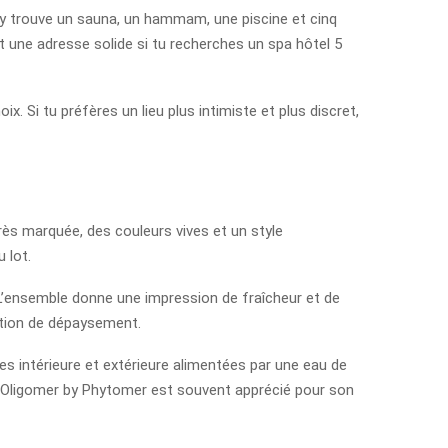
 y trouve un sauna, un hammam, une piscine et cinq
t une adresse solide si tu recherches un spa hôtel 5
x. Si tu préfères un lieu plus intimiste et plus discret,
très marquée, des couleurs vives et un style
 lot.
L’ensemble donne une impression de fraîcheur et de
sation de dépaysement.
es intérieure et extérieure alimentées par une eau de
ps Oligomer by Phytomer est souvent apprécié pour son