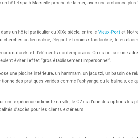
x un hôtel spa à Marseille proche de la mer, avec une ambiance plus 
 dans un hôtel particulier du XIXe siècle, entre le
Vieux-Port
et Notre
 tu cherches un lieu calme, élégant et moins standardisé, tu es clai
riaux naturels et d’éléments contemporains. On est ici sur une adresse
eulent éviter l’effet “gros établissement impersonnel”.
ropose une piscine intérieure, un hammam, un jacuzzi, un bassin de re
ntionne des pratiques variées comme l’abhyanga ou le balinais, ce q
ur une expérience intimiste en ville, le C2 est l’une des options les
dalités d’accès pour les clients extérieurs.