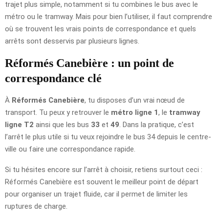
trajet plus simple, notamment si tu combines le bus avec le
métro ou le tramway. Mais pour bien l’utiliser, il faut comprendre
où se trouvent les vrais points de correspondance et quels
arrêts sont desservis par plusieurs lignes.
Réformés Canebière : un point de
correspondance clé
À
Réformés Canebière
, tu disposes d’un vrai nœud de
transport. Tu peux y retrouver le
métro ligne 1
, le
tramway
ligne T2
ainsi que les bus
33
et
49
. Dans la pratique, c’est
l’arrêt le plus utile si tu veux rejoindre le bus 34 depuis le centre-
ville ou faire une correspondance rapide.
Si tu hésites encore sur l’arrêt à choisir, retiens surtout ceci :
Réformés Canebière est souvent le meilleur point de départ
pour organiser un trajet fluide, car il permet de limiter les
ruptures de charge.