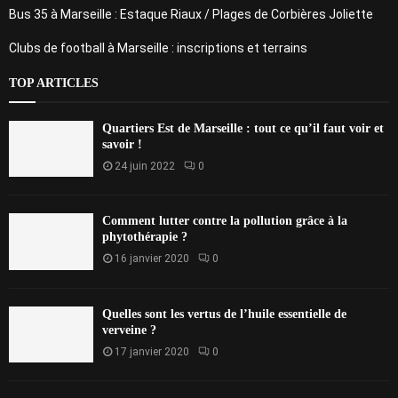
Bus 35 à Marseille : Estaque Riaux / Plages de Corbières Joliette
Clubs de football à Marseille : inscriptions et terrains
TOP ARTICLES
Quartiers Est de Marseille : tout ce qu’il faut voir et
savoir !
24 juin 2022
0
Comment lutter contre la pollution grâce à la
phytothérapie ?
16 janvier 2020
0
Quelles sont les vertus de l’huile essentielle de
verveine ?
17 janvier 2020
0