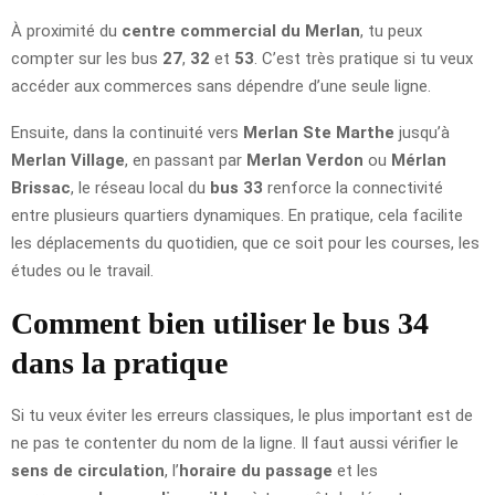
À proximité du
centre commercial du Merlan
, tu peux
compter sur les bus
27
,
32
et
53
. C’est très pratique si tu veux
accéder aux commerces sans dépendre d’une seule ligne.
Ensuite, dans la continuité vers
Merlan Ste Marthe
jusqu’à
Merlan Village
, en passant par
Merlan Verdon
ou
Mérlan
Brissac
, le réseau local du
bus 33
renforce la connectivité
entre plusieurs quartiers dynamiques. En pratique, cela facilite
les déplacements du quotidien, que ce soit pour les courses, les
études ou le travail.
Comment bien utiliser le bus 34
dans la pratique
Si tu veux éviter les erreurs classiques, le plus important est de
ne pas te contenter du nom de la ligne. Il faut aussi vérifier le
sens de circulation
, l’
horaire du passage
et les