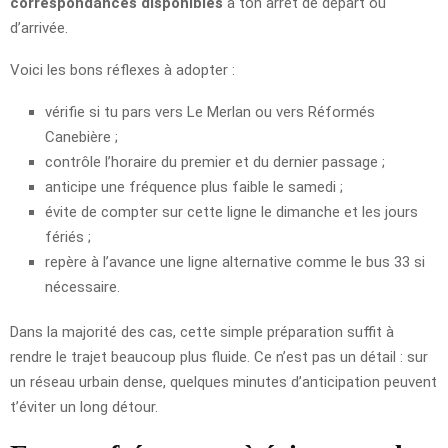
correspondances disponibles
à ton arrêt de départ ou
d’arrivée.
Voici les bons réflexes à adopter :
vérifie si tu pars vers Le Merlan ou vers Réformés
Canebière ;
contrôle l’horaire du premier et du dernier passage ;
anticipe une fréquence plus faible le samedi ;
évite de compter sur cette ligne le dimanche et les jours
fériés ;
repère à l’avance une ligne alternative comme le bus 33 si
nécessaire.
Dans la majorité des cas, cette simple préparation suffit à
rendre le trajet beaucoup plus fluide. Ce n’est pas un détail : sur
un réseau urbain dense, quelques minutes d’anticipation peuvent
t’éviter un long détour.