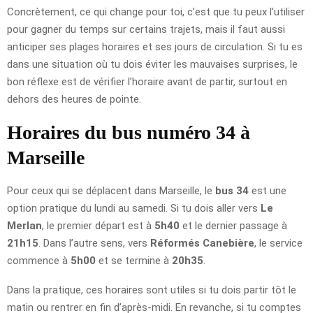
Concrètement, ce qui change pour toi, c’est que tu peux l’utiliser
pour gagner du temps sur certains trajets, mais il faut aussi
anticiper ses plages horaires et ses jours de circulation. Si tu es
dans une situation où tu dois éviter les mauvaises surprises, le
bon réflexe est de vérifier l’horaire avant de partir, surtout en
dehors des heures de pointe.
Horaires du bus numéro 34 à
Marseille
Pour ceux qui se déplacent dans Marseille, le
bus 34
est une
option pratique du lundi au samedi. Si tu dois aller vers
Le
Merlan
, le premier départ est à
5h40
et le dernier passage à
21h15
. Dans l’autre sens, vers
Réformés Canebière
, le service
commence à
5h00
et se termine à
20h35
.
Dans la pratique, ces horaires sont utiles si tu dois partir tôt le
matin ou rentrer en fin d’après-midi. En revanche, si tu comptes