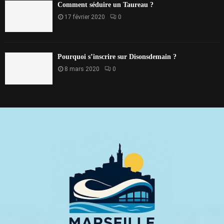
Comment séduire un Taureau ?
17 février 2020
0
Pourquoi s’inscrire sur Disonsdemain ?
8 mars 2020
0