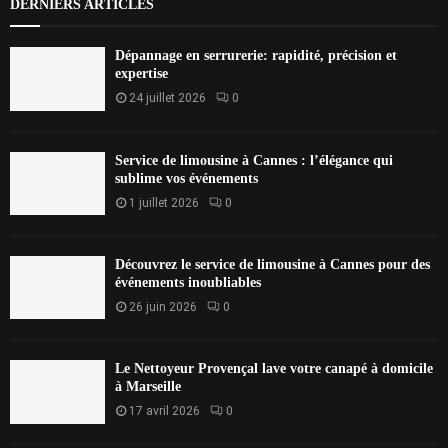
DERNIERS ARTICLES
Dépannage en serrurerie: rapidité, précision et
expertise
24 juillet 2026
0
Service de limousine à Cannes : l’élégance qui
sublime vos événements
1 juillet 2026
0
Découvrez le service de limousine à Cannes pour des
événements inoubliables
26 juin 2026
0
Le Nettoyeur Provençal lave votre canapé à domicile
à Marseille
17 avril 2026
0