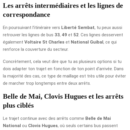
Les arrêts intermédiaires et les lignes de
correspondance
En poursuivant l’itinéraire vers
Liberté Sembat
, tu peux aussi
retrouver les lignes de bus
33
,
49
et
52
. Ces lignes desservent
également
Voltaire St Charles
et
National Guibal
, ce qui
renforce la couverture du secteur.
Concrètement, cela veut dire que tu as plusieurs options si tu
dois adapter ton trajet en fonction de ton point d’arrivée. Dans
la majorité des cas, ce type de maillage est très utile pour éviter
de marcher trop longtemps entre deux arrêts.
Belle de Mai, Clovis Hugues et les arrêts
plus ciblés
Le trajet continue avec des arrêts comme
Belle de Mai
National
ou
Clovis Hugues
, où seuls certains bus passent