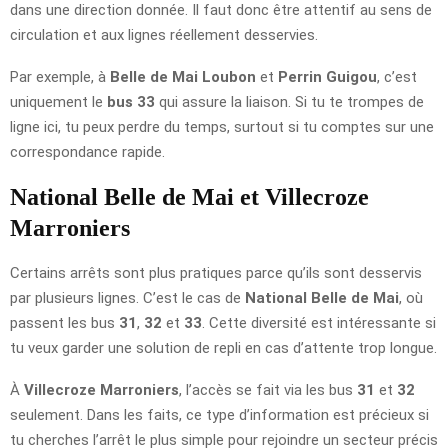
dans une direction donnée. Il faut donc être attentif au sens de
circulation et aux lignes réellement desservies.
Par exemple, à
Belle de Mai Loubon
et
Perrin Guigou
, c’est
uniquement le
bus 33
qui assure la liaison. Si tu te trompes de
ligne ici, tu peux perdre du temps, surtout si tu comptes sur une
correspondance rapide.
National Belle de Mai et Villecroze
Marroniers
Certains arrêts sont plus pratiques parce qu’ils sont desservis
par plusieurs lignes. C’est le cas de
National Belle de Mai
, où
passent les bus
31
,
32
et
33
. Cette diversité est intéressante si
tu veux garder une solution de repli en cas d’attente trop longue.
À
Villecroze Marroniers
, l’accès se fait via les bus
31
et
32
seulement. Dans les faits, ce type d’information est précieux si
tu cherches l’arrêt le plus simple pour rejoindre un secteur précis