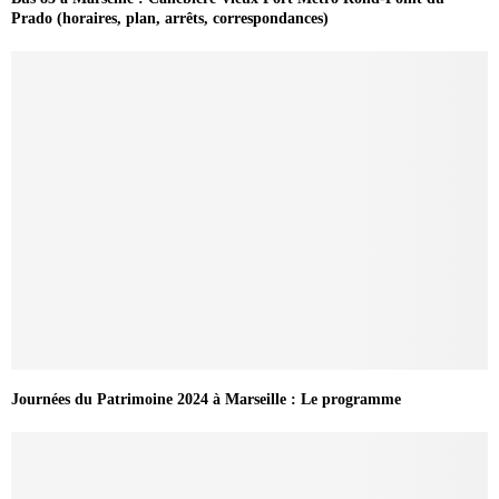
Prado (horaires, plan, arrêts, correspondances)
Journées du Patrimoine 2024 à Marseille : Le programme