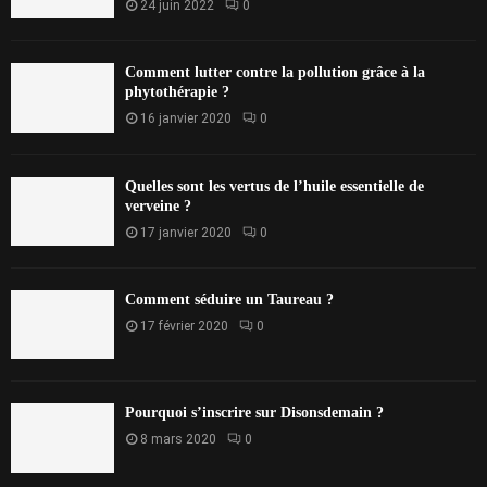
24 juin 2022
0
Comment lutter contre la pollution grâce à la
phytothérapie ?
16 janvier 2020
0
Quelles sont les vertus de l’huile essentielle de
verveine ?
17 janvier 2020
0
Comment séduire un Taureau ?
17 février 2020
0
Pourquoi s’inscrire sur Disonsdemain ?
8 mars 2020
0