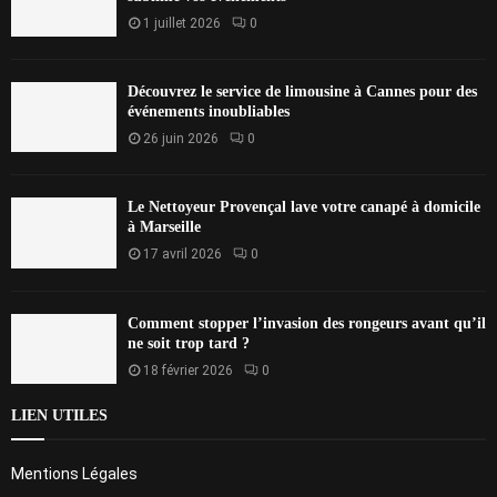
1 juillet 2026
0
Découvrez le service de limousine à Cannes pour des
événements inoubliables
26 juin 2026
0
Le Nettoyeur Provençal lave votre canapé à domicile
à Marseille
17 avril 2026
0
Comment stopper l’invasion des rongeurs avant qu’il
ne soit trop tard ?
18 février 2026
0
LIEN UTILES
Mentions Légales