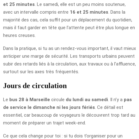
et 25 minutes
. Le samedi, elle est un peu moins soutenue,
avec un intervalle compris entre
16 et 25 minutes
. Dans la
majorité des cas, cela suffit pour un déplacement du quotidien,
mais il faut garder en tête que l’attente peut être plus longue en
heures creuses.
Dans la pratique, si tu as un rendez-vous important, il vaut mieux
anticiper une marge de sécurité. Les transports urbains peuvent
subir des retards liés à la circulation, aux travaux ou à l’affluence,
surtout sur les axes très fréquentés.
Jours de circulation
Le
bus 28 à Marseille
circule
du lundi au samedi
. Il n’y a
pas
de service le dimanche ni les jours fériés
. Ce détail est
essentiel, car beaucoup de voyageurs le découvrent trop tard au
moment de préparer un trajet week-end.
Ce que cela change pour toi : si tu dois t’organiser pour un