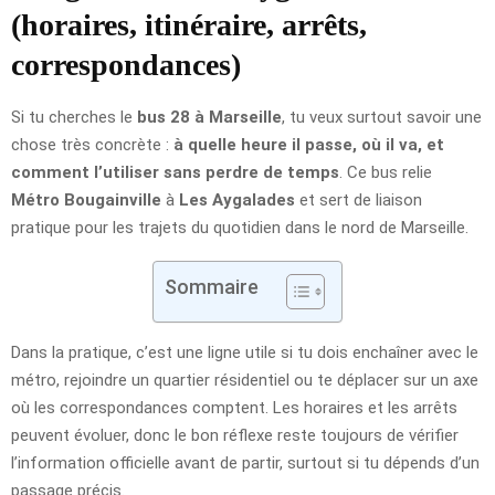
(horaires, itinéraire, arrêts,
correspondances)
Si tu cherches le
bus 28 à Marseille
, tu veux surtout savoir une
chose très concrète :
à quelle heure il passe, où il va, et
comment l’utiliser sans perdre de temps
. Ce bus relie
Métro Bougainville
à
Les Aygalades
et sert de liaison
pratique pour les trajets du quotidien dans le nord de Marseille.
Sommaire
Dans la pratique, c’est une ligne utile si tu dois enchaîner avec le
métro, rejoindre un quartier résidentiel ou te déplacer sur un axe
où les correspondances comptent. Les horaires et les arrêts
peuvent évoluer, donc le bon réflexe reste toujours de vérifier
l’information officielle avant de partir, surtout si tu dépends d’un
passage précis.