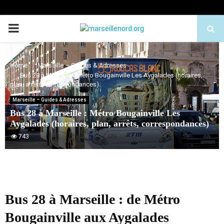
PRIMARY
MENU
Home
Marseille – Guides & Adresses
Bus 28 à Marseille : Métro Bougainville Les Aygalades (horaires,
plan, arrêts, correspondances)
Marseille – Guides & Adresses
Bus 28 à Marseille : Métro Bougainville Les
Aygalades (horaires, plan, arrêts, correspondances)
743
Bus 28 à Marseille : de Métro
Bougainville aux Aygalades