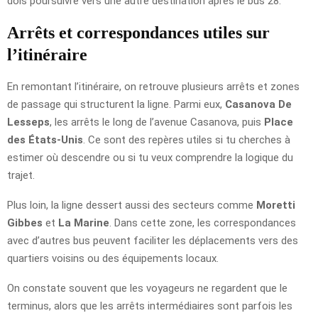
dois poursuivre vers une autre destination après le bus 28.
Arrêts et correspondances utiles sur
l’itinéraire
En remontant l’itinéraire, on retrouve plusieurs arrêts et zones
de passage qui structurent la ligne. Parmi eux,
Casanova De
Lesseps
, les arrêts le long de l’avenue Casanova, puis
Place
des États-Unis
. Ce sont des repères utiles si tu cherches à
estimer où descendre ou si tu veux comprendre la logique du
trajet.
Plus loin, la ligne dessert aussi des secteurs comme
Moretti
Gibbes
et
La Marine
. Dans cette zone, les correspondances
avec d’autres bus peuvent faciliter les déplacements vers des
quartiers voisins ou des équipements locaux.
On constate souvent que les voyageurs ne regardent que le
terminus, alors que les arrêts intermédiaires sont parfois les