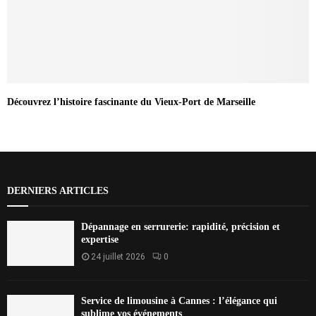
Découvrez l’histoire fascinante du Vieux-Port de Marseille
DERNIERS ARTICLES
Dépannage en serrurerie: rapidité, précision et
expertise
24 juillet 2026
0
Service de limousine à Cannes : l’élégance qui
sublime vos événements