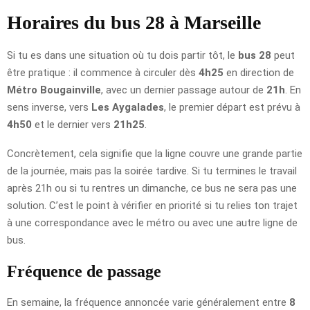
Horaires du bus 28 à Marseille
Si tu es dans une situation où tu dois partir tôt, le
bus 28
peut
être pratique : il commence à circuler dès
4h25
en direction de
Métro Bougainville
, avec un dernier passage autour de
21h
. En
sens inverse, vers
Les Aygalades
, le premier départ est prévu à
4h50
et le dernier vers
21h25
.
Concrètement, cela signifie que la ligne couvre une grande partie
de la journée, mais pas la soirée tardive. Si tu termines le travail
après 21h ou si tu rentres un dimanche, ce bus ne sera pas une
solution. C’est le point à vérifier en priorité si tu relies ton trajet
à une correspondance avec le métro ou avec une autre ligne de
bus.
Fréquence de passage
En semaine, la fréquence annoncée varie généralement entre
8