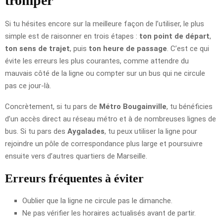
tromper
Si tu hésites encore sur la meilleure façon de l’utiliser, le plus
simple est de raisonner en trois étapes :
ton point de départ
,
ton sens de trajet
, puis
ton heure de passage
. C’est ce qui
évite les erreurs les plus courantes, comme attendre du
mauvais côté de la ligne ou compter sur un bus qui ne circule
pas ce jour-là.
Concrètement, si tu pars de
Métro Bougainville
, tu bénéficies
d’un accès direct au réseau métro et à de nombreuses lignes de
bus. Si tu pars des
Aygalades
, tu peux utiliser la ligne pour
rejoindre un pôle de correspondance plus large et poursuivre
ensuite vers d’autres quartiers de Marseille.
Erreurs fréquentes à éviter
Oublier que la ligne ne circule pas le dimanche.
Ne pas vérifier les horaires actualisés avant de partir.