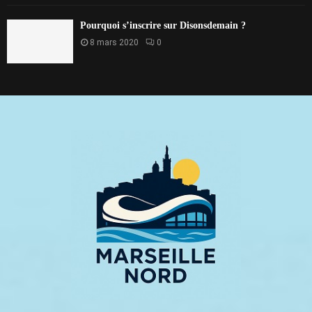
Pourquoi s’inscrire sur Disonsdemain ?
8 mars 2020
0