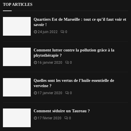
TOP ARTICLES
Quartiers Est de Marseille : tout ce qu’il faut voir et
savoir !
24 juin 2022
0
Comment lutter contre la pollution grâce à la
phytothérapie ?
16 janvier 2020
0
Quelles sont les vertus de l’huile essentielle de
verveine ?
17 janvier 2020
0
Comment séduire un Taureau ?
17 février 2020
0