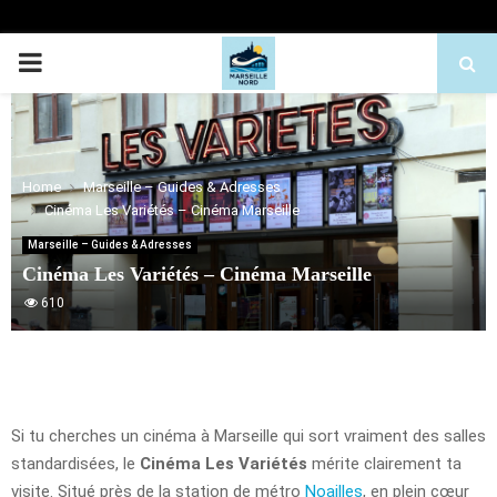
PRIMARY
MENU
Home
Marseille – Guides & Adresses
Cinéma Les Variétés – Cinéma Marseille
Marseille – Guides & Adresses
Cinéma Les Variétés – Cinéma Marseille
610
Si tu cherches un cinéma à Marseille qui sort vraiment des salles
standardisées, le
Cinéma Les Variétés
mérite clairement ta
visite. Situé près de la station de métro
Noailles
, en plein cœur