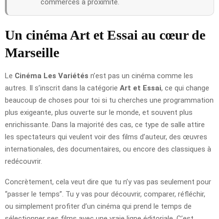
commerces à proximité.
Un cinéma Art et Essai au cœur de
Marseille
Le
Cinéma Les Variétés
n’est pas un cinéma comme les
autres. Il s’inscrit dans la catégorie
Art et Essai
, ce qui change
beaucoup de choses pour toi si tu cherches une programmation
plus exigeante, plus ouverte sur le monde, et souvent plus
enrichissante. Dans la majorité des cas, ce type de salle attire
les spectateurs qui veulent voir des films d’auteur, des œuvres
internationales, des documentaires, ou encore des classiques à
redécouvrir.
Concrètement, cela veut dire que tu n’y vas pas seulement pour
“passer le temps”. Tu y vas pour découvrir, comparer, réfléchir,
ou simplement profiter d’un cinéma qui prend le temps de
sélectionner ses films avec une vraie ligne éditoriale. C’est