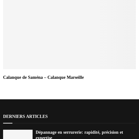
Calanque de Saména – Calanque Marseille
DERNIERS ARTICLES
Dépannage en serrurerie: rapidité, précision et
expertise