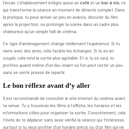
l’écran. L’établissement intègre aussi un
café
et un
bar à vin
, ce
qui transforme la séance en moment de détente complet. Dans
la pratique, tu peux arriver un peu en avance, discuter du film
après la projection, ou prolonger la soirée dans un cadre plus
chaleureux qu’un simple hall de cinéma.
Ce type d’aménagement change réellement l’expérience. Si tu
viens avec des amis, cela facilite les échanges. Si tu es en
couple, cela rend la sortie plus agréable. Et si tu es seul, tu
profites quand même d’un lieu vivant où l’on peut rester un peu
sans se sentir pressé de repartir.
Le bon réflexe avant d’y aller
Il est recommandé de consulter le site internet du cinéma avant
ta venue. Tu y trouveras les films à l’affiche, les horaires et les
informations utiles pour organiser ta sortie. Concrètement, cela
t’évite de te déplacer sans avoir vérifié la séance qui t’intéresse,
surtout si tu veux profiter d’un horaire précis ou d’un film qui ne