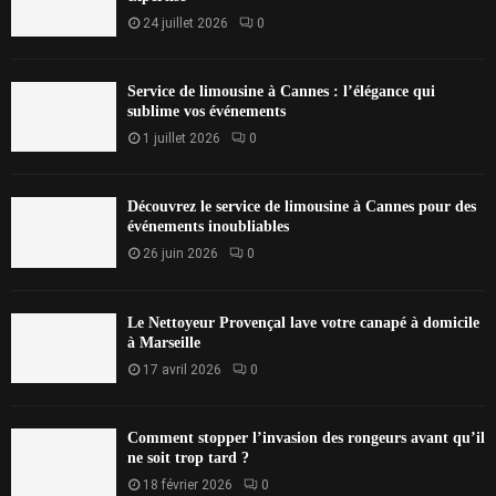
24 juillet 2026
0
Service de limousine à Cannes : l’élégance qui
sublime vos événements
1 juillet 2026
0
Découvrez le service de limousine à Cannes pour des
événements inoubliables
26 juin 2026
0
Le Nettoyeur Provençal lave votre canapé à domicile
à Marseille
17 avril 2026
0
Comment stopper l’invasion des rongeurs avant qu’il
ne soit trop tard ?
18 février 2026
0