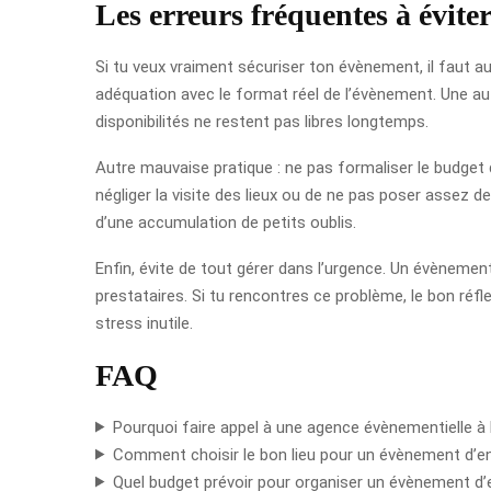
Les erreurs fréquentes à évite
Si tu veux vraiment sécuriser ton évènement, il faut aus
adéquation avec le format réel de l’évènement. Une aut
disponibilités ne restent pas libres longtemps.
Autre mauvaise pratique : ne pas formaliser le budget d
négliger la visite des lieux ou de ne pas poser assez d
d’une accumulation de petits oublis.
Enfin, évite de tout gérer dans l’urgence. Un évènemen
prestataires. Si tu rencontres ce problème, le bon réfl
stress inutile.
FAQ
Pourquoi faire appel à une agence évènementielle à 
Comment choisir le bon lieu pour un évènement d’en
Quel budget prévoir pour organiser un évènement d’