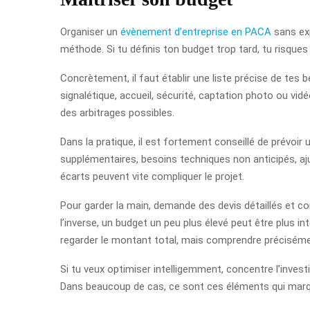
Organiser un
évènement d’entreprise en PACA
sans exp
méthode. Si tu définis ton budget trop tard, tu risques d
Concrètement, il faut établir une liste précise de tes b
signalétique, accueil, sécurité, captation photo ou vid
des arbitrages possibles.
Dans la pratique, il est fortement conseillé de prévo
supplémentaires, besoins techniques non anticipés, aju
écarts peuvent vite compliquer le projet.
Pour garder la main, demande des devis détaillés et c
l’inverse, un budget un peu plus élevé peut être plus in
regarder le montant total, mais comprendre préciséme
Si tu veux optimiser intelligemment, concentre l’investis
Dans beaucoup de cas, ce sont ces éléments qui marque