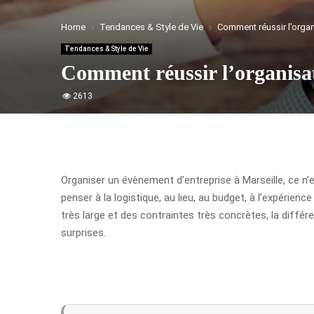
Home
Tendances & Style de Vie
Comment réussir l’organ
Tendances & Style de Vie
Comment réussir l’organisat
2613
Organiser un évènement d’entreprise à Marseille, ce n’e
penser à la logistique, au lieu, au budget, à l’expérie
très large et des contraintes très concrètes, la diffé
surprises.