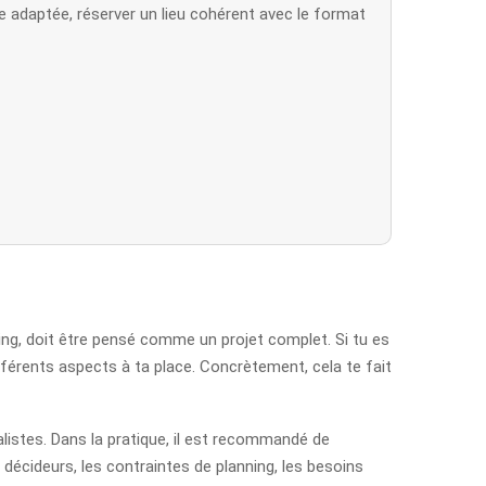
ce adaptée, réserver un lieu cohérent avec le format
ding, doit être pensé comme un projet complet. Si tu es
férents aspects à ta place. Concrètement, cela te fait
alistes. Dans la pratique, il est recommandé de
 décideurs, les contraintes de planning, les besoins