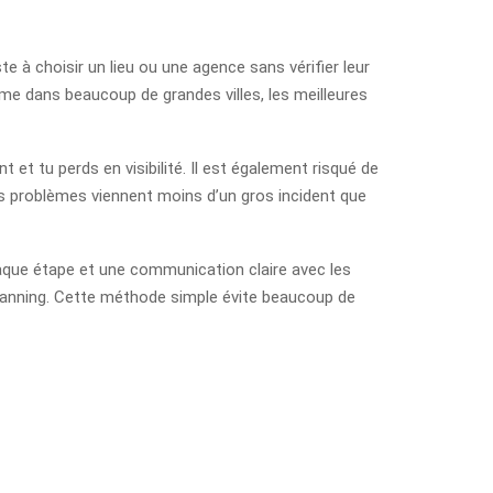
te à choisir un lieu ou une agence sans vérifier leur
me dans beaucoup de grandes villes, les meilleures
et tu perds en visibilité. Il est également risqué de
les problèmes viennent moins d’un gros incident que
haque étape et une communication claire avec les
, planning. Cette méthode simple évite beaucoup de