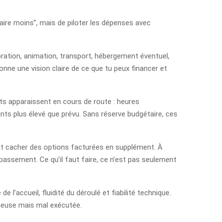
“faire moins”, mais de piloter les dépenses avec
écoration, animation, transport, hébergement éventuel,
onne une vision claire de ce que tu peux financer et
ûts apparaissent en cours de route : heures
nts plus élevé que prévu. Sans réserve budgétaire, ces
eut cacher des options facturées en supplément. À
dépassement. Ce qu’il faut faire, ce n’est pas seulement
 l’accueil, fluidité du déroulé et fiabilité technique.
tieuse mais mal exécutée.