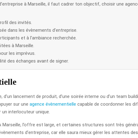
entreprise à Marseille, il faut cadrer ton objectif, choisir une agen
ofil des invités.
sée dans les évènements d’entreprise.
rticipants et à l’ambiance recherchée.
itées à Marseille.
pour les imprévus.
ualité des échanges avant de signer.
ielle
e, d’un lancement de produit, d’une soirée interne ou d’un team buil
appuyer sur une
agence évènementielle
capable de coordonner les dif
r un interlocuteur unique.
 Marseille, l’offre est large, et certaines structures sont très génér
d’évènements d’entreprise, car elle saura mieux gérer les attentes des