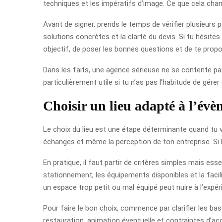
techniques et les impératifs d’image. Ce que cela chan
Avant de signer, prends le temps de vérifier plusieurs 
solutions concrètes et la clarté du devis. Si tu hés
objectif, de poser les bonnes questions et de te pro
Dans les faits, une agence sérieuse ne se contente pas d
particulièrement utile si tu n’as pas l’habitude de gére
Choisir un lieu adapté à l’év
Le choix du lieu est une étape déterminante quand tu
échanges et même la perception de ton entreprise. Si le
En pratique, il faut partir de critères simples mais esse
stationnement, les équipements disponibles et la facilit
un espace trop petit ou mal équipé peut nuire à l’expér
Pour faire le bon choix, commence par clarifier les bas
restauration, animation éventuelle et contraintes d’acc