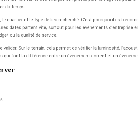
gner du temps.
 le quartier et le type de lieu recherché. C’est pourquoi il est reco
es dates partent vite, surtout pour les évènements d’entreprise en p
dget ou la qualité de service.
e valider. Sur le terrain, cela permet de vérifier la luminosité, l’acou
s qui font la différence entre un évènement correct et un évènemen
erver
s.