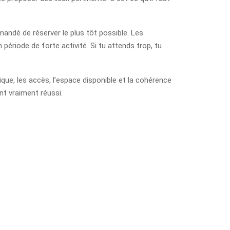
mmandé de réserver le plus tôt possible. Les
ériode de forte activité. Si tu attends trop, tu
stique, les accès, l’espace disponible et la cohérence
t vraiment réussi.