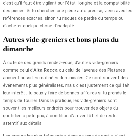
c’est qu’il faut être vigilant sur l’état, l’origine et la compatibilité
des pièces. Si tu cherches une pièce auto précise, viens avec les
références exactes, sinon tu risques de perdre du temps ou
d’acheter quelque chose d’inadapté.
Autres vide-greniers et bons plans du
dimanche
À côté de ces grands rendez-vous, d’autres vide-greniers
comme celui d’
Alta Rocca
ou celui de l’avenue des Platanes
animent aussi les matinées dominicales. Ce sont souvent des
événements plus généralistes, mais c’est justement ce qui fait
leur intérêt : tu peux y faire de bonnes affaires si tu prends le
temps de fouiller. Dans la pratique, les vide-greniers sont
souvent les meilleurs endroits pour trouver des objets du
quotidien à petit prix, à condition d’arriver tôt et de rester
attentif aux détails.
Les erreurs les plus fréquentes, dans ce type de sortie, c’est