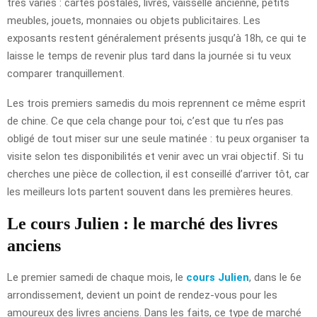
très variés : cartes postales, livres, vaisselle ancienne, petits
meubles, jouets, monnaies ou objets publicitaires. Les
exposants restent généralement présents jusqu’à 18h, ce qui te
laisse le temps de revenir plus tard dans la journée si tu veux
comparer tranquillement.
Les trois premiers samedis du mois reprennent ce même esprit
de chine. Ce que cela change pour toi, c’est que tu n’es pas
obligé de tout miser sur une seule matinée : tu peux organiser ta
visite selon tes disponibilités et venir avec un vrai objectif. Si tu
cherches une pièce de collection, il est conseillé d’arriver tôt, car
les meilleurs lots partent souvent dans les premières heures.
Le cours Julien : le marché des livres
anciens
Le premier samedi de chaque mois, le
cours Julien
, dans le 6e
arrondissement, devient un point de rendez-vous pour les
amoureux des livres anciens. Dans les faits, ce type de marché