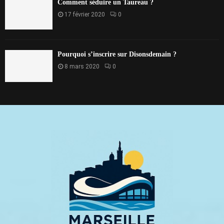
Comment séduire un Taureau ?
17 février 2020
0
Pourquoi s’inscrire sur Disonsdemain ?
8 mars 2020
0