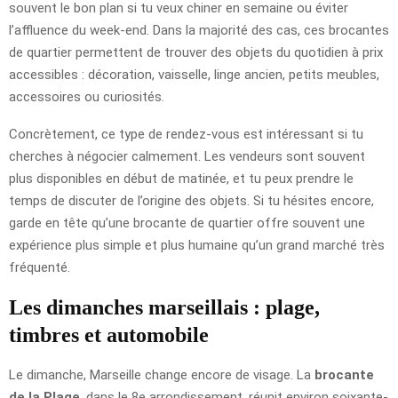
souvent le bon plan si tu veux chiner en semaine ou éviter
l’affluence du week-end. Dans la majorité des cas, ces brocantes
de quartier permettent de trouver des objets du quotidien à prix
accessibles : décoration, vaisselle, linge ancien, petits meubles,
accessoires ou curiosités.
Concrètement, ce type de rendez-vous est intéressant si tu
cherches à négocier calmement. Les vendeurs sont souvent
plus disponibles en début de matinée, et tu peux prendre le
temps de discuter de l’origine des objets. Si tu hésites encore,
garde en tête qu’une brocante de quartier offre souvent une
expérience plus simple et plus humaine qu’un grand marché très
fréquenté.
Les dimanches marseillais : plage,
timbres et automobile
Le dimanche, Marseille change encore de visage. La
brocante
de la Plage
, dans le 8e arrondissement, réunit environ soixante-