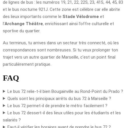
de lignes de bus : les numéros 19, 21, 22, 22S, 23, 41S, 44, 45, 83
et le bus nocturne 921J. Cette zone est célèbre car elle abrite
des lieux importants comme le
Stade Vélodrome
et
l’
Archange Théâtre
, enrichissant ainsi l’offre culturelle et
sportive du quartier.
Au terminus, tu arrives dans un secteur très connecté, où les
correspondances sont nombreuses. Si tu veux prolonger ton
trajet vers un autre quartier de Marseille, c’est un point final
particulièrement pratique.
FAQ
Le bus 72 relie-t-il bien Bougainville au Rond-Point du Prado ?
Quels sont les principaux arrêts du bus 72 à Marseille ?
Le bus 72 permet-il de prendre le métro facilement ?
Le bus 72 dessert-il des lieux utiles pour les étudiants et les
salariés ?
Faut-il vérifier les horaires avant de prendre le bus 72 ?