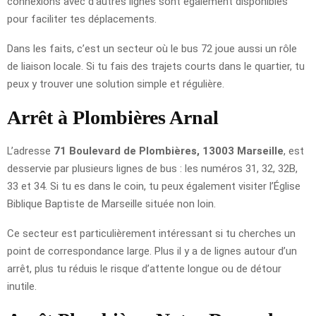
connexions avec d’autres lignes sont également disponibles
pour faciliter tes déplacements.
Dans les faits, c’est un secteur où le bus 72 joue aussi un rôle
de liaison locale. Si tu fais des trajets courts dans le quartier, tu
peux y trouver une solution simple et régulière.
Arrêt à Plombières Arnal
L’adresse
71 Boulevard de Plombières, 13003 Marseille
, est
desservie par plusieurs lignes de bus : les numéros 31, 32, 32B,
33 et 34. Si tu es dans le coin, tu peux également visiter l’Église
Biblique Baptiste de Marseille située non loin.
Ce secteur est particulièrement intéressant si tu cherches un
point de correspondance large. Plus il y a de lignes autour d’un
arrêt, plus tu réduis le risque d’attente longue ou de détour
inutile.