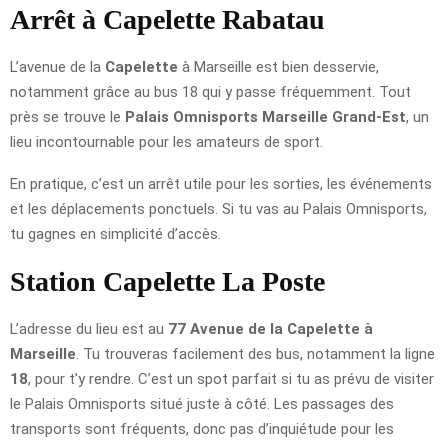
Arrêt à Capelette Rabatau
L’avenue de la
Capelette
à Marseille est bien desservie,
notamment grâce au bus 18 qui y passe fréquemment. Tout
près se trouve le
Palais Omnisports Marseille Grand-Est
, un
lieu incontournable pour les amateurs de sport.
En pratique, c’est un arrêt utile pour les sorties, les événements
et les déplacements ponctuels. Si tu vas au Palais Omnisports,
tu gagnes en simplicité d’accès.
Station Capelette La Poste
L’adresse du lieu est au
77 Avenue de la Capelette à
Marseille
. Tu trouveras facilement des bus, notamment la ligne
18
, pour t’y rendre. C’est un spot parfait si tu as prévu de visiter
le Palais Omnisports situé juste à côté. Les passages des
transports sont fréquents, donc pas d’inquiétude pour les