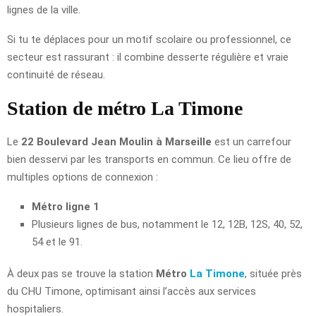
lignes de la ville.
Si tu te déplaces pour un motif scolaire ou professionnel, ce
secteur est rassurant : il combine desserte régulière et vraie
continuité de réseau.
Station de métro La Timone
Le
22 Boulevard Jean Moulin à Marseille
est un carrefour
bien desservi par les transports en commun. Ce lieu offre de
multiples options de connexion :
Métro ligne 1
Plusieurs lignes de bus, notamment le 12, 12B, 12S, 40, 52,
54 et le 91.
À deux pas se trouve la station
Métro
La Timone
, située près
du CHU Timone, optimisant ainsi l’accès aux services
hospitaliers.