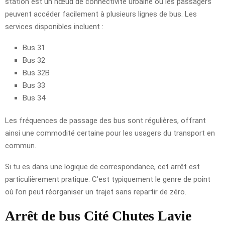
station est un nœud de connectivité urbaine où les passagers
peuvent accéder facilement à plusieurs lignes de bus. Les
services disponibles incluent :
Bus 31
Bus 32
Bus 32B
Bus 33
Bus 34
Les fréquences de passage des bus sont régulières, offrant
ainsi une commodité certaine pour les usagers du transport en
commun.
Si tu es dans une logique de correspondance, cet arrêt est
particulièrement pratique. C’est typiquement le genre de point
où l’on peut réorganiser un trajet sans repartir de zéro.
Arrêt de bus Cité Chutes Lavie