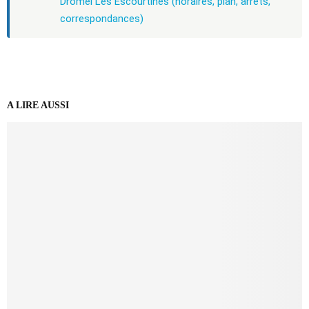
Dromel Les Escourtines (horaires, plan, arrêts,
correspondances)
A LIRE AUSSI