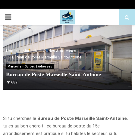
PRIMARY
MENU
Home
Marseille – Guides & Adresses
Bureau de Poste Marseille Saint-Antoine
Marseille – Guides & Adresses
Bureau de Poste Marseille Saint-Antoine
689
Si tu cherches le
Bureau de Poste Marseille Saint-Antoine
,
tu es au bon endroit : ce bureau de poste du 15e
arrondissement est pratique si tu habites le secteur, si tu