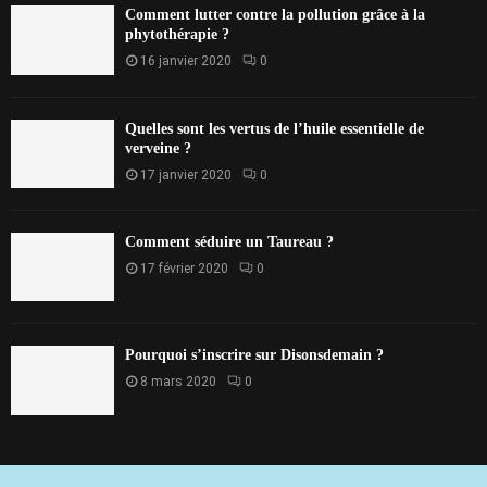
Comment lutter contre la pollution grâce à la
phytothérapie ?
16 janvier 2020
0
Quelles sont les vertus de l’huile essentielle de
verveine ?
17 janvier 2020
0
Comment séduire un Taureau ?
17 février 2020
0
Pourquoi s’inscrire sur Disonsdemain ?
8 mars 2020
0