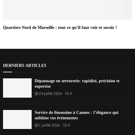
Quartiers Nord de Marseille : tout ce qu’il faut voir et savoir !
DERNIERS ARTICLES
Dépannage en serrurerie: rapidité, précision et
expertise
24 juillet 2026
0
Service de limousine à Cannes : l’élégance qui
sublime vos événements
1 juillet 2026
0