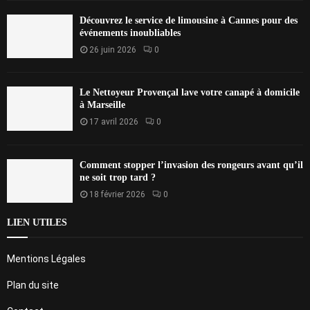
Découvrez le service de limousine à Cannes pour des
événements inoubliables
26 juin 2026
0
Le Nettoyeur Provençal lave votre canapé à domicile
à Marseille
17 avril 2026
0
Comment stopper l’invasion des rongeurs avant qu’il
ne soit trop tard ?
18 février 2026
0
LIEN UTILES
Mentions Légales
Plan du site