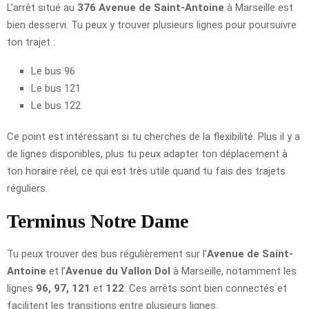
L’arrêt situé au
376 Avenue de Saint-Antoine
à Marseille est
bien desservi. Tu peux y trouver plusieurs lignes pour poursuivre
ton trajet :
Le bus 96
Le bus 121
Le bus 122
Ce point est intéressant si tu cherches de la flexibilité. Plus il y a
de lignes disponibles, plus tu peux adapter ton déplacement à
ton horaire réel, ce qui est très utile quand tu fais des trajets
réguliers.
Terminus Notre Dame
Tu peux trouver des bus régulièrement sur l’
Avenue de Saint-
Antoine
et l’
Avenue du Vallon Dol
à Marseille, notamment les
lignes
96, 97, 121
et
122
. Ces arrêts sont bien connectés et
facilitent les transitions entre plusieurs lignes.