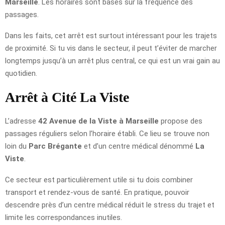
Marseille
. Les horaires sont basés sur la fréquence des
passages.
Dans les faits, cet arrêt est surtout intéressant pour les trajets
de proximité. Si tu vis dans le secteur, il peut t’éviter de marcher
longtemps jusqu’à un arrêt plus central, ce qui est un vrai gain au
quotidien.
Arrêt à Cité La Viste
L’adresse
42 Avenue de la Viste à Marseille
propose des
passages réguliers selon l’horaire établi. Ce lieu se trouve non
loin du
Parc Brégante
et d’un centre médical dénommé
La
Viste
.
Ce secteur est particulièrement utile si tu dois combiner
transport et rendez-vous de santé. En pratique, pouvoir
descendre près d’un centre médical réduit le stress du trajet et
limite les correspondances inutiles.