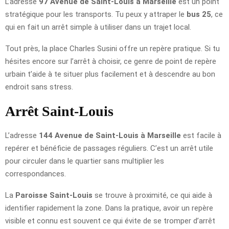
L’adresse
97 Avenue de Saint-Louis à Marseille
est un point
stratégique pour les transports. Tu peux y attraper le
bus 25
, ce
qui en fait un arrêt simple à utiliser dans un trajet local.
Tout près, la place Charles Susini offre un repère pratique. Si tu
hésites encore sur l’arrêt à choisir, ce genre de point de repère
urbain t’aide à te situer plus facilement et à descendre au bon
endroit sans stress.
Arrêt Saint-Louis
L’adresse
144 Avenue de Saint-Louis à Marseille
est facile à
repérer et bénéficie de passages réguliers. C’est un arrêt utile
pour circuler dans le quartier sans multiplier les
correspondances.
La
Paroisse Saint-Louis
se trouve à proximité, ce qui aide à
identifier rapidement la zone. Dans la pratique, avoir un repère
visible et connu est souvent ce qui évite de se tromper d’arrêt