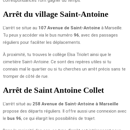
correspondances font gagner du temps.
Arrêt du village Saint-Antoine
L’arrêt se situe au
107 Avenue de Saint-Antoine
à Marseille.
Tu peux y accéder via le bus numéro
96
, avec des passages
réguliers pour faciliter les déplacements.
À proximité, tu trouves le collège Elsa Triolet ainsi que le
cimetière Saint-Antoine. Ce sont des repères utiles si tu
connais mal le quartier ou si tu cherches un arrêt précis sans te
tromper de côté de rue.
Arrêt de Saint Antoine Collet
L’arrêt situé au
258 Avenue de Saint-Antoine à Marseille
propose des départs réguliers. Il offre aussi une connexion avec
le
bus 96
, ce qui élargit les possibilités de trajet.