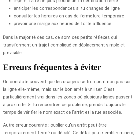
repérer l’arrêt le plus proche de ta destination réelle
anticiper les correspondances si tu changes de ligne
consulter les horaires en cas de fermeture temporaire
prévoir une marge aux heures de forte affluence
Dans la majorité des cas, ce sont ces petits réflexes qui
transforment un trajet compliqué en déplacement simple et
prévisible.
Erreurs fréquentes à éviter
On constate souvent que les usagers se trompent non pas sur
la ligne elle-même, mais sur le bon arrêt à utiliser. C’est
particulièrement vrai dans les zones où plusieurs lignes passent
à proximité. Si tu rencontres ce problème, prends toujours le
temps de vérifier le nom exact de l’arrêt et la rue associée.
Autre erreur courante : oublier qu’un arrêt peut être
temporairement fermé ou décalé. Ce détail peut sembler mineur,