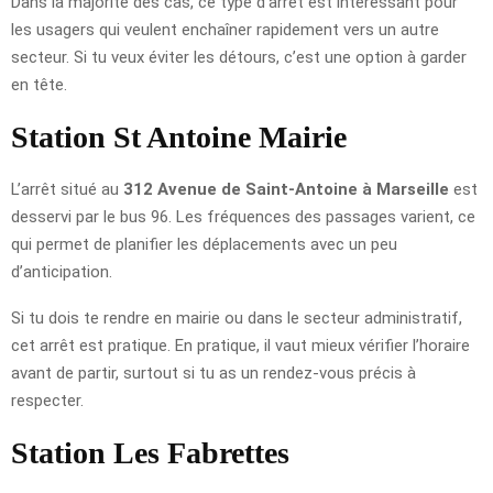
Dans la majorité des cas, ce type d’arrêt est intéressant pour
les usagers qui veulent enchaîner rapidement vers un autre
secteur. Si tu veux éviter les détours, c’est une option à garder
en tête.
Station St Antoine Mairie
L’arrêt situé au
312 Avenue de Saint-Antoine à Marseille
est
desservi par le bus 96. Les fréquences des passages varient, ce
qui permet de planifier les déplacements avec un peu
d’anticipation.
Si tu dois te rendre en mairie ou dans le secteur administratif,
cet arrêt est pratique. En pratique, il vaut mieux vérifier l’horaire
avant de partir, surtout si tu as un rendez-vous précis à
respecter.
Station Les Fabrettes