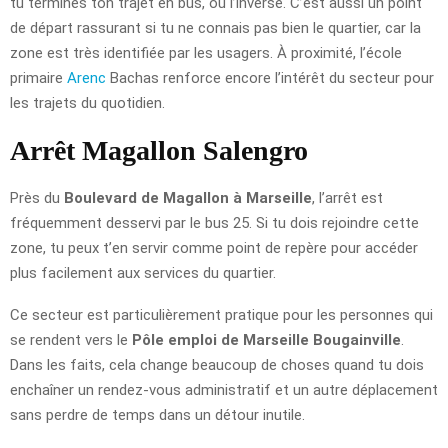
tu termines ton trajet en bus, ou l’inverse. C’est aussi un point
de départ rassurant si tu ne connais pas bien le quartier, car la
zone est très identifiée par les usagers. À proximité, l’école
primaire
Arenc
Bachas renforce encore l’intérêt du secteur pour
les trajets du quotidien.
Arrêt Magallon Salengro
Près du
Boulevard de Magallon à Marseille
, l’arrêt est
fréquemment desservi par le bus 25. Si tu dois rejoindre cette
zone, tu peux t’en servir comme point de repère pour accéder
plus facilement aux services du quartier.
Ce secteur est particulièrement pratique pour les personnes qui
se rendent vers le
Pôle emploi de Marseille Bougainville
.
Dans les faits, cela change beaucoup de choses quand tu dois
enchaîner un rendez-vous administratif et un autre déplacement
sans perdre de temps dans un détour inutile.