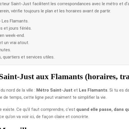
teur Saint-Just facilitent les correspondances avec le métro et d’a
rein, vérifie toujours le plan et les horaires avant de partir.
> Les Flamants.
s et jours fériés.
’en week-end.
 un vrai atout.
nutes.
quartiers et services utiles.
Saint-Just aux Flamants (horaires, traj
u nord de la ville :
Métro Saint-Just
et
Les Flamants
. Si tu es d
de temps, cette ligne peut vraiment te simplifier la vie.
e existe. Ce qu’il faut comprendre, c’est
quand elle passe, dans qu
 qu’on va voir ici, de façon claire et concrète.