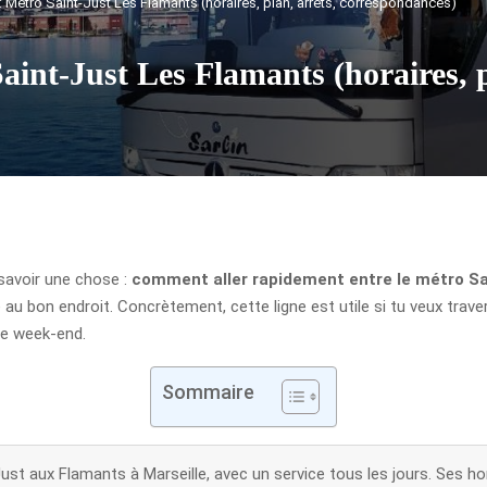
 : Métro Saint-Just Les Flamants (horaires, plan, arrêts, correspondances)
aint-Just Les Flamants (horaires, p
 savoir une chose :
comment aller rapidement entre le métro Sa
u bon endroit. Concrètement, cette ligne est utile si tu veux trave
le week-end.
Sommaire
ust aux Flamants à Marseille, avec un service tous les jours. Ses hor