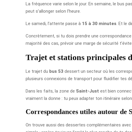
La fréquence varie selon le jour. En semaine, le bus p
peut s’allonger selon l’heure.
Le samedi, l’attente passe à
15 à 30 minutes
. Et le 
Concrètement, si tu dois prendre une correspondance ou
majorité des cas, prévoir une marge de sécurité t’évit
Trajet et stations principales
Le trajet du
bus 53
dessert un secteur où les correspon
plusieurs connexions de transport pour fluidifier tes 
Dans les faits, la zone de
Saint-Just
est bien connec
vraiment la donne : tu peux adapter ton itinéraire selon 
Correspondances utiles autour de S
On trouve aussi des dessertes complémentaires avec