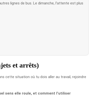
utres lignes de bus. Le dimanche, l’attente est plus
ets et arrêts)
ans cette situation où tu dois aller au travail, rejoindre
el sens elle roule, et comment l’utiliser