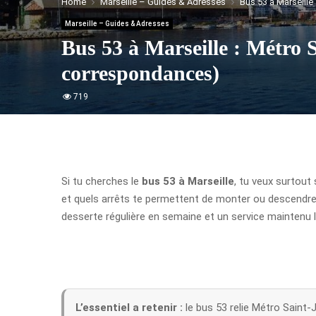
Home
Marseille – Guides & Adresses
Bus 53 à Marseille
Marseille – Guides & Adresses
Bus 53 à Marseille : Métro S
correspondances)
719
Si tu cherches le
bus 53 à Marseille
, tu veux surtout
et quels arrêts te permettent de monter ou descendre a
desserte régulière en semaine et un service maintenu 
L’essentiel a retenir :
le bus 53 relie Métro Saint-J