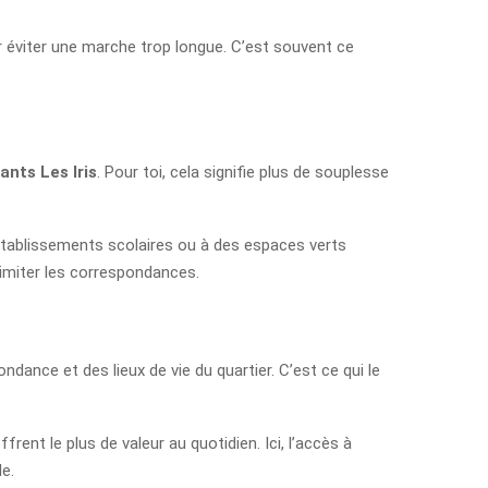
our éviter une marche trop longue. C’est souvent ce
ants Les Iris
. Pour toi, cela signifie plus de souplesse
établissements scolaires ou à des espaces verts
 limiter les correspondances.
ndance et des lieux de vie du quartier. C’est ce qui le
ent le plus de valeur au quotidien. Ici, l’accès à
e.