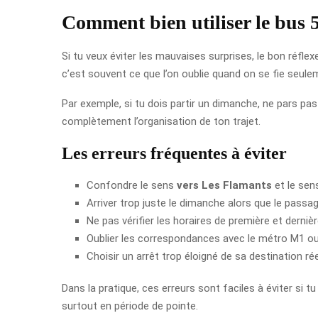
Comment bien utiliser le bus 
Si tu veux éviter les mauvaises surprises, le bon réfle
c’est souvent ce que l’on oublie quand on se fie seule
Par exemple, si tu dois partir un dimanche, ne pars p
complètement l’organisation de ton trajet.
Les erreurs fréquentes à éviter
Confondre le sens
vers Les Flamants
et le se
Arriver trop juste le dimanche alors que le passa
Ne pas vérifier les horaires de première et derniè
Oublier les correspondances avec le métro M1 ou 
Choisir un arrêt trop éloigné de sa destination rée
Dans la pratique, ces erreurs sont faciles à éviter si 
surtout en période de pointe.