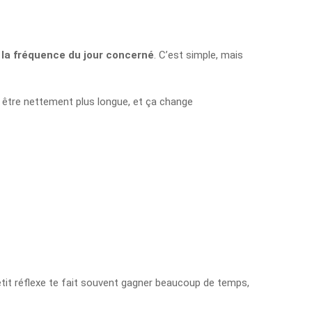
t
la fréquence du jour concerné
. C’est simple, mais
t être nettement plus longue, et ça change
 petit réflexe te fait souvent gagner beaucoup de temps,