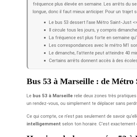
fréquence plus élevée en semaine. Les arrêts du sec
longue, donc il faut mieux anticiper. Pour un trajet se
Le bus 53 dessert l’axe Métro Saint-Just <
Il circule tous les jours, y compris dimanche
La fréquence est plus forte en semaine qu
Les correspondances avec le métro M1 sont
Le dimanche, l’attente peut atteindre 40 mi
Certains arrêts donnent accès à des écoles, 
Bus 53 à Marseille : de Métro 
Le
bus 53 à Marseille
relie deux zones très pratiques d
un rendez-vous, ou simplement te déplacer sans perdre 
Ce qui compte, ce n’est pas seulement de savoir qu’ell
intelligemment
selon ton horaire. C’est exactement ce