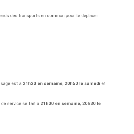
dépends des transports en commun pour te déplacer
assage est à
21h20 en semaine
,
20h50 le samedi
et
n de service se fait à
21h00 en semaine
,
20h30 le