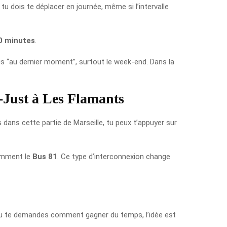
 tu dois te déplacer en journée, même si l’intervalle
0 minutes
.
us “au dernier moment”, surtout le week-end. Dans la
t-Just à Les Flamants
 dans cette partie de Marseille, tu peux t’appuyer sur
tamment le
Bus 81
. Ce type d’interconnexion change
 tu te demandes comment gagner du temps, l’idée est