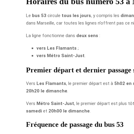
Horaires du bus numéro 53 à 
Le
bus 53
circule
tous les jours
, y compris les
diman
dans Marseille, car toutes les lignes n’offrent pas ce n
La ligne fonctionne dans
deux sens
:
vers Les Flamants
;
vers Métro Saint-Just
.
Premier départ et dernier passage s
Vers
Les Flamants
, le premier départ est à
5h02 en
20h20 le dimanche
.
Vers
Métro Saint-Just
, le premier départ est plus tôt
samedi
et
20h00 le dimanche
.
Fréquence de passage du bus 53