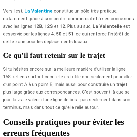
Vers l’est,
La Valentine
constitue un pôle très pratique,
notamment grâce à son centre commercial et à ses connexions
avec les lignes
12B
,
12S
et
12
. Plus au sud,
La Valentelle
est
desservie par les lignes
4
,
50
et
51
, ce qui renforce l’intérêt de
cette zone pour les déplacements locaux.
Ce qu’il faut retenir sur le trajet
Si tu hésites encore sur la meilleure manière d’utiliser la ligne
15S, retiens surtout ceci : elle est utile non seulement pour aller
d’un point A à un point B, mais aussi pour construire un trajet
plus large grâce aux correspondances. C’est souvent là que se
joue la vraie valeur d’une ligne de bus : pas seulement dans son
terminus, mais dans tout ce qu’elle relie autour.
Conseils pratiques pour éviter les
erreurs fréquentes