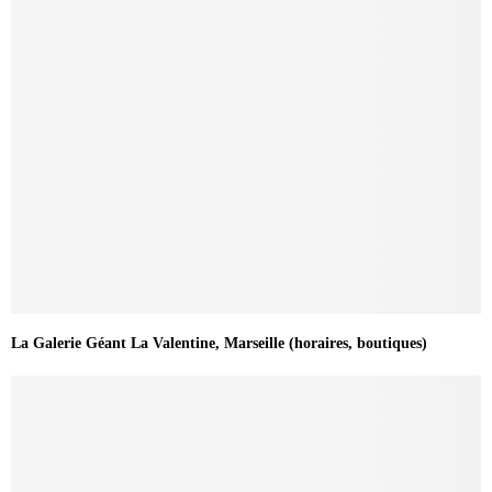
La Galerie Géant La Valentine, Marseille (horaires, boutiques)