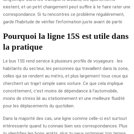
existent, et un petit changement peut suffire à te faire rater une
correspondance. Si tu rencontres ce problème régulièrement,
garde l’habitude de vérifier l’information juste avant de partir.
Pourquoi la ligne 15S est utile dans
la pratique
Le bus 15S rend service à plusieurs profils de voyageurs : les
habitants du secteur, les personnes qui travaillent dans la zone,
celles qui se rendent au métro, et plus largement tous ceux qui
cherchent un trajet simple sans voiture. Ce que cela implique
concrètement, c’est moins de dépendance à l’automobile,
moins de stress lié au stationnement et une meilleure fluidité
pour les déplacements du quotidien.
Dans la majorité des cas, une ligne comme celle-ci est surtout
intéressante quand tu connais bien ses correspondances. Plus
tu identifies les bons arrêts, plus tu peux optimiser ton temps