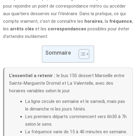
pour rejoindre un point de correspondance métro ou accéder
aux quartiers desservis sur l’itinéraire. Dans la pratique, ce qui
compte vraiment, c’est de connaître les
horaires
, la
fréquence
,
les
arrêts clés
et les
correspondances
possibles pour éviter
d’attendre inutilement.
Sommaire
L’essentiel a retenir :
le bus 15S dessert Marseille entre
Sainte-Marguerite Dromel et La Valentelle, avec des
horaires variables selon le jour.
La ligne circule en semaine et le samedi, mais pas
le dimanche ni les jours fériés.
Les premiers départs commencent vers 6h30 à 7h
selon le sens.
La fréquence varie de 15 à 40 minutes en semaine.