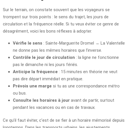
Sur le terrain, on constate souvent que les voyageurs se
trompent sur trois points : le sens du trajet, les jours de
circulation et la fréquence réelle. Si tu veux éviter ce genre de
désagrément, voici les bons réflexes à adopter.
Vérifie le sens
: Sainte-Marguerite Dromel → La Valentelle
ne donne pas les mêmes horaires que l’inverse.
Contrôle le jour de circulation
: la ligne ne fonctionne
pas le dimanche ni les jours fériés.
Anticipe la fréquence
: 15 minutes en théorie ne veut
pas dire départ immédiat en pratique.
Prévois une marge
si tu as une correspondance métro
ou bus.
Consulte les horaires à jour
avant de partir, surtout
pendant les vacances ou en cas de travaux.
Ce qu’il faut éviter, c’est de se fier à un horaire mémorisé depuis
longtemps. Dans les transports urbains, les ajustements