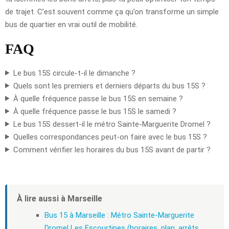
de trajet. C’est souvent comme ça qu’on transforme un simple
bus de quartier en vrai outil de mobilité.
FAQ
Le bus 15S circule-t-il le dimanche ?
Quels sont les premiers et derniers départs du bus 15S ?
À quelle fréquence passe le bus 15S en semaine ?
À quelle fréquence passe le bus 15S le samedi ?
Le bus 15S dessert-il le métro Sainte-Marguerite Dromel ?
Quelles correspondances peut-on faire avec le bus 15S ?
Comment vérifier les horaires du bus 15S avant de partir ?
À lire aussi à Marseille
Bus 15 à Marseille : Métro Sainte-Marguerite
Dromel Les Escourtines (horaires, plan, arrêts,