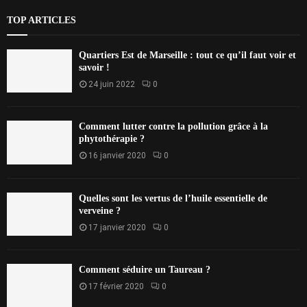
TOP ARTICLES
Quartiers Est de Marseille : tout ce qu’il faut voir et
savoir !
24 juin 2022
0
Comment lutter contre la pollution grâce à la
phytothérapie ?
16 janvier 2020
0
Quelles sont les vertus de l’huile essentielle de
verveine ?
17 janvier 2020
0
Comment séduire un Taureau ?
17 février 2020
0