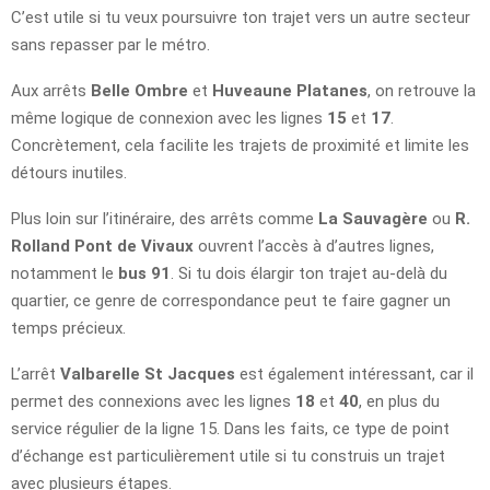
C’est utile si tu veux poursuivre ton trajet vers un autre secteur
sans repasser par le métro.
Aux arrêts
Belle Ombre
et
Huveaune Platanes
, on retrouve la
même logique de connexion avec les lignes
15
et
17
.
Concrètement, cela facilite les trajets de proximité et limite les
détours inutiles.
Plus loin sur l’itinéraire, des arrêts comme
La Sauvagère
ou
R.
Rolland Pont de Vivaux
ouvrent l’accès à d’autres lignes,
notamment le
bus 91
. Si tu dois élargir ton trajet au-delà du
quartier, ce genre de correspondance peut te faire gagner un
temps précieux.
L’arrêt
Valbarelle St Jacques
est également intéressant, car il
permet des connexions avec les lignes
18
et
40
, en plus du
service régulier de la ligne 15. Dans les faits, ce type de point
d’échange est particulièrement utile si tu construis un trajet
avec plusieurs étapes.