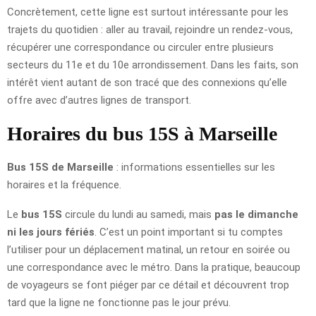
Concrètement, cette ligne est surtout intéressante pour les
trajets du quotidien : aller au travail, rejoindre un rendez-vous,
récupérer une correspondance ou circuler entre plusieurs
secteurs du 11e et du 10e arrondissement. Dans les faits, son
intérêt vient autant de son tracé que des connexions qu’elle
offre avec d’autres lignes de transport.
Horaires du bus 15S à Marseille
Bus 15S de Marseille
: informations essentielles sur les
horaires et la fréquence.
Le
bus 15S
circule du lundi au samedi, mais
pas le dimanche
ni les jours fériés
. C’est un point important si tu comptes
l’utiliser pour un déplacement matinal, un retour en soirée ou
une correspondance avec le métro. Dans la pratique, beaucoup
de voyageurs se font piéger par ce détail et découvrent trop
tard que la ligne ne fonctionne pas le jour prévu.