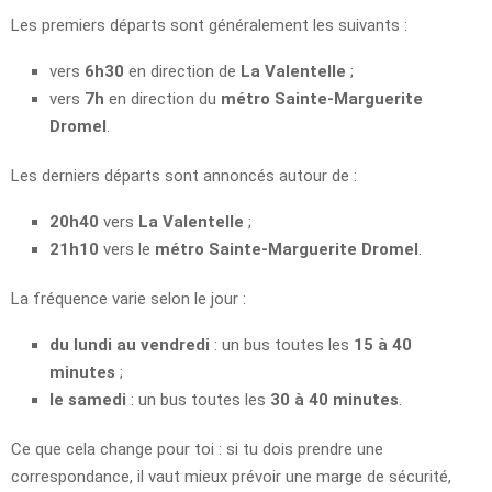
Les premiers départs sont généralement les suivants :
vers
6h30
en direction de
La Valentelle
;
vers
7h
en direction du
métro Sainte-Marguerite
Dromel
.
Les derniers départs sont annoncés autour de :
20h40
vers
La Valentelle
;
21h10
vers le
métro Sainte-Marguerite Dromel
.
La fréquence varie selon le jour :
du lundi au vendredi
: un bus toutes les
15 à 40
minutes
;
le samedi
: un bus toutes les
30 à 40 minutes
.
Ce que cela change pour toi : si tu dois prendre une
correspondance, il vaut mieux prévoir une marge de sécurité,