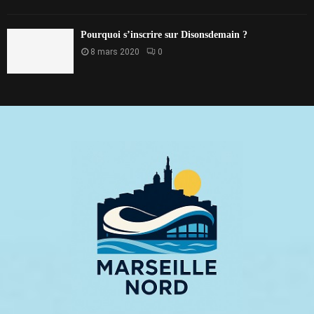
Pourquoi s’inscrire sur Disonsdemain ?
8 mars 2020
0