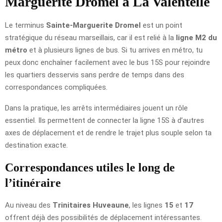
Marguerite Dromel à La Valentelle
Le terminus
Sainte-Marguerite Dromel
est un point
stratégique du réseau marseillais, car il est relié à la
ligne M2 du
métro
et à plusieurs lignes de bus. Si tu arrives en métro, tu
peux donc enchaîner facilement avec le bus 15S pour rejoindre
les quartiers desservis sans perdre de temps dans des
correspondances compliquées.
Dans la pratique, les arrêts intermédiaires jouent un rôle
essentiel. Ils permettent de connecter la ligne 15S à d’autres
axes de déplacement et de rendre le trajet plus souple selon ta
destination exacte.
Correspondances utiles le long de
l’itinéraire
Au niveau des
Trinitaires Huveaune
, les lignes
15
et
17
offrent déjà des possibilités de déplacement intéressantes.