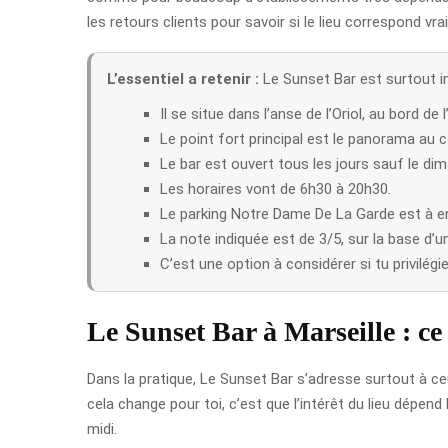
les retours clients pour savoir si le lieu correspond vr
L’essentiel a retenir :
Le Sunset Bar est surtout i
Il se situe dans l’anse de l’Oriol, au bord de l
Le point fort principal est le panorama au c
Le bar est ouvert tous les jours sauf le di
Les horaires vont de 6h30 à 20h30.
Le parking Notre Dame De La Garde est à en
La note indiquée est de 3/5, sur la base d’un 
C’est une option à considérer si tu privilégi
Le Sunset Bar à Marseille : ce 
Dans la pratique, Le Sunset Bar s’adresse surtout à c
cela change pour toi, c’est que l’intérêt du lieu dépen
midi.