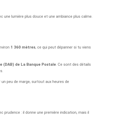
 avec une lumière plus douce et une ambiance plus calme.
nviron
1 360 mètres
, ce qui peut dépanner si tu viens
re (DAB) de La Banque Postale
. Ce sont des détails
s.
oir un peu de marge, surtout aux heures de
vec prudence : il donne une première indication, mais il