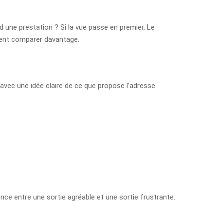
 une prestation ? Si la vue passe en premier, Le
ement comparer davantage.
r avec une idée claire de ce que propose l’adresse.
ence entre une sortie agréable et une sortie frustrante.