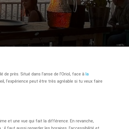
é de près. Situé dans l’anse de l’Oriol, face à
la
, l’expérience peut être très agréable si tu veux faire
me et une vue qui fait la différence. En revanche,
 faut aussi regarder les horaires, l’accessibilité et