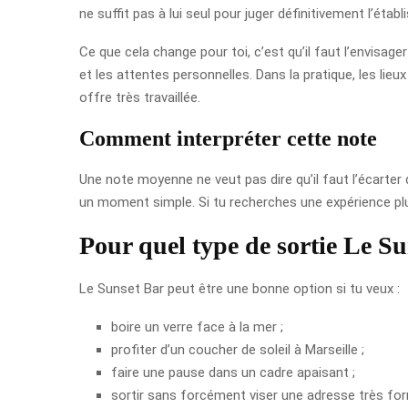
ne suffit pas à lui seul pour juger définitivement l’étab
Ce que cela change pour toi, c’est qu’il faut l’envisa
et les attentes personnelles. Dans la pratique, les lie
offre très travaillée.
Comment interpréter cette note
Une note moyenne ne veut pas dire qu’il faut l’écarter d
un moment simple. Si tu recherches une expérience plus
Pour quel type de sortie Le Sun
Le Sunset Bar peut être une bonne option si tu veux :
boire un verre face à la mer ;
profiter d’un coucher de soleil à Marseille ;
faire une pause dans un cadre apaisant ;
sortir sans forcément viser une adresse très for