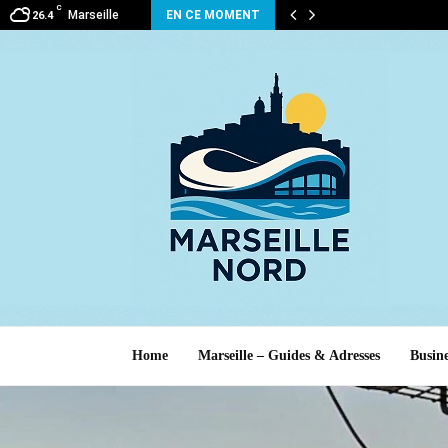
C
Marseille
EN CE MOMENT
26.4
Home
Marseille – Guides & Adresses
Busine