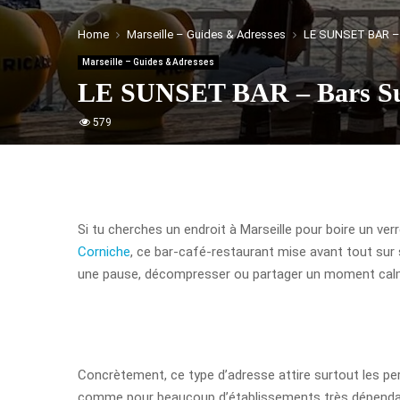
Home
Marseille – Guides & Adresses
LE SUNSET BAR – 
Marseille – Guides & Adresses
LE SUNSET BAR – Bars Sun
579
Si tu cherches un endroit à Marseille pour boire un ver
Corniche
, ce bar-café-restaurant mise avant tout sur s
une pause, décompresser ou partager un moment calme
Concrètement, ce type d’adresse attire surtout les per
comme pour beaucoup d’établissements très dépendants d