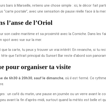
rs bars à Marseille, retiens une chose simple : ici, le décor fait par
 “carte postale”, avec une sensation de pause réelle face à la mer
s l’anse de l’Oriol
ur son cadre maritime et sa proximité avec la Corniche. Dans les fait
n spot avec vue sur la mer.
que la carte, tu peux y trouver un vrai intérêt. En revanche, si tu r
 tête que l’attrait principal du Sunset Bar reste d’abord son panora
e pour organiser ta visite
ine de 6h30 à 20h30
,
sauf le dimanche
, où il est fermé. Ce rythme
re.
 : un café du matin, une pause en journée ou un verre avant le couc
peu avant la fin d’après-midi, surtout quand la météo est belle et 