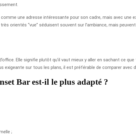
lissement.
ger comme une adresse intéressante pour son cadre, mais avec une ex
ux très orientés “vue” séduisent souvent sur l’ambiance, mais peuvent
’office. Elle signifie plutôt qu’il vaut mieux y aller en sachant ce q
 exigeante sur tous les plans, il est préférable de comparer avec d
set Bar est-il le plus adapté ?
melle ;