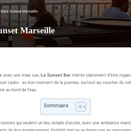
Bars Sunset Marseille
set Marseille
re avec une vraie vue,
Le Sunset Bar
mérite clairement d’être regard
on cadre : au bon moment de la journée, surtout au coucher du soleil
 au bord de l’eau.
Sommaire
sonnes qui veulent un lieu simple d’accès, avec une ambiance mariti
e leur emplacement, l’intérêt réel ne se limite pas au panorama : il