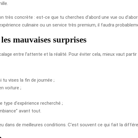
lle.
on très concrète : est-ce que tu cherches d’abord une vue ou d’abord
expérience culinaire ou un service très premium, il faudra probabl
 les mauvaises surprises
alage entre l’attente et la réalité. Pour éviter cela, mieux vaut parti
 tu vises la fin de journée ;
n voiture ;
e type d’expérience recherché ;
mbiance” avant tout.
eu dans de meilleures conditions. C’est souvent ce qui fait la différ