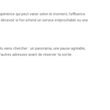
périence qui peut varier selon le moment, l’affluence
 décevoir si l’on attend un service irréprochable ou une
ue tu viens chercher : un panorama, une pause agréable,
’autres adresses avant de réserver ta sortie.