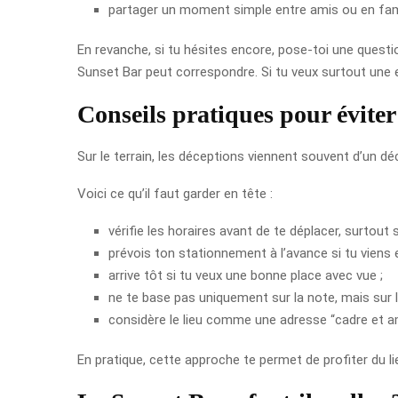
partager un moment simple entre amis ou en fami
En revanche, si tu hésites encore, pose-toi une questi
Sunset Bar peut correspondre. Si tu veux surtout une 
Conseils pratiques pour éviter
Sur le terrain, les déceptions viennent souvent d’un déc
Voici ce qu’il faut garder en tête :
vérifie les horaires avant de te déplacer, surtout si
prévois ton stationnement à l’avance si tu viens e
arrive tôt si tu veux une bonne place avec vue ;
ne te base pas uniquement sur la note, mais sur l
considère le lieu comme une adresse “cadre et a
En pratique, cette approche te permet de profiter du li