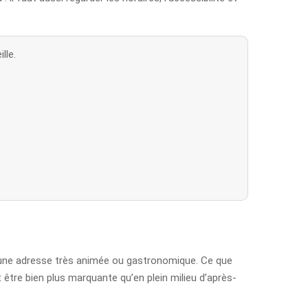
lle.
er une adresse très animée ou gastronomique. Ce que
t être bien plus marquante qu’en plein milieu d’après-