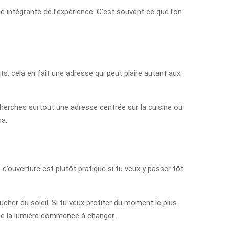
tie intégrante de l’expérience. C’est souvent ce que l’on
.
s, cela en fait une adresse qui peut plaire autant aux
echerches surtout une adresse centrée sur la cuisine ou
ma.
 d’ouverture est plutôt pratique si tu veux y passer tôt
her du soleil. Si tu veux profiter du moment le plus
que la lumière commence à changer.