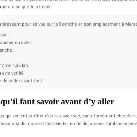
aiment à ce que tu attends.
ntéressant pour sa vue sur la Corniche et son emplacement à Marsei
’eau.
oucher du soleil.
manche.
viron 1,36 km.
avis vérifié.
es le cadre avant tout.
qu’il faut savoir avant d’y aller
eux qui veulent profiter d’un lieu avec vue, sans forcément cherch
d beaucoup du moment de la visite : en fin de journée, l’ambiance peu