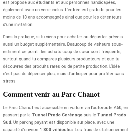
est proposé aux étudiants et aux personnes handicapées,
également avec un verre inclus. L’entrée est gratuite pour les
moins de 18 ans accompagnés ainsi que pour les détenteurs
d’une invitation.
Dans la pratique, si tu viens pour acheter ou déguster, prévois
aussi un budget supplémentaire. Beaucoup de visiteurs sous-
estiment ce point : les achats coup de cœur sont fréquents,
surtout quand tu compares plusieurs producteurs et que tu
découvres des produits rares ou de petite production. L’idée
n’est pas de dépenser plus, mais d’anticiper pour profiter sans
stress.
Comment venir au Parc Chanot
Le Parc Chanot est accessible en voiture via l’autoroute A50, en
passant par le
Tunnel Prado Carénage
puis le
Tunnel Prado
Sud
. Un parking payant est disponible sur place, avec une
capacité d’environ
1 800 véhicules
. Les frais de stationnement