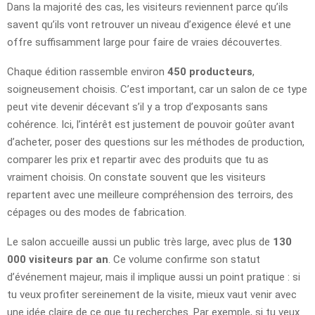
Dans la majorité des cas, les visiteurs reviennent parce qu’ils
savent qu’ils vont retrouver un niveau d’exigence élevé et une
offre suffisamment large pour faire de vraies découvertes.
Chaque édition rassemble environ
450 producteurs
,
soigneusement choisis. C’est important, car un salon de ce type
peut vite devenir décevant s’il y a trop d’exposants sans
cohérence. Ici, l’intérêt est justement de pouvoir goûter avant
d’acheter, poser des questions sur les méthodes de production,
comparer les prix et repartir avec des produits que tu as
vraiment choisis. On constate souvent que les visiteurs
repartent avec une meilleure compréhension des terroirs, des
cépages ou des modes de fabrication.
Le salon accueille aussi un public très large, avec plus de
130
000 visiteurs par an
. Ce volume confirme son statut
d’événement majeur, mais il implique aussi un point pratique : si
tu veux profiter sereinement de la visite, mieux vaut venir avec
une idée claire de ce que tu recherches. Par exemple, si tu veux