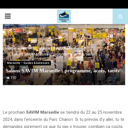
PRIMARY
MENU
Home
Marseille – Guides & Adresses
Salons SAVIM Marseille : programme, accès, tarifs
Marseille – Guides & Adresses
Salons SAVIM Marseille : programme, accès, tarifs
737
Le prochain
SAVIM Marseille
se tiendra du 22 au 25 novembre
2024, dans l’enceinte du Parc Chanot. Si tu prévois d’y aller, tu te
demandes sûrement ce que tu vas y trouver, combien ça coûte,