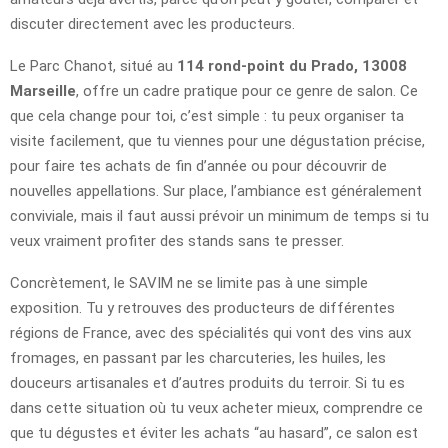
discuter directement avec les producteurs.
Le Parc Chanot, situé au
114 rond-point du Prado, 13008
Marseille
, offre un cadre pratique pour ce genre de salon. Ce
que cela change pour toi, c’est simple : tu peux organiser ta
visite facilement, que tu viennes pour une dégustation précise,
pour faire tes achats de fin d’année ou pour découvrir de
nouvelles appellations. Sur place, l’ambiance est généralement
conviviale, mais il faut aussi prévoir un minimum de temps si tu
veux vraiment profiter des stands sans te presser.
Concrètement, le SAVIM ne se limite pas à une simple
exposition. Tu y retrouves des producteurs de différentes
régions de France, avec des spécialités qui vont des vins aux
fromages, en passant par les charcuteries, les huiles, les
douceurs artisanales et d’autres produits du terroir. Si tu es
dans cette situation où tu veux acheter mieux, comprendre ce
que tu dégustes et éviter les achats “au hasard”, ce salon est