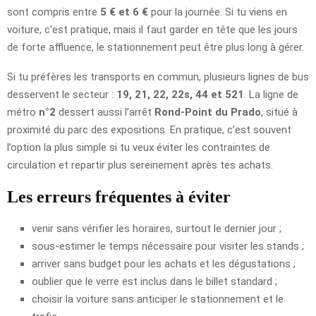
sont compris entre
5 € et 6 €
pour la journée. Si tu viens en
voiture, c’est pratique, mais il faut garder en tête que les jours
de forte affluence, le stationnement peut être plus long à gérer.
Si tu préfères les transports en commun, plusieurs lignes de bus
desservent le secteur :
19, 21, 22, 22s, 44 et 521
. La ligne de
métro
n°2
dessert aussi l’arrêt
Rond-Point du Prado
, situé à
proximité du parc des expositions. En pratique, c’est souvent
l’option la plus simple si tu veux éviter les contraintes de
circulation et repartir plus sereinement après tes achats.
Les erreurs fréquentes à éviter
venir sans vérifier les horaires, surtout le dernier jour ;
sous-estimer le temps nécessaire pour visiter les stands ;
arriver sans budget pour les achats et les dégustations ;
oublier que le verre est inclus dans le billet standard ;
choisir la voiture sans anticiper le stationnement et le