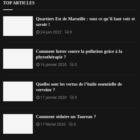
TOP ARTICLES
Quartiers Est de Marseille : tout ce qu’il faut voir et
savoir !
24 juin 2022
0
Comment lutter contre la pollution grâce à la
phytothérapie ?
16 janvier 2020
0
Quelles sont les vertus de l’huile essentielle de
verveine ?
17 janvier 2020
0
Comment séduire un Taureau ?
17 février 2020
0