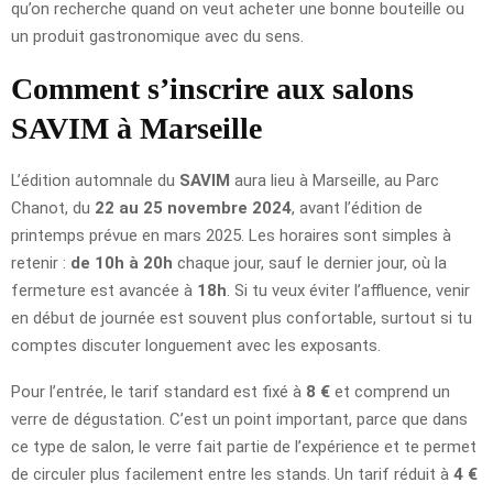
qu’on recherche quand on veut acheter une bonne bouteille ou
un produit gastronomique avec du sens.
Comment s’inscrire aux salons
SAVIM à Marseille
L’édition automnale du
SAVIM
aura lieu à Marseille, au Parc
Chanot, du
22 au 25 novembre 2024
, avant l’édition de
printemps prévue en mars 2025. Les horaires sont simples à
retenir :
de 10h à 20h
chaque jour, sauf le dernier jour, où la
fermeture est avancée à
18h
. Si tu veux éviter l’affluence, venir
en début de journée est souvent plus confortable, surtout si tu
comptes discuter longuement avec les exposants.
Pour l’entrée, le tarif standard est fixé à
8 €
et comprend un
verre de dégustation. C’est un point important, parce que dans
ce type de salon, le verre fait partie de l’expérience et te permet
de circuler plus facilement entre les stands. Un tarif réduit à
4 €