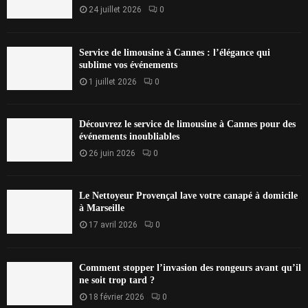
24 juillet 2026
0
Service de limousine à Cannes : l’élégance qui
sublime vos événements
1 juillet 2026
0
Découvrez le service de limousine à Cannes pour des
événements inoubliables
26 juin 2026
0
Le Nettoyeur Provençal lave votre canapé à domicile
à Marseille
17 avril 2026
0
Comment stopper l’invasion des rongeurs avant qu’il
ne soit trop tard ?
18 février 2026
0