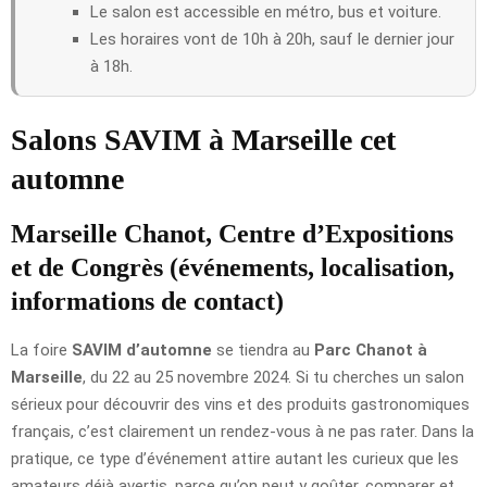
Le salon est accessible en métro, bus et voiture.
Les horaires vont de 10h à 20h, sauf le dernier jour
à 18h.
Salons SAVIM à Marseille cet
automne
Marseille Chanot, Centre d’Expositions
et de Congrès (événements, localisation,
informations de contact)
La foire
SAVIM d’automne
se tiendra au
Parc Chanot à
Marseille
, du 22 au 25 novembre 2024. Si tu cherches un salon
sérieux pour découvrir des vins et des produits gastronomiques
français, c’est clairement un rendez-vous à ne pas rater. Dans la
pratique, ce type d’événement attire autant les curieux que les
amateurs déjà avertis, parce qu’on peut y goûter, comparer et