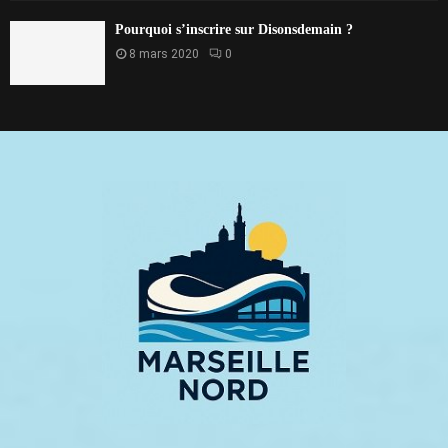
Pourquoi s’inscrire sur Disonsdemain ?
8 mars 2020
0