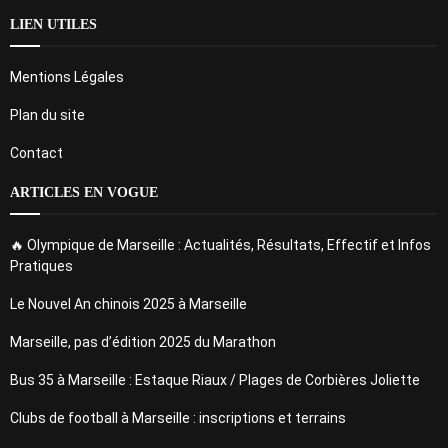
LIEN UTILES
Mentions Légales
Plan du site
Contact
ARTICLES EN VOGUE
🔥 Olympique de Marseille : Actualités, Résultats, Effectif et Infos
Pratiques
Le Nouvel An chinois 2025 à Marseille
Marseille, pas d’édition 2025 du Marathon
Bus 35 à Marseille : Estaque Riaux / Plages de Corbières Joliette
Clubs de football à Marseille : inscriptions et terrains