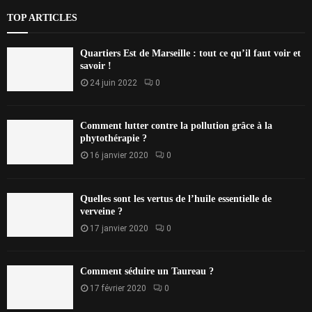
TOP ARTICLES
Quartiers Est de Marseille : tout ce qu’il faut voir et
savoir !
24 juin 2022
0
Comment lutter contre la pollution grâce à la
phytothérapie ?
16 janvier 2020
0
Quelles sont les vertus de l’huile essentielle de
verveine ?
17 janvier 2020
0
Comment séduire un Taureau ?
17 février 2020
0