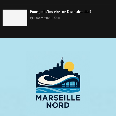
Pourquoi s’inscrire sur Disonsdemain ?
8 mars 2020
0