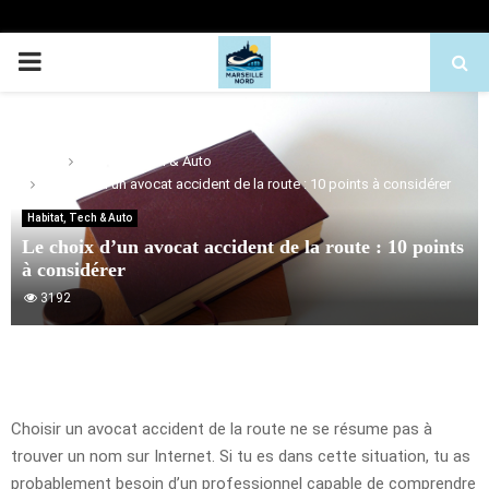
PRIMARY
MENU
Home
Habitat, Tech & Auto
Le choix d’un avocat accident de la route : 10 points à considérer
Habitat, Tech & Auto
Le choix d’un avocat accident de la route : 10 points
à considérer
3192
Choisir un avocat accident de la route ne se résume pas à
trouver un nom sur Internet. Si tu es dans cette situation, tu as
probablement besoin d’un professionnel capable de comprendre