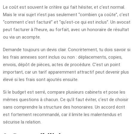
Le coût est souvent le critère qui fait hésiter, et c’est normal.
Mais le vrai sujet n’est pas seulement “combien ça coûte”, c’est
“comment c’est facturé” et “qu’est-ce qui est inclus”. Un avocat
peut facturer à l’heure, au forfait, avec un honoraire de résultat
ou via un acompte.
Demande toujours un devis clair. Concrètement, tu dois savoir si
les frais annexes sont inclus ou non : déplacements, copies,
envois, dépôt de pièces, actes de procédure. C’est un point
important, car un tarif apparemment attractif peut devenir plus
élevé si les frais sont ajoutés ensuite.
Si le budget est serré, compare plusieurs cabinets et pose les
mêmes questions à chacun. Ce qu’il faut éviter, c’est de choisir
sans comprendre la structure des honoraires. Un accord écrit
est fortement recommandé, car il limite les malentendus et
sécurise la relation.