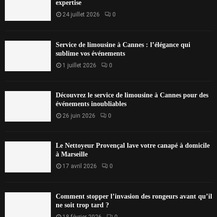
expertise
24 juillet 2026
0
Service de limousine à Cannes : l’élégance qui
sublime vos événements
1 juillet 2026
0
Découvrez le service de limousine à Cannes pour des
événements inoubliables
26 juin 2026
0
Le Nettoyeur Provençal lave votre canapé à domicile
à Marseille
17 avril 2026
0
Comment stopper l’invasion des rongeurs avant qu’il
ne soit trop tard ?
18 février 2026
0