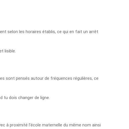
nt selon les horaires établis, ce qui en fait un arrêt
 lisible.
ires sont pensés autour de fréquences régulières, ce
d tu dois changer de ligne.
 avec à proximité l’école maternelle du même nom ainsi