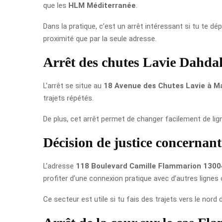
que les
HLM Méditerranée
.
Dans la pratique, c’est un arrêt intéressant si tu te d
proximité que par la seule adresse.
Arrêt des chutes Lavie Dahda
L’arrêt se situe au
18 Avenue des Chutes Lavie à Ma
trajets répétés.
De plus, cet arrêt permet de changer facilement de lign
Décision de justice concernan
L’adresse
118 Boulevard Camille Flammarion 13004
profiter d’une connexion pratique avec d’autres lignes 
Ce secteur est utile si tu fais des trajets vers le nor