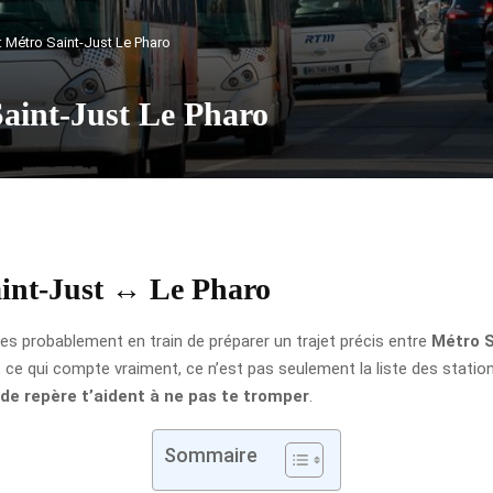
 : Métro Saint-Just Le Pharo
Saint-Just Le Pharo
aint-Just ↔ Le Pharo
u es probablement en train de préparer un trajet précis entre
Métro S
ique, ce qui compte vraiment, ce n’est pas seulement la liste des stati
de repère t’aident à ne pas te tromper
.
Sommaire