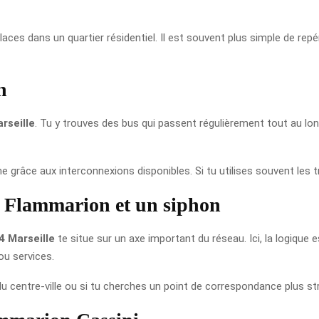
éplaces dans un quartier résidentiel. Il est souvent plus simple de r
h
rseille
. Tu y trouves des bus qui passent régulièrement tout au long 
e grâce aux interconnexions disponibles. Si tu utilises souvent les t
t Flammarion et un siphon
 Marseille
te situe sur un axe important du réseau. Ici, la logique es
ou services.
d du centre-ville ou si tu cherches un point de correspondance plus st