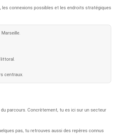
s, les connexions possibles et les endroits stratégiques
 Marseille.
ittoral.
rs centraux.
t du parcours. Concrètement, tu es ici sur un secteur
 quelques pas, tu retrouves aussi des repères connus