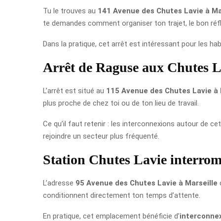
Tu le trouves au
141 Avenue des Chutes Lavie à Ma
te demandes comment organiser ton trajet, le bon réflex
Dans la pratique, cet arrêt est intéressant pour les ha
Arrêt de Raguse aux Chutes L
L’arrêt est situé au
115 Avenue des Chutes Lavie à 
plus proche de chez toi ou de ton lieu de travail.
Ce qu’il faut retenir : les interconnexions autour de c
rejoindre un secteur plus fréquenté.
Station Chutes Lavie interro
L’adresse
95 Avenue des Chutes Lavie à Marseille
c
conditionnent directement ton temps d’attente.
En pratique, cet emplacement bénéficie d’
interconne