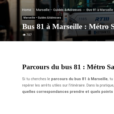
Home
Marseille – Guides & Adresses
Bus 81 à Marseille
Marseille – Guides & Adresses
Bus 81 à Marseille : Métro 
707
Parcours du bus 81 : Métro S
Si tu cherches le
parcours du bus 81 à Marseille
, t
repérer les arrêts utiles sur l’itinéraire. Dans la prat
quelles correspondances prendre et quels points 