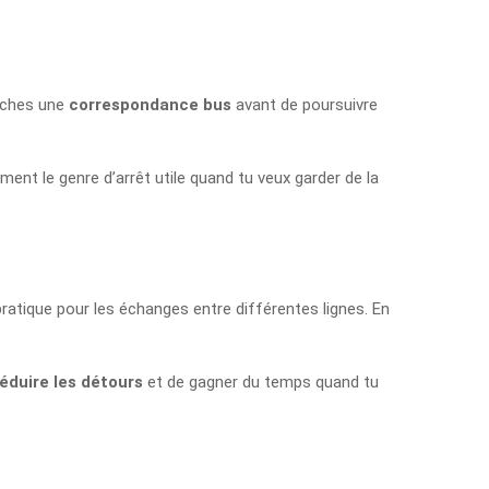
erches une
correspondance bus
avant de poursuivre
ment le genre d’arrêt utile quand tu veux garder de la
 pratique pour les échanges entre différentes lignes. En
réduire les détours
et de gagner du temps quand tu