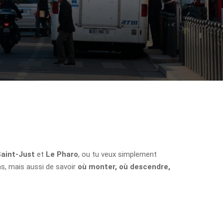
aint-Just
et
Le Pharo
, ou tu veux simplement
ons, mais aussi de savoir
où monter, où descendre,