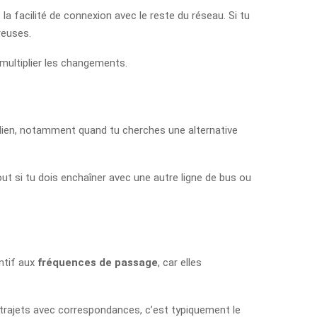
et la facilité de connexion avec le reste du réseau. Si tu
reuses.
 multiplier les changements.
otidien, notamment quand tu cherches une alternative
out si tu dois enchaîner avec une autre ligne de bus ou
entif aux
fréquences de passage
, car elles
 trajets avec correspondances, c’est typiquement le