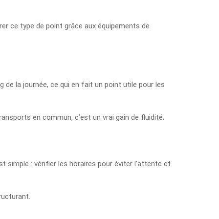
epérer ce type de point grâce aux équipements de
de la journée, ce qui en fait un point utile pour les
ransports en commun, c’est un vrai gain de fluidité.
t simple : vérifier les horaires pour éviter l’attente et
ructurant.