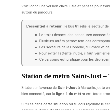
Voici donc une version claire, utile et pensée pour t’ai
autour du parcours.
L’essentiel a retenir :
le bus 81 relie le secteur d
Le trajet dessert des zones très connectées
Plusieurs arrêts permettent des correspond
Les secteurs de la Corderie, du Pharo et des 
Pour éviter l’attente inutile, il faut vérifie
Ce parcours est pratique pour les déplaceme
Station de métro Saint-Just –
Située sur l’avenue de
Saint-Just
à Marseille, juste e
bien connecté, car la
ligne 1 du métro
est toute proch
Si tu es dans cette situation où tu dois rejoindre le 