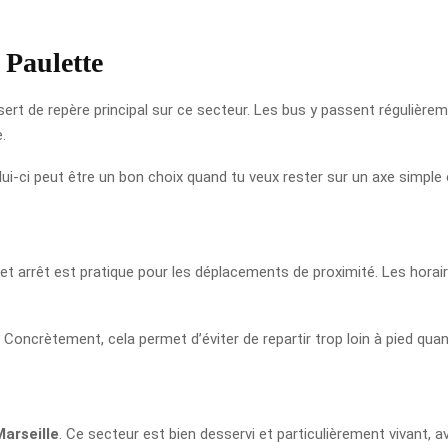
 Paulette
ert de repère principal sur ce secteur. Les bus y passent régulièreme
.
ui-ci peut être un bon choix quand tu veux rester sur un axe simple et
cet arrêt est pratique pour les déplacements de proximité. Les hora
 Concrètement, cela permet d’éviter de repartir trop loin à pied quan
arseille
. Ce secteur est bien desservi et particulièrement vivant,