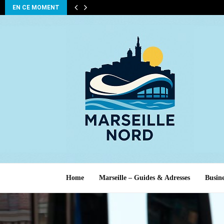
EN CE MOMENT
Home
Marseille – Guides & Adresses
Busine