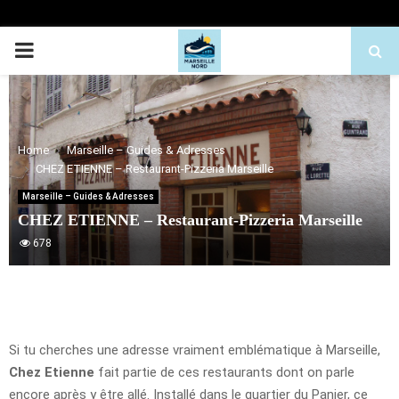
PRIMARY
MENU
Home
Marseille – Guides & Adresses
CHEZ ETIENNE – Restaurant-Pizzeria Marseille
Marseille – Guides & Adresses
CHEZ ETIENNE – Restaurant-Pizzeria Marseille
678
Si tu cherches une adresse vraiment emblématique à Marseille,
Chez Etienne
fait partie de ces restaurants dont on parle
encore après y être allé. Installé dans le quartier du Panier, ce