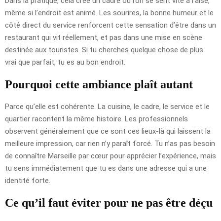
Dans la pratique, cela crée un cadre où l’on se sent vite à l’aise,
même si l’endroit est animé. Les sourires, la bonne humeur et le
côté direct du service renforcent cette sensation d’être dans un
restaurant qui vit réellement, et pas dans une mise en scène
destinée aux touristes. Si tu cherches quelque chose de plus
vrai que parfait, tu es au bon endroit.
Pourquoi cette ambiance plaît autant
Parce qu’elle est cohérente. La cuisine, le cadre, le service et le
quartier racontent la même histoire. Les professionnels
observent généralement que ce sont ces lieux-là qui laissent la
meilleure impression, car rien n’y paraît forcé. Tu n’as pas besoin
de connaître Marseille par cœur pour apprécier l’expérience, mais
tu sens immédiatement que tu es dans une adresse qui a une
identité forte.
Ce qu’il faut éviter pour ne pas être déçu