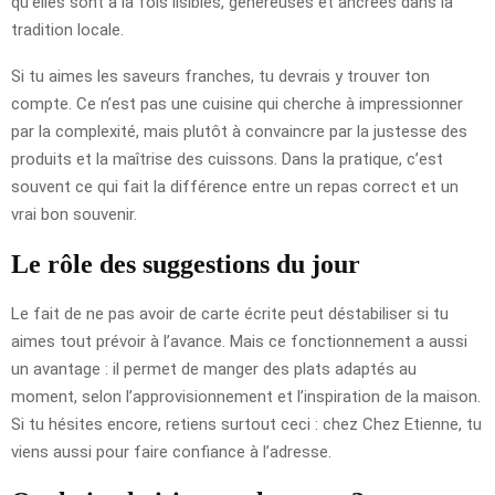
qu’elles sont à la fois lisibles, généreuses et ancrées dans la
tradition locale.
Si tu aimes les saveurs franches, tu devrais y trouver ton
compte. Ce n’est pas une cuisine qui cherche à impressionner
par la complexité, mais plutôt à convaincre par la justesse des
produits et la maîtrise des cuissons. Dans la pratique, c’est
souvent ce qui fait la différence entre un repas correct et un
vrai bon souvenir.
Le rôle des suggestions du jour
Le fait de ne pas avoir de carte écrite peut déstabiliser si tu
aimes tout prévoir à l’avance. Mais ce fonctionnement a aussi
un avantage : il permet de manger des plats adaptés au
moment, selon l’approvisionnement et l’inspiration de la maison.
Si tu hésites encore, retiens surtout ceci : chez Chez Etienne, tu
viens aussi pour faire confiance à l’adresse.