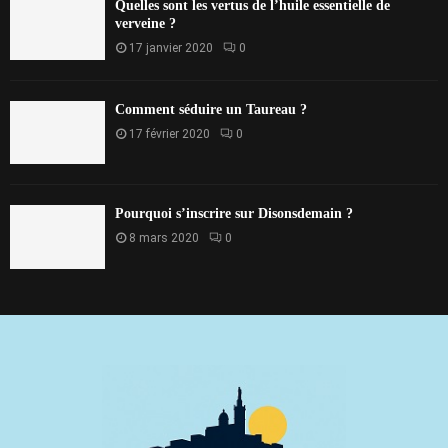
Quelles sont les vertus de l’huile essentielle de
verveine ?
17 janvier 2020
0
Comment séduire un Taureau ?
17 février 2020
0
Pourquoi s’inscrire sur Disonsdemain ?
8 mars 2020
0