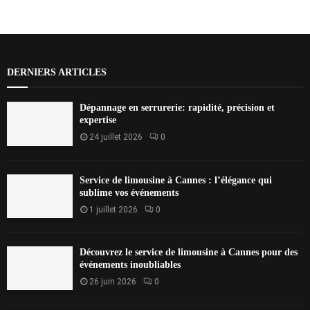
DERNIERS ARTICLES
Dépannage en serrurerie: rapidité, précision et
expertise
24 juillet 2026
0
Service de limousine à Cannes : l’élégance qui
sublime vos événements
1 juillet 2026
0
Découvrez le service de limousine à Cannes pour des
événements inoubliables
26 juin 2026
0