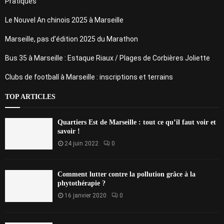
Pratiques
Le Nouvel An chinois 2025 à Marseille
Marseille, pas d’édition 2025 du Marathon
Bus 35 à Marseille : Estaque Riaux / Plages de Corbières Joliette
Clubs de football à Marseille : inscriptions et terrains
TOP ARTICLES
Quartiers Est de Marseille : tout ce qu’il faut voir et
savoir !
24 juin 2022
0
Comment lutter contre la pollution grâce à la
phytothérapie ?
16 janvier 2020
0