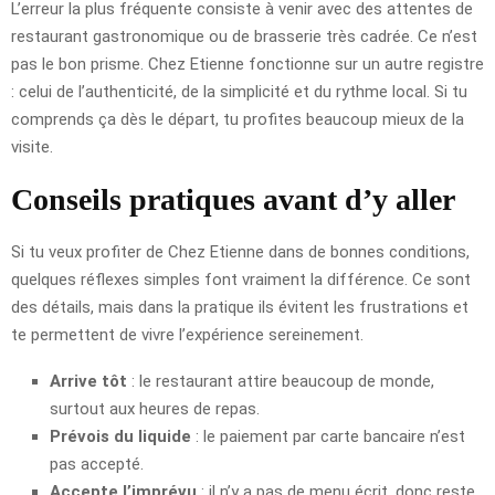
L’erreur la plus fréquente consiste à venir avec des attentes de
restaurant gastronomique ou de brasserie très cadrée. Ce n’est
pas le bon prisme. Chez Etienne fonctionne sur un autre registre
: celui de l’authenticité, de la simplicité et du rythme local. Si tu
comprends ça dès le départ, tu profites beaucoup mieux de la
visite.
Conseils pratiques avant d’y aller
Si tu veux profiter de Chez Etienne dans de bonnes conditions,
quelques réflexes simples font vraiment la différence. Ce sont
des détails, mais dans la pratique ils évitent les frustrations et
te permettent de vivre l’expérience sereinement.
Arrive tôt
: le restaurant attire beaucoup de monde,
surtout aux heures de repas.
Prévois du liquide
: le paiement par carte bancaire n’est
pas accepté.
Accepte l’imprévu
: il n’y a pas de menu écrit, donc reste