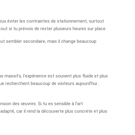
u veux éviter les contraintes de stationnement, surtout
ut si tu prévois de rester plusieurs heures sur place.
t peut sembler secondaire, mais il change beaucoup
 massifs, l’expérience est souvent plus fluide et plus
ue recherchent beaucoup de visiteurs aujourd’hui :
sion des œuvres. Si tu es sensible à l’art
dapté, car il rend la découverte plus concrète et plus