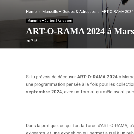
Home
Marseille – Guides & Adresses
ART-O-RAMA 2024 à
Marseille – Guides & Adresses
ART-O-RAMA 2024 à Marse
716
Si tu prévois de découvrir
ART-O-RAMA 2024
à Marsei
une programmation pensée à la fois pour les collection
septembre 2024
, avec un format qui mêle avant-prem
Dans la pratique, ce qui fait la force d’ART-O-RAMA, c’
exigeants, et une exposition qui permet aussi à un publ