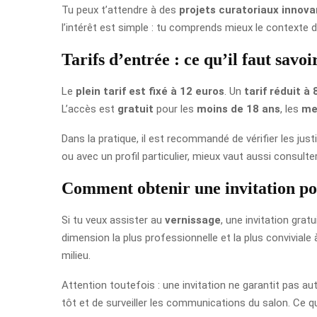
Tu peux t’attendre à des
projets curatoriaux innova
l’intérêt est simple : tu comprends mieux le contexte d
Tarifs d’entrée : ce qu’il faut savoi
Le
plein tarif est fixé à 12 euros
. Un
tarif réduit à 
L’accès est
gratuit
pour les
moins de 18 ans
, les
mem
Dans la pratique, il est recommandé de vérifier les just
ou avec un profil particulier, mieux vaut aussi consul
Comment obtenir une invitation po
Si tu veux assister au
vernissage
, une invitation grat
dimension la plus professionnelle et la plus conviviale 
milieu.
Attention toutefois : une invitation ne garantit pas au
tôt et de surveiller les communications du salon. Ce que