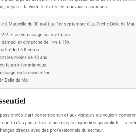
, préparer ta visite et éviter les mauvaises surprises.
à Marseille du 30 août au 1er septembre à La Friche Belle de Mai.
 VIP et au vernissage sur invitation.
s, samedi et dimanche de 14h à 19h.
arif réduit à 8 euros.
dont les moins de 18 ans.
 éditeurs internationaux.
nissage via la newsletter.
êt Belle de Mai.
sentiel
 passionnés d’art contemporain et aux visiteurs qui veulent comprend
 que tu n’as pas affaire à une simple exposition généraliste : tu e
changes directs avec des professionnels du secteur.