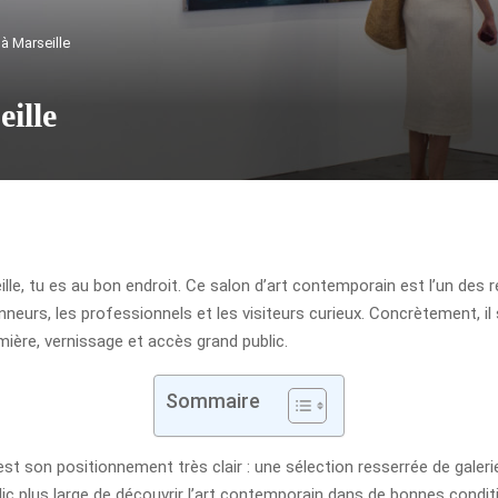
 Marseille
ille
lle, tu es au bon endroit. Ce salon d’art contemporain est l’un des re
neurs, les professionnels et les visiteurs curieux. Concrètement, il 
ière, vernissage et accès grand public.
Sommaire
est son positionnement très clair : une sélection resserrée de galeri
ic plus large de découvrir l’art contemporain dans de bonnes conditio