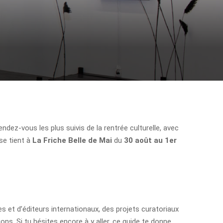
ndez-vous les plus suivis de la rentrée culturelle, avec
se tient à
La Friche Belle de Mai
du
30 août au 1er
es et d’éditeurs internationaux, des projets curatoriaux
ns. Si tu hésites encore à y aller, ce guide te donne