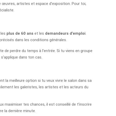
œuvres, artistes et espace d’exposition. Pour toi,
cialiste.
, les
plus de 60 ans
et les
demandeurs d’emploi
.
 précisés dans les conditions générales.
ite de perdre du temps à l’entrée. Si tu viens en groupe
 s’applique dans ton cas.
nt la meilleure option si tu veux vivre le salon dans sa
ilement les galeristes, les artistes et les acteurs du
x maximiser tes chances, il est conseillé de t’inscrire
re la dernière minute.