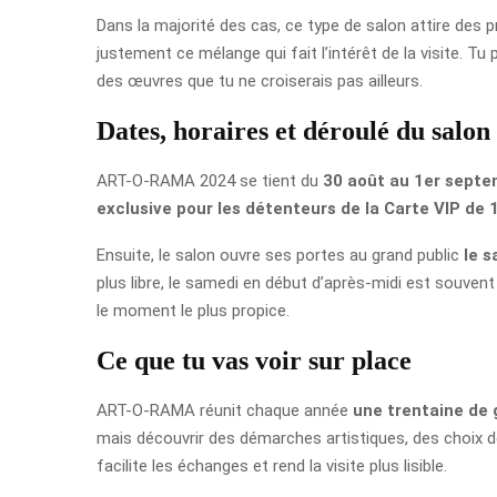
Dans la majorité des cas, ce type de salon attire des pr
justement ce mélange qui fait l’intérêt de la visite. T
des œuvres que tu ne croiserais pas ailleurs.
Dates, horaires et déroulé du salon
ART-O-RAMA 2024 se tient du
30 août au 1er sept
exclusive pour les détenteurs de la Carte VIP de 
Ensuite, le salon ouvre ses portes au grand public
le 
plus libre, le samedi en début d’après-midi est souve
le moment le plus propice.
Ce que tu vas voir sur place
ART-O-RAMA réunit chaque année
une trentaine de 
mais découvrir des démarches artistiques, des choix d
facilite les échanges et rend la visite plus lisible.