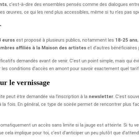
nts
, c’est-à-dire des ensembles pensés comme des dialogues entre 
es œuvres, ce qui les rend plus accessibles, même si tu n’es pas spé
r
8 euros
est proposé à plusieurs publics, notamment les
18-25 ans
bres affiliés à la Maison des artistes
et d’autres bénéficiaires
ificatifs demandés avant de venir. C’est un point simple, mais qui év
ter les conditions d’accès en amont pour savoir exactement quel tarif
ur le vernissage
uite peut être demandée via l’inscription à la
newsletter
. C’est souve
à la fois. En général, ce type de soirée permet de rencontrer plus fac
tomatiquement un accès sans limite si la jauge est atteinte. Si tu veu
 cela implique pour toi, c’est d’anticiper un peu plutôt que d’attend