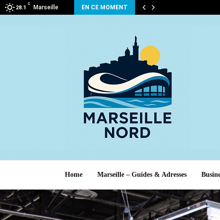
C
Marseille
EN CE MOMENT
28.1
Home
Marseille – Guides & Adresses
Busine