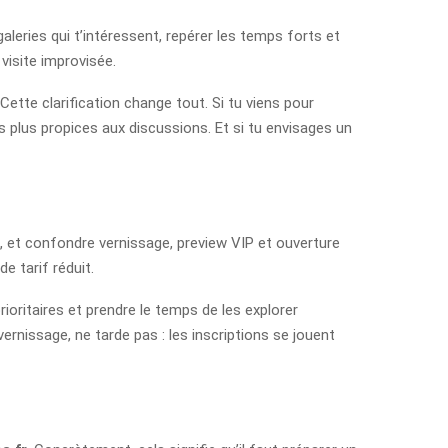
s galeries qui t’intéressent, repérer les temps forts et
visite improvisée.
Cette clarification change tout. Si tu viens pour
s plus propices aux discussions. Et si tu envisages un
ts, et confondre vernissage, preview VIP et ouverture
e tarif réduit.
rioritaires et prendre le temps de les explorer
ernissage, ne tarde pas : les inscriptions se jouent