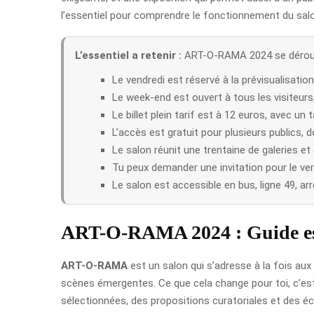
l’essentiel pour comprendre le fonctionnement du salon
L’essentiel a retenir :
ART-O-RAMA 2024 se déroule 
Le vendredi est réservé à la prévisualisation
Le week-end est ouvert à tous les visiteur
Le billet plein tarif est à 12 euros, avec un t
L’accès est gratuit pour plusieurs publics, 
Le salon réunit une trentaine de galeries et
Tu peux demander une invitation pour le ver
Le salon est accessible en bus, ligne 49, arr
ART-O-RAMA 2024 : Guide es
ART-O-RAMA
est un salon qui s’adresse à la fois aux
scènes émergentes. Ce que cela change pour toi, c’est
sélectionnées, des propositions curatoriales et des é