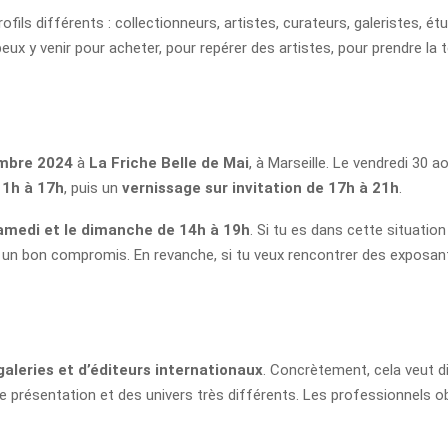
ofils différents : collectionneurs, artistes, curateurs, galeristes, ét
u peux y venir pour acheter, pour repérer des artistes, pour prendre 
embre 2024
à
La Friche Belle de Mai
, à Marseille. Le vendredi 30 
11h à 17h
, puis un
vernissage sur invitation de 17h à 21h
.
samedi et le dimanche de 14h à 19h
. Si tu es dans cette situation
nt un bon compromis. En revanche, si tu veux rencontrer des exposa
galeries et d’éditeurs internationaux
. Concrètement, cela veut d
e présentation et des univers très différents. Les professionnels 