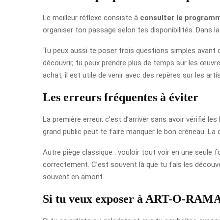
Le meilleur réflexe consiste à
consulter le program
organiser ton passage selon tes disponibilités. Dans la
Tu peux aussi te poser trois questions simples avant de
découvrir, tu peux prendre plus de temps sur les œuvres
achat, il est utile de venir avec des repères sur les art
Les erreurs fréquentes à éviter
La première erreur, c’est d’arriver sans avoir vérifié 
grand public peut te faire manquer le bon créneau. La de
Autre piège classique : vouloir tout voir en une seule f
correctement. C’est souvent là que tu fais les découver
souvent en amont.
Si tu veux exposer à ART-O-RAM