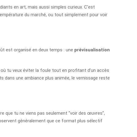
udiants en art, mais aussi simples curieux. C’est
la température du marché, ou tout simplement pour voir
août est organisé en deux temps : une
prévisualisation
 où tu veux éviter la foule tout en profitant d’un accès
nts dans une ambiance plus animée, le vernissage reste
ire que tu ne viens pas seulement “voir des œuvres”,
observent généralement que ce format plus sélectif