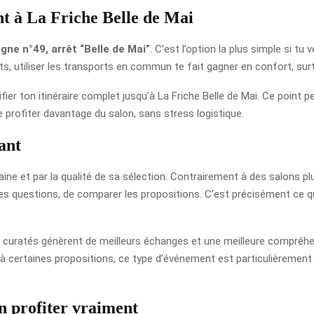
nt à La Friche Belle de Mai
igne n°49, arrêt “Belle de Mai”
. C’est l’option la plus simple si t
s, utiliser les transports en commun te fait gagner en confort, surto
érifier ton itinéraire complet jusqu’à La Friche Belle de Mai. Ce poin
e profiter davantage du salon, sans stress logistique.
ant
e et par la qualité de sa sélection. Contrairement à des salons plus
des questions, de comparer les propositions. C’est précisément ce q
n curatés génèrent de meilleurs échanges et une meilleure compréhen
 certaines propositions, ce type d’événement est particulièrement a
n profiter vraiment