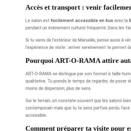
Accès et transport : venir facileme
Le salon est
facilement accessible en bus
avec la
l
pendant un événement culturel fréquenté. Dans les fait
Si tu viens de l’extérieur de Marseille, pense aussi à v
l’expérience de visite : arriver sereinement te permet d
Pourquoi ART-O-RAMA attire aut
ART-O-RAMA se distingue par son format à taille humain
qualitative. Tu prends le temps de regarder, de poser 
moins de dispersion, plus de sens.
Sur le terrain, on constate souvent que les salons bie
contemporain mais que tu te sens parfois perdu face à
accessible.
Comment préparer ta visite pour e