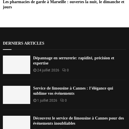
Les pharmacies de garde à Marseille : ouvertes la nuit, le dimanche et
jours
DERNIERS ARTICLES
Dépannage en serrurerie: rapidité, précision et
expertise
24 juillet 2026
0
Service de limousine à Cannes : l’élégance qui
sublime vos événements
1 juillet 2026
0
Découvrez le service de limousine à Cannes pour des
événements inoubliables