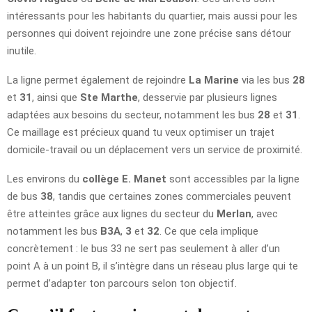
intéressants pour les habitants du quartier, mais aussi pour les
personnes qui doivent rejoindre une zone précise sans détour
inutile.
La ligne permet également de rejoindre
La Marine
via les bus
28
et
31
, ainsi que
Ste Marthe
, desservie par plusieurs lignes
adaptées aux besoins du secteur, notamment les bus
28
et
31
.
Ce maillage est précieux quand tu veux optimiser un trajet
domicile-travail ou un déplacement vers un service de proximité.
Les environs du
collège E. Manet
sont accessibles par la ligne
de bus
38
, tandis que certaines zones commerciales peuvent
être atteintes grâce aux lignes du secteur du
Merlan
, avec
notamment les bus
B3A
,
3
et
32
. Ce que cela implique
concrètement : le bus 33 ne sert pas seulement à aller d’un
point A à un point B, il s’intègre dans un réseau plus large qui te
permet d’adapter ton parcours selon ton objectif.