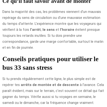
Ce qu’il faut savoir avant de monter
Dans la majorité des cas, les problèmes viennent d’un mauvais
repérage du sens de circulation ou d’une mauvaise estimation
du temps d’attente. L’expérience montre que les voyageurs qui
vérifient à la fois
l’arrêt
,
le sens
et
l’horaire
évitent presque
toujours les retards inutiles. Si tu dois prendre une
correspondance, garde une marge confortable, surtout le matin
et en fin de journée.
Conseils pratiques pour utiliser le
bus 33 sans stress
Si tu prends régulièrement cette ligne, le plus simple est de
repérer tes
arrêts de montée et de descente
à l’avance. Cela
paraît évident, mais sur le terrain, c’est souvent ce détail qui fait
gagner du temps. Vérifie aussi si tu voyages en semaine, le
samedi ou le dimanche, car la fréquence change vraiment.