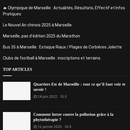
🔥 Olympique de Marseille : Actualités, Résultats, Effectif et Infos
Pratiques
Le Nouvel An chinois 2025 à Marseille
Marseille, pas d’édition 2025 du Marathon
Bus 35 à Marseille : Estaque Riaux / Plages de Corbières Joliette
Clubs de football à Marseille : inscriptions et terrains
TOP ARTICLES
Quartiers Est de Marseille : tout ce qu’il faut voir et
savoir !
24 juin 2022
0
Comment lutter contre la pollution grâce à la
phytothérapie ?
16 janvier 2020
0