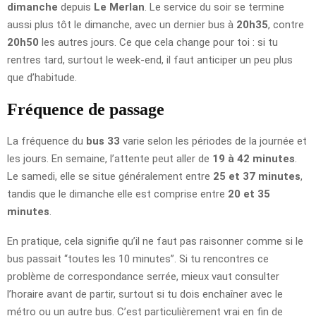
dimanche
depuis
Le Merlan
. Le service du soir se termine
aussi plus tôt le dimanche, avec un dernier bus à
20h35
, contre
20h50
les autres jours. Ce que cela change pour toi : si tu
rentres tard, surtout le week-end, il faut anticiper un peu plus
que d’habitude.
Fréquence de passage
La fréquence du
bus 33
varie selon les périodes de la journée et
les jours. En semaine, l’attente peut aller de
19 à 42 minutes
.
Le samedi, elle se situe généralement entre
25 et 37 minutes
,
tandis que le dimanche elle est comprise entre
20 et 35
minutes
.
En pratique, cela signifie qu’il ne faut pas raisonner comme si le
bus passait “toutes les 10 minutes”. Si tu rencontres ce
problème de correspondance serrée, mieux vaut consulter
l’horaire avant de partir, surtout si tu dois enchaîner avec le
métro ou un autre bus. C’est particulièrement vrai en fin de