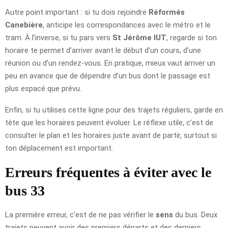
Autre point important : si tu dois rejoindre
Réformés
Canebière
, anticipe les correspondances avec le métro et le
tram. À l’inverse, si tu pars vers
St Jérôme IUT
, regarde si ton
horaire te permet d’arriver avant le début d’un cours, d’une
réunion ou d’un rendez-vous. En pratique, mieux vaut arriver un
peu en avance que de dépendre d’un bus dont le passage est
plus espacé que prévu.
Enfin, si tu utilises cette ligne pour des trajets réguliers, garde en
tête que les horaires peuvent évoluer. Le réflexe utile, c’est de
consulter le plan et les horaires juste avant de partir, surtout si
ton déplacement est important.
Erreurs fréquentes à éviter avec le
bus 33
La première erreur, c’est de ne pas vérifier le
sens
du bus. Deux
trajets peuvent avoir des premiers départs et des derniers