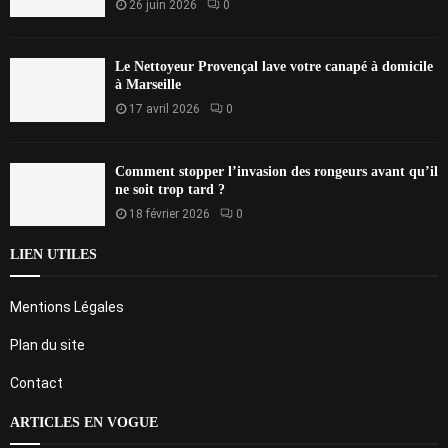
26 juin 2026
0
Le Nettoyeur Provençal lave votre canapé à domicile
à Marseille
17 avril 2026
0
Comment stopper l’invasion des rongeurs avant qu’il
ne soit trop tard ?
18 février 2026
0
LIEN UTILES
Mentions Légales
Plan du site
Contact
ARTICLES EN VOGUE