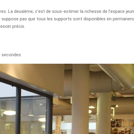
raires. La deuxième, c’est de sous-estimer la richesse de l’espace j
ne suppose pas que tous les supports sont disponibles en permanence
besoin précis.
3 secondes.