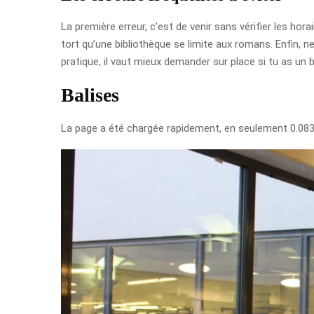
La première erreur, c’est de venir sans vérifier les ho
tort qu’une bibliothèque se limite aux romans. Enfin, 
pratique, il vaut mieux demander sur place si tu as un 
Balises
La page a été chargée rapidement, en seulement 0.08