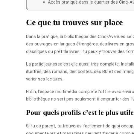
Accès pratique dans le quartier des Cinq-Av
Ce que tu trouves sur place
Dans la pratique, la bibliothèque des Cinq-Avenues se d
des ouvrages en langues étrangères, des livres en gro
classiques du prêt de livres : tu peux y trouver des for
La partie jeunesse est elle aussi très complète. Insta
illustrés, des romans, des contes, des BD et des mang
varier ses lectures.
Enfin, l’espace multimédia complète l’offre avec envir
bibliothèque ne sert pas seulement à emprunter des liv
Pour quels profils c’est le plus utile
Si tu es parent, tu trouveras facilement de quoi occup
documentaires et magazines peuvent t’aider à compléte