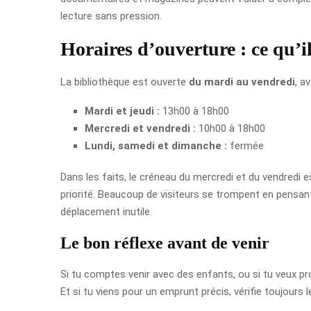
lecture sans pression.
Horaires d’ouverture : ce qu’i
La bibliothèque est ouverte
du mardi au vendredi
, a
Mardi et jeudi :
13h00 à 18h00
Mercredi et vendredi :
10h00 à 18h00
Lundi, samedi et dimanche :
fermée
Dans les faits, le créneau du mercredi et du vendredi es
priorité. Beaucoup de visiteurs se trompent en pensant 
déplacement inutile.
Le bon réflexe avant de venir
Si tu comptes venir avec des enfants, ou si tu veux pro
Et si tu viens pour un emprunt précis, vérifie toujours