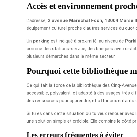
Accès et environnement proch
L’adresse,
2 avenue Maréchal Foch, 13004 Marseil
équipement culturel proche d’autres services du quotid
Un
parking
est indiqué à proximité, au niveau de
Park
comme des stations-service, des banques avec distri
plusieurs démarches dans le même secteur.
Pourquoi cette bibliothèque mé
Ce qui fait la force de la bibliothèque des Cinq-Avenu
accessible, polyvalent, et adapté à des usages très dif
des ressources pour apprendre, et offrir aux enfants u
Si tu es dans cette situation où tu veux renouer avec 
une solution simple et crédible. Elle combine le côté p
Les erreurs fréquentes à éviter