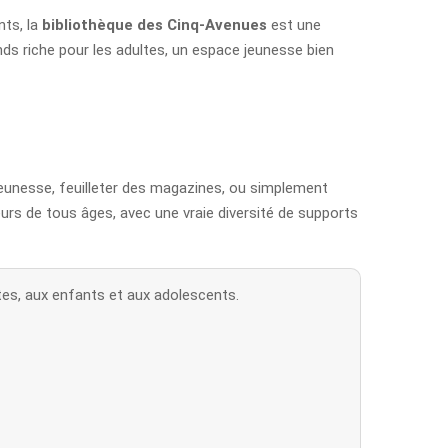
nts, la
bibliothèque des Cinq-Avenues
est une
nds riche pour les adultes, un espace jeunesse bien
 jeunesse, feuilleter des magazines, ou simplement
teurs de tous âges, avec une vraie diversité de supports
tes, aux enfants et aux adolescents.