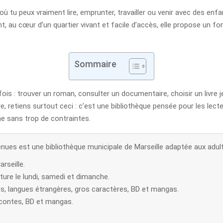
où tu peux vraiment lire, emprunter, travailler ou venir avec des enfa
t, au cœur d’un quartier vivant et facile d’accès, elle propose un fo
Sommaire
fois : trouver un roman, consulter un documentaire, choisir un livre
re, retiens surtout ceci : c’est une bibliothèque pensée pour les lec
ne sans trop de contraintes.
nues est une bibliothèque municipale de Marseille adaptée aux adul
rseille.
ure le lundi, samedi et dimanche.
s, langues étrangères, gros caractères, BD et mangas.
 contes, BD et mangas.