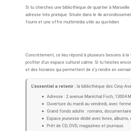
Si tu cherches une bibliothèque de quartier à Marseille 
adresse très pratique. Située dans le 4e arrondissemen
fourni et une offre multimédia utile au quotidien.
Concrètement, ce lieu répond à plusieurs besoins à la 
profiter d’un espace culturel calme. Si tu hésites enco
et des horaires qui permettent de s’y rendre en semai
L’essentiel a retenir :
la bibliothèque des Cinq-Ave
Adresse : 2 avenue Maréchal Foch, 13004 Ma
Ouverture du mardi au vendredi, avec fermet
Grand fonds adulte : romans, documentaire
Espace jeunesse dédié avec livres, albums,
Prêt de CD, DVD, magazines et journaux.