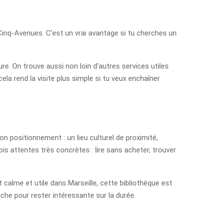
 Cinq-Avenues. C’est un vrai avantage si tu cherches un
ture. On trouve aussi non loin d’autres services utiles
ela rend la visite plus simple si tu veux enchaîner
n positionnement : un lieu culturel de proximité,
is attentes très concrètes : lire sans acheter, trouver
calme et utile dans Marseille, cette bibliothèque est
iche pour rester intéressante sur la durée.