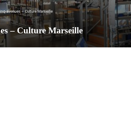
inq-avenues – Culture Marseille
es – Culture Marseille