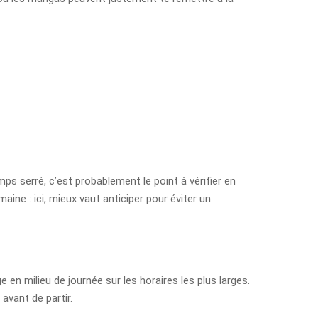
mps serré, c’est probablement le point à vérifier en
ine : ici, mieux vaut anticiper pour éviter un
en milieu de journée sur les horaires les plus larges.
avant de partir.