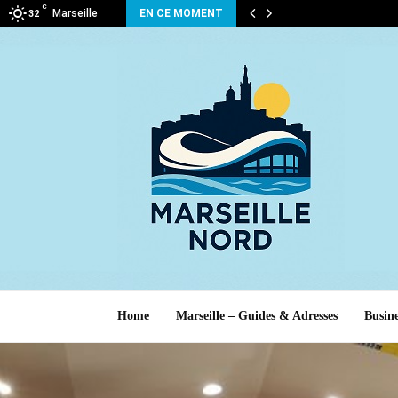
C
Marseille
EN CE MOMENT
32
Home
Marseille – Guides & Adresses
Busine