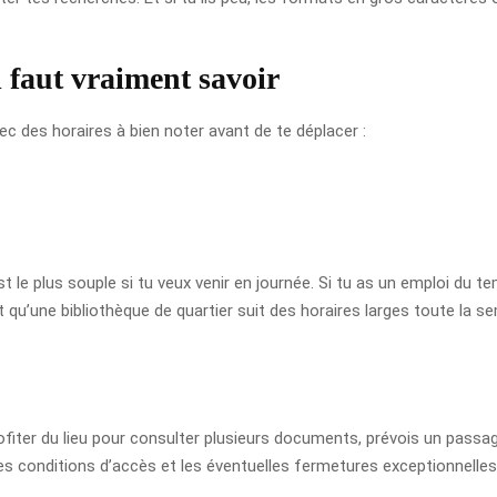
l faut vraiment savoir
vec des horaires à bien noter avant de te déplacer :
t le plus souple si tu veux venir en journée. Si tu as un emploi du te
qu’une bibliothèque de quartier suit des horaires larges toute la sema
fiter du lieu pour consulter plusieurs documents, prévois un passage 
 les conditions d’accès et les éventuelles fermetures exceptionnelles 