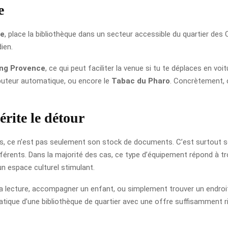
e
le
, place la bibliothèque dans un secteur accessible du quartier des
ien.
ing Provence
, ce qui peut faciliter la venue si tu te déplaces en voi
buteur automatique, ou encore le
Tabac du Pharo
. Concrètement, c
rite le détour
es, ce n’est pas seulement son stock de documents. C’est surtout so
férents. Dans la majorité des cas, ce type d’équipement répond à tro
n espace culturel stimulant.
la lecture, accompagner un enfant, ou simplement trouver un endroit 
ratique d’une bibliothèque de quartier avec une offre suffisamment r