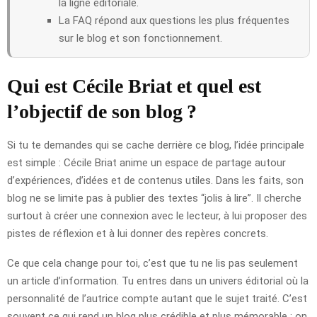
la ligne éditoriale.
La FAQ répond aux questions les plus fréquentes
sur le blog et son fonctionnement.
Qui est Cécile Briat et quel est
l’objectif de son blog ?
Si tu te demandes qui se cache derrière ce blog, l’idée principale
est simple : Cécile Briat anime un espace de partage autour
d’expériences, d’idées et de contenus utiles. Dans les faits, son
blog ne se limite pas à publier des textes “jolis à lire”. Il cherche
surtout à créer une connexion avec le lecteur, à lui proposer des
pistes de réflexion et à lui donner des repères concrets.
Ce que cela change pour toi, c’est que tu ne lis pas seulement
un article d’information. Tu entres dans un univers éditorial où la
personnalité de l’autrice compte autant que le sujet traité. C’est
souvent ce qui rend un blog plus crédible et plus mémorable : on