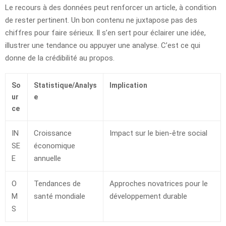
Le recours à des données peut renforcer un article, à condition
de rester pertinent. Un bon contenu ne juxtapose pas des
chiffres pour faire sérieux. Il s’en sert pour éclairer une idée,
illustrer une tendance ou appuyer une analyse. C’est ce qui
donne de la crédibilité au propos.
So
Statistique/Analys
Implication
ur
e
ce
IN
Croissance
Impact sur le bien-être social
SE
économique
E
annuelle
O
Tendances de
Approches novatrices pour le
M
santé mondiale
développement durable
S