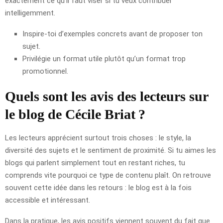
exactement ce qu’il faut viser si tu veux contribuer
intelligemment.
Inspire-toi d’exemples concrets avant de proposer ton
sujet.
Privilégie un format utile plutôt qu’un format trop
promotionnel.
Quels sont les avis des lecteurs sur
le blog de Cécile Briat ?
Les lecteurs apprécient surtout trois choses : le style, la
diversité des sujets et le sentiment de proximité. Si tu aimes les
blogs qui parlent simplement tout en restant riches, tu
comprends vite pourquoi ce type de contenu plaît. On retrouve
souvent cette idée dans les retours : le blog est à la fois
accessible et intéressant.
Dans la pratique, les avis positifs viennent souvent du fait que