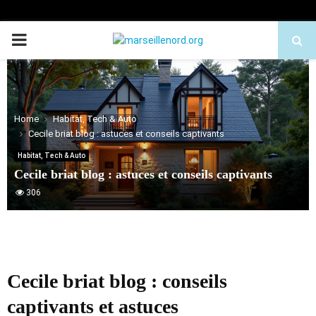
PRIMARY
MENU
Home
Habitat, Tech & Auto
Cecile briat blog : astuces et conseils captivants
Habitat, Tech & Auto
Cecile briat blog : astuces et conseils captivants
306
Cecile briat blog : conseils
captivants et astuces