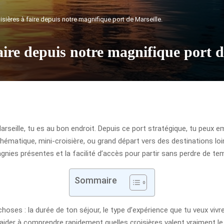
isières à faire depuis notre magnifique port de Marseille.
faire depuis notre magnifique port d
arseille, tu es au bon endroit. Depuis ce port stratégique, tu peux em
hématique, mini-croisière, ou grand départ vers des destinations loi
pagnies présentes et la facilité d’accès pour partir sans perdre de te
Sommaire
hoses : la durée de ton séjour, le type d’expérience que tu veux vivre 
t’aider à comprendre rapidement quelles croisières valent vraiment l