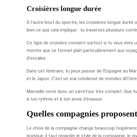
Croisières longue durée
À l’autre bout du spectre, les croisières longue durée
bien ce que cela implique : tu traverses plusieurs cont
Ce type de croisière convient surtout si tu veux vivre 
montre que ce format plaît particulièrement aux voyag
d’escales.
Dans cet itinéraire, tu peux passer de l’Espagne au Maroc
et le Japon. C’est un vrai condensé de mondes différen
Marseille reste donc un carrefour très complet. Que t
à ton rythme et à ton envie d’évasion.
Quelles compagnies proposent l
Le choix de la compagnie change beaucoup l’expérience.
pratique, il faut regarder le style de la compagnie, le n