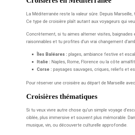
Croisières en Méditerranée
La Méditerranée reste la valeur sûre. Depuis Marseille,
Ce type de croisière plaît autant aux voyageurs qui veu
Concrètement, si tu aimes alterner visites, baignades e
raisonnables et tu profites d’un vrai changement d’amb
Îles Baléares :
plages, ambiance festive et escal
Italie :
Naples, Rome, Florence ou la côte amalfit
Corse :
paysages sauvages, criques, reliefs et es
Pour réserver une croisière au départ de Marseille avec
Croisières thématiques
Si tu veux vivre autre chose qu’un simple voyage d’esc
ciblée, plus immersive et souvent plus mémorable. Dans 
musique, vin, ou découverte culturelle approfondie.