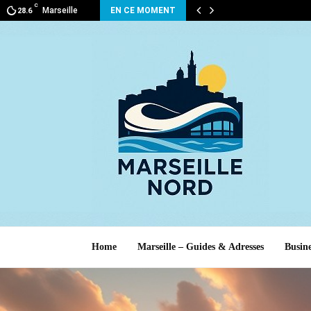
C
Marseille
EN CE MOMENT
28.6
Home
Marseille – Guides & Adresses
Busine