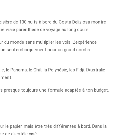
oisière de 130 nuits à bord du Costa Deliziosa montre
 une vraie parenthèse de voyage au long cours.
ur du monde sans multiplier les vols. L’expérience
t d’un seul embarquement pour un grand nombre
le Panama, le Chili, la Polynésie, les Fidji, l’Australie
sement.
ras presque toujours une formule adaptée à ton budget,
 le papier, mais être très différentes à bord. Dans la
e de clientèle visé.