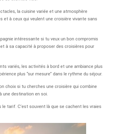
ectacles, la cuisine variée et une atmosphère
 et à ceux qui veulent une croisière vivante sans
ompagnie intéressante si tu veux un bon compromis
d et à sa capacité à proposer des croisières pour
nts variés, les activités à bord et une ambiance plus
rience plus “sur mesure” dans le rythme du séjour.
bon choix si tu cherches une croisière qui combine
à une destination en soi.
 le tarif. C’est souvent là que se cachent les vraies