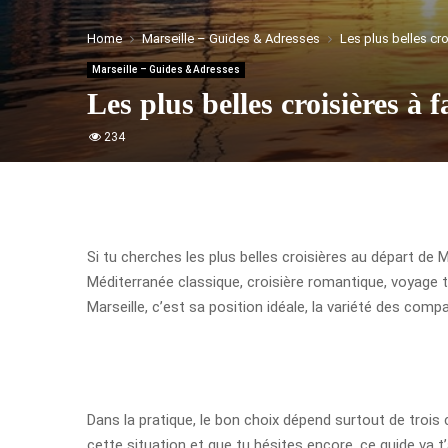
Home
Marseille – Guides & Adresses
Les plus belles cro
Marseille – Guides & Adresses
Les plus belles croisières à 
234
Si tu cherches les plus belles croisières au départ de M
Méditerranée classique, croisière romantique, voyage t
Marseille, c’est sa position idéale, la variété des com
Dans la pratique, le bon choix dépend surtout de trois c
cette situation et que tu hésites encore, ce guide va 