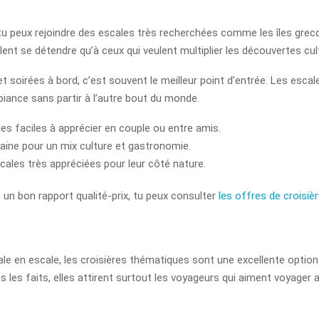
 tu peux rejoindre des escales très recherchées comme les îles grecque
lent se détendre qu’à ceux qui veulent multiplier les découvertes cult
t soirées à bord, c’est souvent le meilleur point d’entrée. Les esca
iance sans partir à l’autre bout du monde.
es faciles à apprécier en couple ou entre amis.
aine pour un mix culture et gastronomie.
cales très appréciées pour leur côté nature.
 un bon rapport qualité-prix, tu peux consulter
les offres de croisiè
ale en escale, les croisières thématiques sont une excellente option
les faits, elles attirent surtout les voyageurs qui aiment voyager a