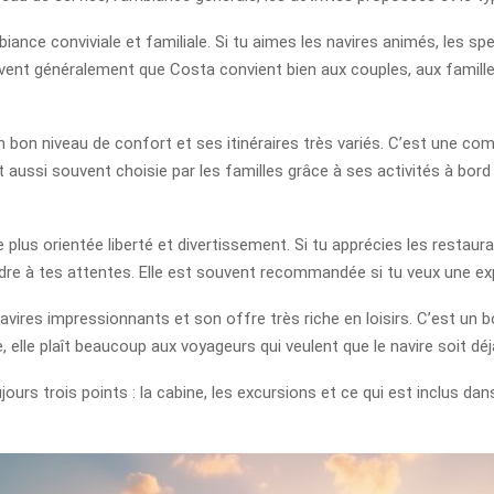
nce conviviale et familiale. Si tu aimes les navires animés, les sp
vent généralement que Costa convient bien aux couples, aux familles
 bon niveau de confort et ses itinéraires très variés. C’est une c
est aussi souvent choisie par les familles grâce à ses activités à bor
plus orientée liberté et divertissement. Si tu apprécies les restaura
e à tes attentes. Elle est souvent recommandée si tu veux une expé
avires impressionnants et son offre très riche en loisirs. C’est un 
 elle plaît beaucoup aux voyageurs qui veulent que le navire soit déj
urs trois points : la cabine, les excursions et ce qui est inclus dans