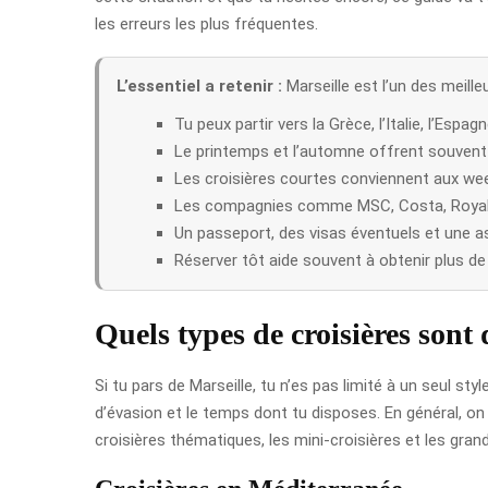
les erreurs les plus fréquentes.
L’essentiel a retenir :
Marseille est l’un des meill
Tu peux partir vers la Grèce, l’Italie, l’Espag
Le printemps et l’automne offrent souvent l
Les croisières courtes conviennent aux we
Les compagnies comme MSC, Costa, Royal C
Un passeport, des visas éventuels et une 
Réserver tôt aide souvent à obtenir plus de 
Quels types de croisières sont 
Si tu pars de Marseille, tu n’es pas limité à un seul st
d’évasion et le temps dont tu disposes. En général, on 
croisières thématiques, les mini-croisières et les gra