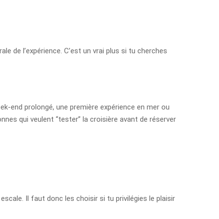
ale de l’expérience. C’est un vrai plus si tu cherches
week-end prolongé, une première expérience en mer ou
nes qui veulent “tester” la croisière avant de réserver
le. Il faut donc les choisir si tu privilégies le plaisir