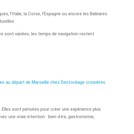
s, l’Italie, la Corse, l’Espagne ou encore les Baléares.
urelles.
les sont variées, les temps de navigation restent
res au départ de Marseille chez Destockage croisières
.
. Elles sont pensées pour créer une expérience plus
vec une vraie intention : bien-être, gastronomie,