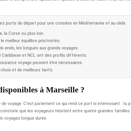
eurs ports de départ pour une croisière en Méditerranée et au-delà.
ne, la Corse ou plus loin.
e meilleur équilibre prix/météo.
ek-ends, les longues aux grands voyages.
aribbean et NCL ont des profils différents.
assurance voyage peuvent être nécessaires.
choix et de meilleurs tarifs.
disponibles à Marseille ?
yle de voyage. C’est justement ce qui rend ce port si intéressant : tu
constate que les voyageurs hésitent entre quatre grandes familles de
nds voyages longue durée.