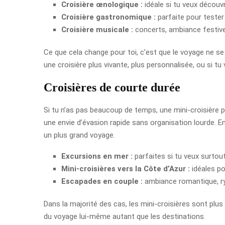
Croisière œnologique :
idéale si tu veux découvr
Croisière gastronomique :
parfaite pour tester
Croisière musicale :
concerts, ambiance festiv
Ce que cela change pour toi, c’est que le voyage ne se l
une croisière plus vivante, plus personnalisée, ou si t
Croisières de courte durée
Si tu n’as pas beaucoup de temps, une mini-croisière p
une envie d’évasion rapide sans organisation lourde. E
un plus grand voyage.
Excursions en mer :
parfaites si tu veux surtou
Mini-croisières vers la Côte d’Azur :
idéales pou
Escapades en couple :
ambiance romantique, ryt
Dans la majorité des cas, les mini-croisières sont plus 
du voyage lui-même autant que les destinations.