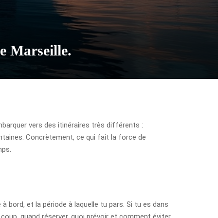
e Marseille.
barquer vers des itinéraires très différents :
ntaines. Concrètement, ce qui fait la force de
mps.
à bord, et la période à laquelle tu pars. Si tu es dans
e coup, quand réserver, quoi prévoir et comment éviter