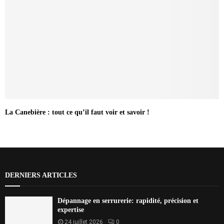
La Canebière : tout ce qu’il faut voir et savoir !
DERNIERS ARTICLES
Dépannage en serrurerie: rapidité, précision et
expertise
24 juillet 2026
0