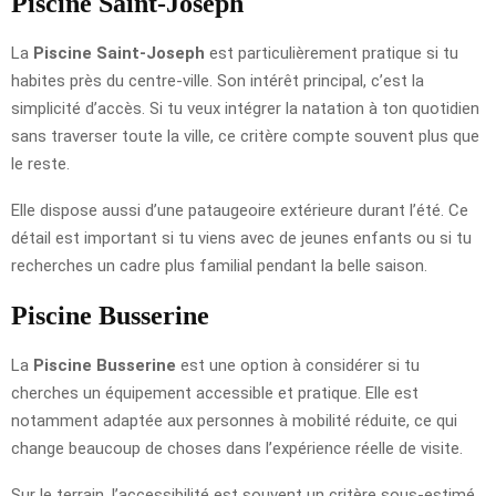
Piscine Saint-Joseph
La
Piscine Saint-Joseph
est particulièrement pratique si tu
habites près du centre-ville. Son intérêt principal, c’est la
simplicité d’accès. Si tu veux intégrer la natation à ton quotidien
sans traverser toute la ville, ce critère compte souvent plus que
le reste.
Elle dispose aussi d’une pataugeoire extérieure durant l’été. Ce
détail est important si tu viens avec de jeunes enfants ou si tu
recherches un cadre plus familial pendant la belle saison.
Piscine Busserine
La
Piscine Busserine
est une option à considérer si tu
cherches un équipement accessible et pratique. Elle est
notamment adaptée aux personnes à mobilité réduite, ce qui
change beaucoup de choses dans l’expérience réelle de visite.
Sur le terrain, l’accessibilité est souvent un critère sous-estimé.