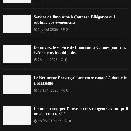
Service de limousine à Cannes : l’élégance qui
sublime vos événements
1 juillet 2026
0
Découvrez le service de limousine à Cannes pour des
événements inoubliables
26 juin 2026
0
Le Nettoyeur Provençal lave votre canapé à domicile
à Marseille
17 avril 2026
0
Comment stopper l’invasion des rongeurs avant qu’il
ne soit trop tard ?
18 février 2026
0