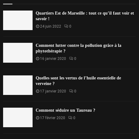
Quartiers Est de Marseille : tout ce qu’il faut voir et
savoir !
24 juin 2022
0
Comment lutter contre la pollution grâce à la
phytothérapie ?
16 janvier 2020
0
Quelles sont les vertus de l’huile essentielle de
verveine ?
17 janvier 2020
0
Comment séduire un Taureau ?
17 février 2020
0