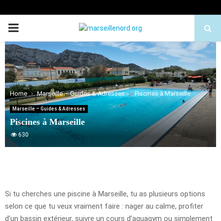
PRIMARY
MENU
Home
Marseille – Guides & Adresses
Piscines à Marseille
Marseille – Guides & Adresses
Piscines à Marseille
630
Si tu cherches une piscine à Marseille, tu as plusieurs options
selon ce que tu veux vraiment faire : nager au calme, profiter
d’un bassin extérieur, suivre un cours d’aquagym ou simplement