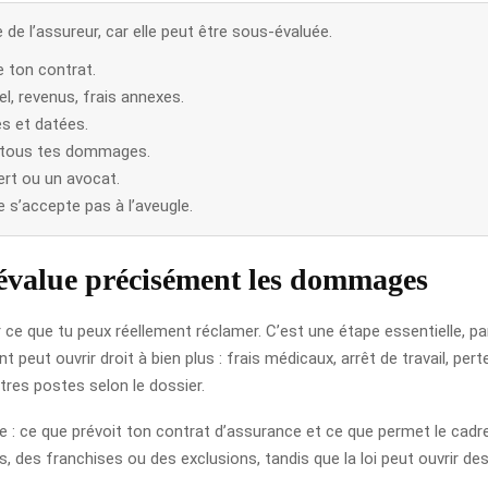
e de l’assureur, car elle peut être sous-évaluée.
e ton contrat.
el, revenus, frais annexes.
s et datées.
pas tous tes dommages.
ert ou un avocat.
e s’accepte pas à l’aveugle.
t évalue précisément les dommages
r ce que tu peux réellement réclamer. C’est une étape essentielle, 
nt peut ouvrir droit à bien plus : frais médicaux, arrêt de travail, p
tres postes selon le dossier.
e : ce que prévoit ton contrat d’assurance et ce que permet le cadre
 des franchises ou des exclusions, tandis que la loi peut ouvrir des 