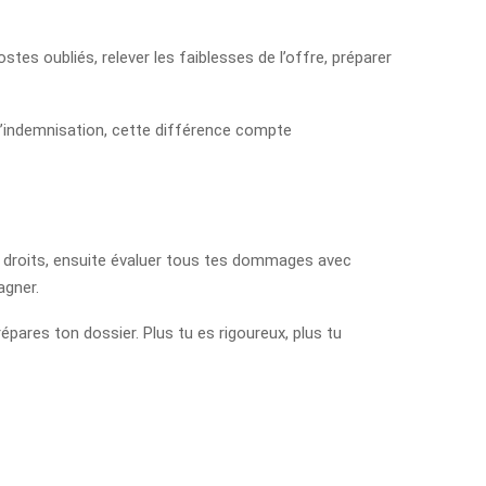
ostes oubliés, relever les faiblesses de l’offre, préparer
 d’indemnisation, cette différence compte
es droits, ensuite évaluer tous tes dommages avec
agner.
ares ton dossier. Plus tu es rigoureux, plus tu