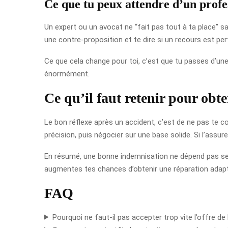
Ce que tu peux attendre d’un profe
Un expert ou un avocat ne “fait pas tout à ta place” sans
une contre-proposition et te dire si un recours est per
Ce que cela change pour toi, c’est que tu passes d’une
énormément.
Ce qu’il faut retenir pour obt
Le bon réflexe après un accident, c’est de ne pas te 
précision, puis négocier sur une base solide. Si l’assu
En résumé, une bonne indemnisation ne dépend pas seul
augmentes tes chances d’obtenir une réparation adapté
FAQ
Pourquoi ne faut-il pas accepter trop vite l’offre de 