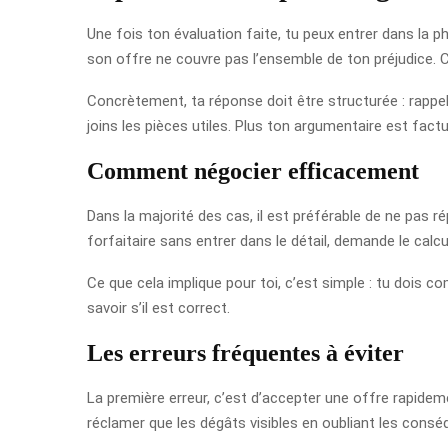
Une fois ton évaluation faite, tu peux entrer dans la p
son offre ne couvre pas l’ensemble de ton préjudice. C’
Concrètement, ta réponse doit être structurée : rappell
joins les pièces utiles. Plus ton argumentaire est fact
Comment négocier efficacement
Dans la majorité des cas, il est préférable de ne pas r
forfaitaire sans entrer dans le détail, demande le calcu
Ce que cela implique pour toi, c’est simple : tu dois c
savoir s’il est correct.
Les erreurs fréquentes à éviter
La première erreur, c’est d’accepter une offre rapideme
réclamer que les dégâts visibles en oubliant les conséq