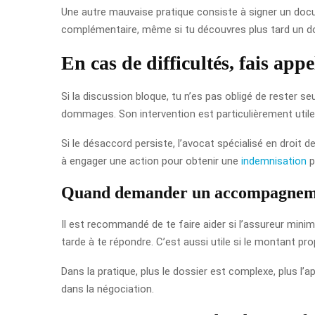
Une autre mauvaise pratique consiste à signer un docu
complémentaire, même si tu découvres plus tard un 
En cas de difficultés, fais app
Si la discussion bloque, tu n’es pas obligé de rester seu
dommages. Son intervention est particulièrement utile
Si le désaccord persiste, l’avocat spécialisé en droit de
à engager une action pour obtenir une
indemnisation
p
Quand demander un accompagneme
Il est recommandé de te faire aider si l’assureur mini
tarde à te répondre. C’est aussi utile si le montant pr
Dans la pratique, plus le dossier est complexe, plus l’a
dans la négociation.