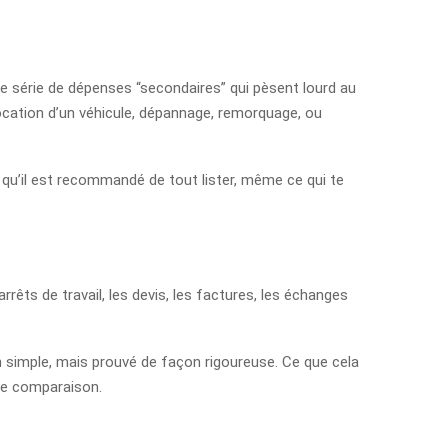
ne série de dépenses “secondaires” qui pèsent lourd au
ocation d’un véhicule, dépannage, remorquage, ou
a qu’il est recommandé de tout lister, même ce qui te
rêts de travail, les devis, les factures, les échanges
 simple, mais prouvé de façon rigoureuse. Ce que cela
 de comparaison.