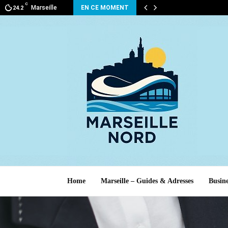
C
Marseille
EN CE MOMENT
24.2
Home
Marseille – Guides & Adresses
Busine