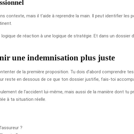
ssionnel
 contexte, mais il t’aide à reprendre la main. Il peut identifier les p
tinent.
 logique de réaction à une logique de stratégie. Et dans un dossier
enir une indemnisation plus juste
contenter de la première proposition. Tu dois d’abord comprendre t
reur reste en dessous de ce que ton dossier justifie, fais-toi accomp
ement de l’accident lui-même, mais aussi de la manière dont tu prép
e à ta situation réelle.
l’assureur ?