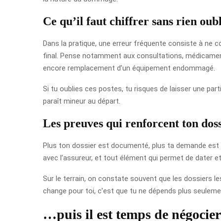
Ce qu’il faut chiffrer sans rien oub
Dans la pratique, une erreur fréquente consiste à ne c
final. Pense notamment aux consultations, médicaments
encore remplacement d’un équipement endommagé.
Si tu oublies ces postes, tu risques de laisser une pa
paraît mineur au départ.
Les preuves qui renforcent ton dos
Plus ton dossier est documenté, plus ta demande est cré
avec l’assureur, et tout élément qui permet de dater et
Sur le terrain, on constate souvent que les dossiers
change pour toi, c’est que tu ne dépends plus seuleme
…puis il est temps de négocier