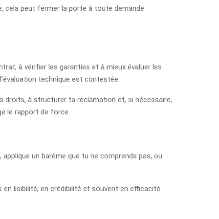
e, cela peut fermer la porte à toute demande
trat, à vérifier les garanties et à mieux évaluer les
l’évaluation technique est contestée.
es droits, à structurer ta réclamation et, si nécessaire,
e le rapport de force.
es, applique un barème que tu ne comprends pas, ou
 lisibilité, en crédibilité et souvent en efficacité