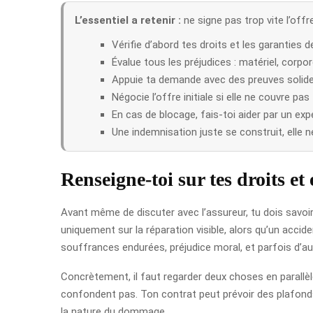
L’essentiel a retenir :
ne signe pas trop vite l’offr
Vérifie d’abord tes droits et les garanties d
Évalue tous les préjudices : matériel, corpor
Appuie ta demande avec des preuves solide
Négocie l’offre initiale si elle ne couvre 
En cas de blocage, fais-toi aider par un exp
Une indemnisation juste se construit, elle n
Renseigne-toi sur tes droits e
Avant même de discuter avec l’assureur, tu dois savoi
uniquement sur la réparation visible, alors qu’un accide
souffrances endurées, préjudice moral, et parfois d’au
Concrètement, il faut regarder deux choses en parallèl
confondent pas. Ton contrat peut prévoir des plafonds,
la nature du dommage.