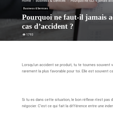
Home
Business & Services
Pourquoi ne faut-il jamais ac
Business & Services
Pourquoi ne faut-il jamais a
cas d’accident ?
1793
Lorsqu’un accident se produit, tu te tournes souvent 
rarement la plus favorable pour toi. Elle est souvent ca
Si tu es dans cette situation, le bon réflexe n’est pas
négocier. C’est ce qui fait la différence entre une in