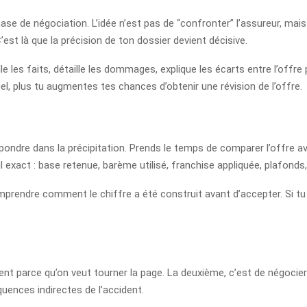
hase de négociation. L’idée n’est pas de “confronter” l’assureur, ma
est là que la précision de ton dossier devient décisive.
e les faits, détaille les dommages, explique les écarts entre l’offr
uel, plus tu augmentes tes chances d’obtenir une révision de l’offre.
épondre dans la précipitation. Prends le temps de comparer l’offre av
l exact : base retenue, barème utilisé, franchise appliquée, plafonds
omprendre comment le chiffre a été construit avant d’accepter. Si tu
nt parce qu’on veut tourner la page. La deuxième, c’est de négocier 
uences indirectes de l’accident.