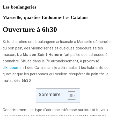
Les boulangeries
Marseille, quartier Endoume-Les Catalans
Ouverture à 6h30
Si tu cherches une boulangerie artisanale à Marseille où acheter
du bon pain, des viennoiseries et quelques douceurs faites
maison,
La Maison Saint Honoré
fait partie des adresses à
connaître. Située dans le 7e arrondissement, à proximité
d’
Endoume
et des Catalans, elle attire autant les habitants du
quartier que les personnes qui veulent récupérer du pain tôt le
matin, dès
6h30
.
Sommaire
Concrètement, ce type d’adresse intéresse surtout si tu veux