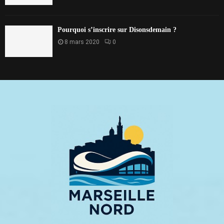
Pourquoi s’inscrire sur Disonsdemain ?
8 mars 2020
0