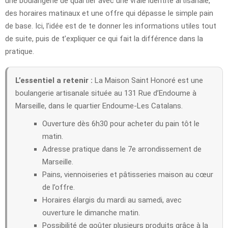
une boulangerie de quartier avec une vraie identité artisanale,
des horaires matinaux et une offre qui dépasse le simple pain
de base. Ici, l’idée est de te donner les informations utiles tout
de suite, puis de t’expliquer ce qui fait la différence dans la
pratique.
L’essentiel a retenir :
La Maison Saint Honoré est une
boulangerie artisanale située au 131 Rue d’Endoume à
Marseille, dans le quartier Endoume-Les Catalans.
Ouverture dès 6h30 pour acheter du pain tôt le
matin.
Adresse pratique dans le 7e arrondissement de
Marseille.
Pains, viennoiseries et pâtisseries maison au cœur
de l’offre.
Horaires élargis du mardi au samedi, avec
ouverture le dimanche matin.
Possibilité de goûter plusieurs produits grâce à la