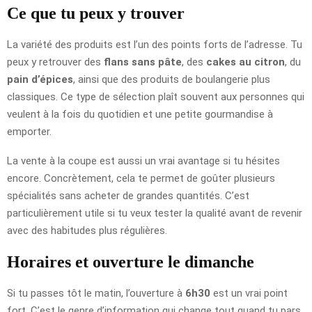
Ce que tu peux y trouver
La variété des produits est l’un des points forts de l’adresse. Tu
peux y retrouver des
flans sans pâte
, des
cakes au citron
, du
pain d’épices
, ainsi que des produits de boulangerie plus
classiques. Ce type de sélection plaît souvent aux personnes qui
veulent à la fois du quotidien et une petite gourmandise à
emporter.
La vente à la coupe est aussi un vrai avantage si tu hésites
encore. Concrètement, cela te permet de goûter plusieurs
spécialités sans acheter de grandes quantités. C’est
particulièrement utile si tu veux tester la qualité avant de revenir
avec des habitudes plus régulières.
Horaires et ouverture le dimanche
Si tu passes tôt le matin, l’ouverture à
6h30
est un vrai point
fort. C’est le genre d’information qui change tout quand tu pars