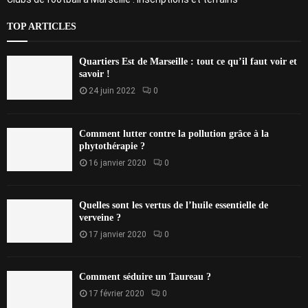
TOP ARTICLES
Quartiers Est de Marseille : tout ce qu’il faut voir et
savoir !
24 juin 2022
0
Comment lutter contre la pollution grâce à la
phytothérapie ?
16 janvier 2020
0
Quelles sont les vertus de l’huile essentielle de
verveine ?
17 janvier 2020
0
Comment séduire un Taureau ?
17 février 2020
0