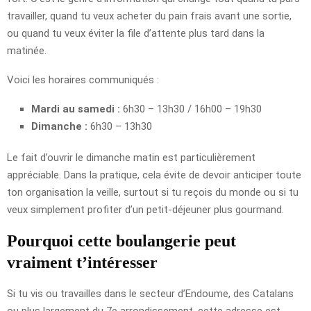
travailler, quand tu veux acheter du pain frais avant une sortie,
ou quand tu veux éviter la file d’attente plus tard dans la
matinée.
Voici les horaires communiqués :
Mardi au samedi :
6h30 – 13h30 / 16h00 – 19h30
Dimanche :
6h30 – 13h30
Le fait d’ouvrir le dimanche matin est particulièrement
appréciable. Dans la pratique, cela évite de devoir anticiper toute
ton organisation la veille, surtout si tu reçois du monde ou si tu
veux simplement profiter d’un petit-déjeuner plus gourmand.
Pourquoi cette boulangerie peut
vraiment t’intéresser
Si tu vis ou travailles dans le secteur d’Endoume, des Catalans
ou plus largement du 7e arrondissement, cette adresse est