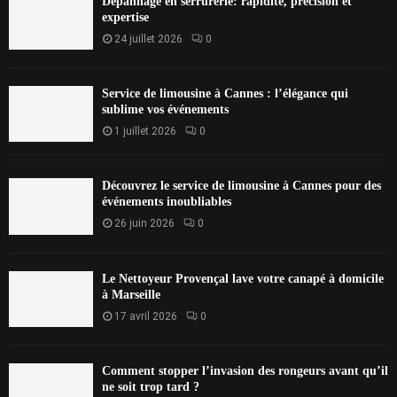
Dépannage en serrurerie: rapidité, précision et
expertise
24 juillet 2026
0
Service de limousine à Cannes : l’élégance qui
sublime vos événements
1 juillet 2026
0
Découvrez le service de limousine à Cannes pour des
événements inoubliables
26 juin 2026
0
Le Nettoyeur Provençal lave votre canapé à domicile
à Marseille
17 avril 2026
0
Comment stopper l’invasion des rongeurs avant qu’il
ne soit trop tard ?