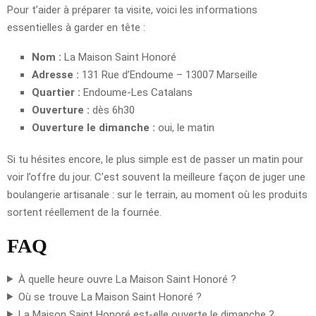
Pour t’aider à préparer ta visite, voici les informations
essentielles à garder en tête :
Nom :
La Maison Saint Honoré
Adresse :
131 Rue d’Endoume – 13007 Marseille
Quartier :
Endoume-Les Catalans
Ouverture :
dès 6h30
Ouverture le dimanche :
oui, le matin
Si tu hésites encore, le plus simple est de passer un matin pour
voir l’offre du jour. C’est souvent la meilleure façon de juger une
boulangerie artisanale : sur le terrain, au moment où les produits
sortent réellement de la fournée.
FAQ
À quelle heure ouvre La Maison Saint Honoré ?
Où se trouve La Maison Saint Honoré ?
La Maison Saint Honoré est-elle ouverte le dimanche ?