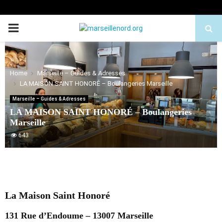
PRIMARY
MENU
Home
Marseille – Guides & Adresses
LA MAISON SAINT HONORÉ – Boulangeries Marseille
Marseille – Guides & Adresses
LA MAISON SAINT HONORÉ – Boulangeries
Marseille
643
La Maison Saint Honoré
131 Rue d’Endoume – 13007 Marseille