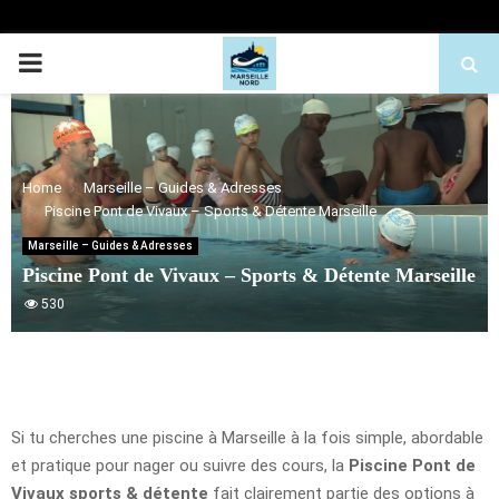
PRIMARY
MENU
Home
Marseille – Guides & Adresses
Piscine Pont de Vivaux – Sports & Détente Marseille
Marseille – Guides & Adresses
Piscine Pont de Vivaux – Sports & Détente Marseille
530
Si tu cherches une piscine à Marseille à la fois simple, abordable
et pratique pour nager ou suivre des cours, la
Piscine Pont de
Vivaux sports & détente
fait clairement partie des options à