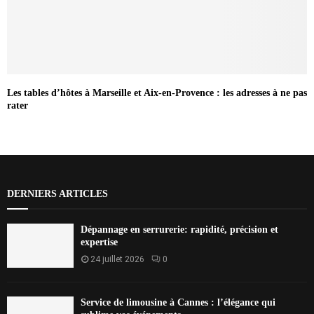
Les tables d’hôtes à Marseille et Aix-en-Provence : les adresses à ne pas
rater
DERNIERS ARTICLES
Dépannage en serrurerie: rapidité, précision et
expertise
24 juillet 2026
0
Service de limousine à Cannes : l’élégance qui