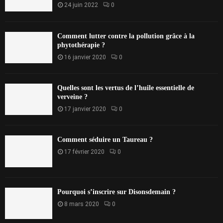
24 juin 2022
0
Comment lutter contre la pollution grâce à la
phytothérapie ?
16 janvier 2020
0
Quelles sont les vertus de l’huile essentielle de
verveine ?
17 janvier 2020
0
Comment séduire un Taureau ?
17 février 2020
0
Pourquoi s’inscrire sur Disonsdemain ?
8 mars 2020
0