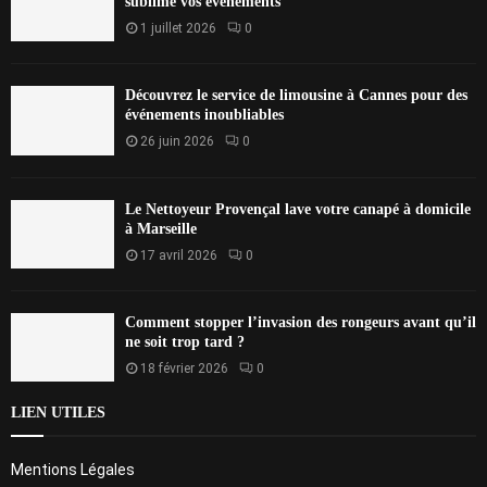
sublime vos événements
1 juillet 2026
0
Découvrez le service de limousine à Cannes pour des
événements inoubliables
26 juin 2026
0
Le Nettoyeur Provençal lave votre canapé à domicile
à Marseille
17 avril 2026
0
Comment stopper l’invasion des rongeurs avant qu’il
ne soit trop tard ?
18 février 2026
0
LIEN UTILES
Mentions Légales