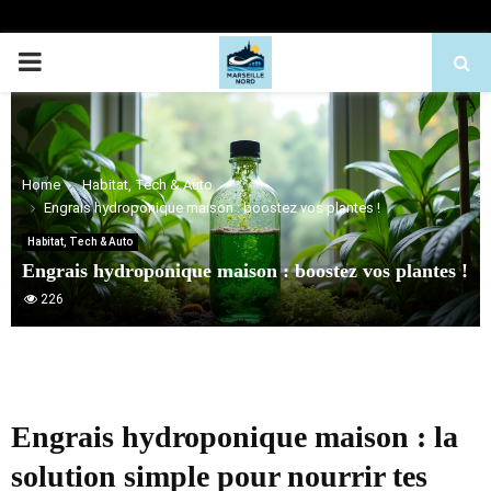
PRIMARY
MENU
Home
Habitat, Tech & Auto
Engrais hydroponique maison : boostez vos plantes !
Habitat, Tech & Auto
Engrais hydroponique maison : boostez vos plantes !
226
Engrais hydroponique maison : la
solution simple pour nourrir tes