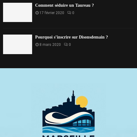
Comment séduire un Taureau ?
17 février 2020
0
Pourquoi s’inscrire sur Disonsdemain ?
8 mars 2020
0