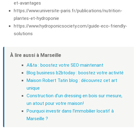
et-avantages
https://www.universite-paris.fr/publications/nutrition-
plantes-et-hydroponie
https://www.hydroponicsociety.com/guide-eco-friendly-
solutions
À lire aussi à Marseille
A&ta : boostez votre SEO maintenant
Blog business b2btoday : boostez votre activité
Maison Robert Tatin blog : découvrez cet art
unique
Construction d’un dressing en bois sur mesure,
un atout pour votre maison!
Pourquoi investir dans l’immobilier locatif à
Marseille ?