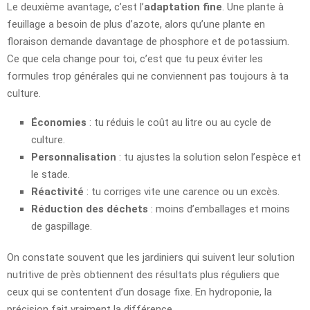
Le deuxième avantage, c’est l’
adaptation fine
. Une plante à
feuillage a besoin de plus d’azote, alors qu’une plante en
floraison demande davantage de phosphore et de potassium.
Ce que cela change pour toi, c’est que tu peux éviter les
formules trop générales qui ne conviennent pas toujours à ta
culture.
Économies
: tu réduis le coût au litre ou au cycle de
culture.
Personnalisation
: tu ajustes la solution selon l’espèce et
le stade.
Réactivité
: tu corriges vite une carence ou un excès.
Réduction des déchets
: moins d’emballages et moins
de gaspillage.
On constate souvent que les jardiniers qui suivent leur solution
nutritive de près obtiennent des résultats plus réguliers que
ceux qui se contentent d’un dosage fixe. En hydroponie, la
précision fait vraiment la différence.