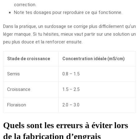
correction.
Note tes dosages pour reproduire ce qui fonctionne.
Dans la pratique, un surdosage se corrige plus difficilement qu’un
léger manque. Si tu hésites, mieux vaut partir sur une solution un
peu plus douce et la renforcer ensuite.
Stade de croissance
Concentration idéale (mS/cm)
Semis
0.8 – 1.5
Croissance
1.5 – 2.5
Floraison
2.0 – 3.0
Quels sont les erreurs à éviter lors
de la fabrication d’engrais