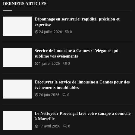
DERNIERS ARTICLES
Dépannage en serrurerie: rapidité, précision et
expertise
24 juillet 2026
0
Service de limousine à Cannes : l’élégance qui
sublime vos événements
1 juillet 2026
0
Découvrez le service de limousine à Cannes pour des
événements inoubliables
26 juin 2026
0
Le Nettoyeur Provençal lave votre canapé à domicile
à Marseille
17 avril 2026
0