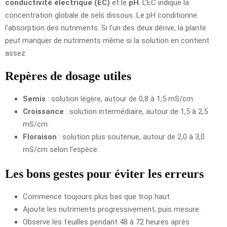
conductivité électrique (EC)
et le
pH
. L’EC indique la
concentration globale de sels dissous. Le pH conditionne
l’absorption des nutriments. Si l’un des deux dérive, la plante
peut manquer de nutriments même si la solution en contient
assez.
Repères de dosage utiles
Semis
: solution légère, autour de 0,8 à 1,5 mS/cm.
Croissance
: solution intermédiaire, autour de 1,5 à 2,5
mS/cm.
Floraison
: solution plus soutenue, autour de 2,0 à 3,0
mS/cm selon l’espèce.
Les bons gestes pour éviter les erreurs
Commence toujours plus bas que trop haut.
Ajoute les nutriments progressivement, puis mesure.
Observe les feuilles pendant 48 à 72 heures après