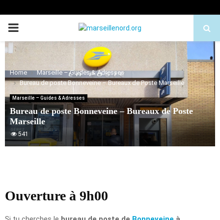
PRIMARY
MENU
Home
Marseille – Guides & Adresses
Bureau de poste Bonneveine – Bureaux de Poste Marseille
Marseille – Guides & Adresses
Bureau de poste Bonneveine – Bureaux de Poste
Marseille
541
Ouverture à 9h00
Si tu cherches le
bureau de poste de
Bonneveine
à