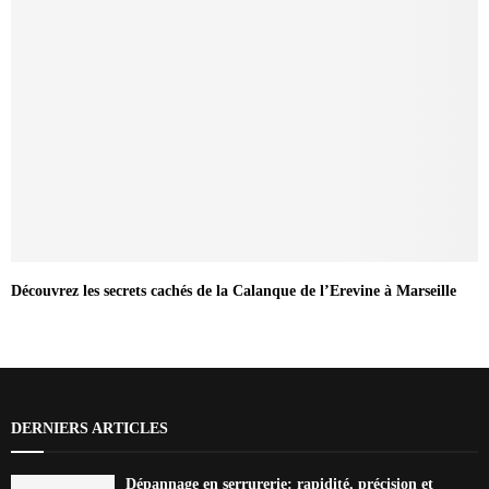
Découvrez les secrets cachés de la Calanque de l’Erevine à Marseille
DERNIERS ARTICLES
Dépannage en serrurerie: rapidité, précision et