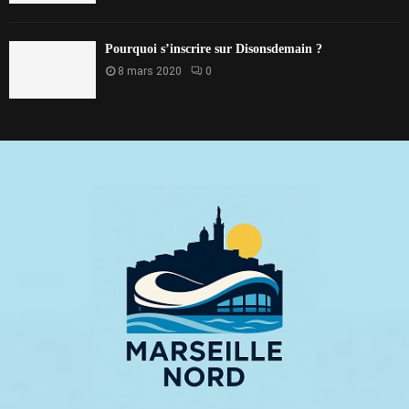
Pourquoi s’inscrire sur Disonsdemain ?
8 mars 2020
0