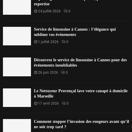
expertise
24 juillet 2026
0
Service de limousine à Cannes : l’élégance qui
sublime vos événements
1 juillet 2026
0
Découvrez le service de limousine à Cannes pour des
événements inoubliables
26 juin 2026
0
Le Nettoyeur Provençal lave votre canapé à domicile
à Marseille
17 avril 2026
0
Comment stopper l’invasion des rongeurs avant qu’il
ne soit trop tard ?