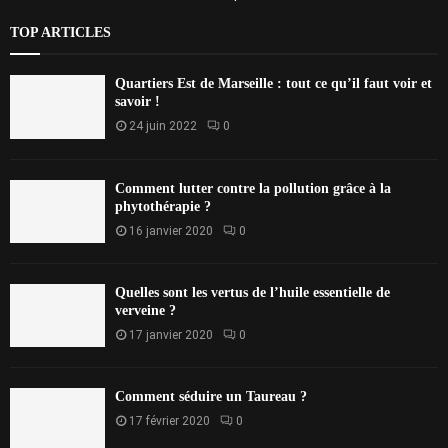
TOP ARTICLES
Quartiers Est de Marseille : tout ce qu’il faut voir et
savoir !
24 juin 2022
0
Comment lutter contre la pollution grâce à la
phytothérapie ?
16 janvier 2020
0
Quelles sont les vertus de l’huile essentielle de
verveine ?
17 janvier 2020
0
Comment séduire un Taureau ?
17 février 2020
0