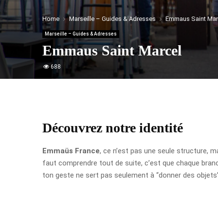
Home
Marseille – Guides & Adresses
Emmaus Saint Mar
Marseille – Guides & Adresses
Emmaus Saint Marcel
688
Découvrez notre identité
Emmaüs France
, ce n’est pas une seule structure, m
faut comprendre tout de suite, c’est que chaque branc
ton geste ne sert pas seulement à “donner des objets” :