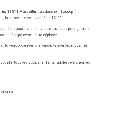
rie, 13011 Marseille
. Les dons sont acceptés
di, la fermeture est avancée à 17h00.
important pour éviter les vols, mais aussi pour garantir
cter l’équipe avant de te déplacer.
e si tu veux organiser une venue, vérifier les modalités
ccueille tous les publics, enfants, adolescents, jeunes
concrets :