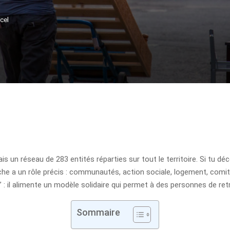
cel
ais un réseau de 283 entités réparties sur tout le territoire. Si tu d
he a un rôle précis : communautés, action sociale, logement, comit
 il alimente un modèle solidaire qui permet à des personnes de retrou
Sommaire