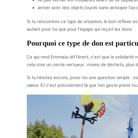
arriver avec des objets lourds sans anticiper l’a
Si tu rencontres ce type de situation, le bon réflexe e
autant pour toi que pour l’équipe qui reçoit les dons.
Pourquoi ce type de don est particu
Ce qui rend Emmaüs différent, c’est que la solidarité ne 
cela crée un cercle vertueux : moins de déchets, plus 
Si tu hésites encore, pose-toi une question simple : es
valeur. Et c’est précisément là que ton geste prend to