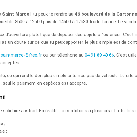
 Saint Marcel
, tu peux te rendre au
46 boulevard de la Cartonne
ueil de 8h00 à 12h00 puis de 14h00 à 17h30 toute l’année. Le vendre
ux d’ouverture plutôt que de déposer des objets à l’extérieur. C’est 
 as un doute sur ce que tu peux apporter, le plus simple est de conta
saintmarcel@free.fr
ou par téléphone au
04 91 89 40 66
. C’est util
 acceptés.
 ce qui rend le don plus simple si tu n’as pas de véhicule. Le site a
e, seul le paiement en espèces est accepté.
nt
lidaire abstrait. En réalité, tu contribues à plusieurs effets très 
e ;
le ;