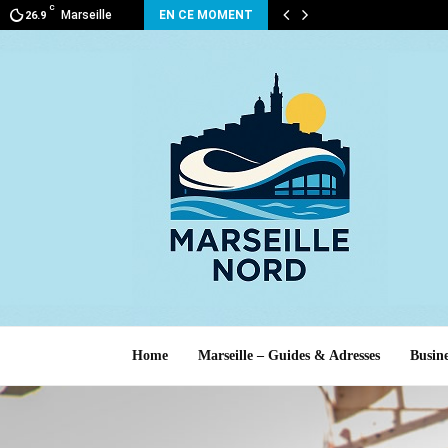
C
Marseille
EN CE MOMENT
26.9
Home
Marseille – Guides & Adresses
Busine