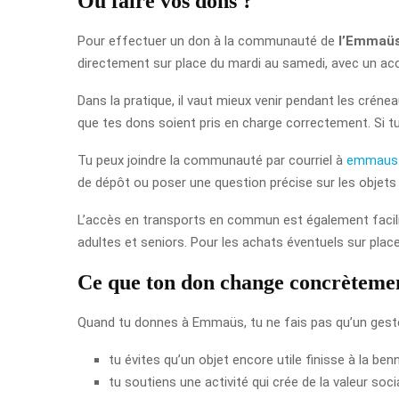
Où faire vos dons ?
Pour effectuer un don à la communauté de
l’Emmaüs
directement sur place du mardi au samedi, avec un acc
Dans la pratique, il vaut mieux venir pendant les crénea
que tes dons soient pris en charge correctement. Si tu
Tu peux joindre la communauté par courriel à
emmaus.
de dépôt ou poser une question précise sur les objets
L’accès en transports en commun est également facilité,
adultes et seniors. Pour les achats éventuels sur plac
Ce que ton don change concrèteme
Quand tu donnes à Emmaüs, tu ne fais pas qu’un geste so
tu évites qu’un objet encore utile finisse à la benn
tu soutiens une activité qui crée de la valeur socia