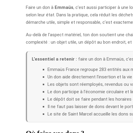
Faire un don à
Emmaüs
, c’est aussi participer à une 
selon leur état. Dans la pratique, cela réduit les déch
démarche utile, simple et responsable, c’est exactemen
Au-delà de l’aspect matériel, ton don soutient une chaî
complexité : un objet utile, un dépôt au bon endroit, et
L’essentiel a retenir :
faire un don à Emmaüs, c’est
Emmaüs France regroupe 283 entités aux 
Un don aide directement l’insertion et la v
Les objets sont réemployés, revendus ou val
Le don participe à l’économie circulaire et li
Le dépôt doit se faire pendant les horaires 
Il ne faut pas laisser de dons devant le port
Le site de Saint Marcel accueille les dons su