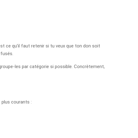
 ce qu’il faut retenir si tu veux que ton don soit
efusés.
regroupe-les par catégorie si possible. Concrètement,
 plus courants :