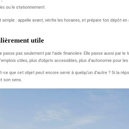
ccès ou le stationnement.
st simple : appelle avant, vérifie les horaires, et prépare ton dépôt
lièrement utile
passe pas seulement par l’aide financière. Elle passe aussi par le trav
d’emplois utiles, plus d’objets accessibles, plus d’autonomie pour 
t-ce que cet objet peut encore servir à quelqu’un d’autre ? Si la ré
ut son sens.