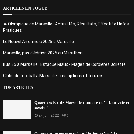
ARTICLES EN VOGUE
🔥 Olympique de Marseille : Actualités, Résultats, Effectif et Infos
Pratiques
Le Nouvel An chinois 2025 à Marseille
Marseille, pas d’édition 2025 du Marathon
Bus 35 à Marseille : Estaque Riaux / Plages de Corbières Joliette
Clubs de football à Marseille : inscriptions et terrains
TOP ARTICLES
Quartiers Est de Marseille : tout ce qu’il faut voir et
savoir !
24 juin 2022
0
Comment lutter contre la pollution grâce à la