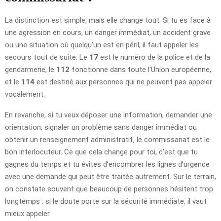
La distinction est simple, mais elle change tout. Si tu es face à
une agression en cours, un danger immédiat, un accident grave
ou une situation où quelqu’un est en péril, il faut appeler les
secours tout de suite. Le
17
est le numéro de la police et de la
gendarmerie, le
112
fonctionne dans toute l’Union européenne,
et le
114
est destiné aux personnes qui ne peuvent pas appeler
vocalement.
En revanche, si tu veux déposer une information, demander une
orientation, signaler un problème sans danger immédiat ou
obtenir un renseignement administratif, le commissariat est le
bon interlocuteur. Ce que cela change pour toi, c’est que tu
gagnes du temps et tu évites d’encombrer les lignes d’urgence
avec une demande qui peut être traitée autrement. Sur le terrain,
on constate souvent que beaucoup de personnes hésitent trop
longtemps : si le doute porte sur la sécurité immédiate, il vaut
mieux appeler.