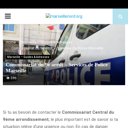
PRIMARY
MENU
Home
Marseille – Guides & Adresses
Commissariat du 9e arrdt – Services de Police Marseille
Marseille – Guides & Adresses
Commissariat du 9e arrdt – Services de Police
Marseille
596
Si tu as besoin de contacter le
Commissariat Central du
9ème arrondissement
, le plus important est de savoir si ta
situation relève d’une urgence ou non. En cas de danger