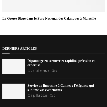
La Grotte Bleue dans le Parc National des Calanques à Marseille
DERNIERS ARTICLES
Dépannage en serrurerie: rapidité, précision et
expertise
24 juillet 2026
0
Service de limousine à Cannes : l’élégance qui
sublime vos événements
1 juillet 2026
0