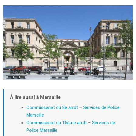
À lire aussi à Marseille
Commissariat du 8e arrdt – Services de Police
Marseille
Commissariat du 15ème arrdt – Services de
Police Marseille