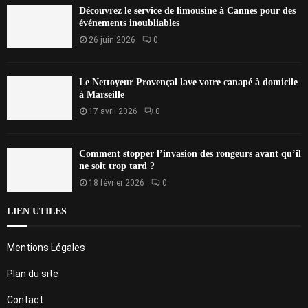
Découvrez le service de limousine à Cannes pour des
événements inoubliables
26 juin 2026
0
Le Nettoyeur Provençal lave votre canapé à domicile
à Marseille
17 avril 2026
0
Comment stopper l’invasion des rongeurs avant qu’il
ne soit trop tard ?
18 février 2026
0
LIEN UTILES
Mentions Légales
Plan du site
Contact