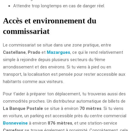
Attendre trop longtemps en cas de danger réel.
Accès et environnement du
commissariat
Le commissariat se situe dans une zone pratique, entre
Castellane
,
Prado
et
Mazargues
, ce qui le rend relativement
simple à rejoindre depuis plusieurs secteurs du 9ème
arrondissement et des environs. Si tu viens à pied ou en
transport, la localisation est pensée pour rester accessible aux
habitants comme aux visiteurs.
Pour t’aider à préparer ton déplacement, tu trouveras aussi des
commodités proches. Un distributeur automatique de billets de
La Banque Postale
se situe à environ
70 mètres
. Si tu viens
en voiture, un parking est accessible près du centre commercial
Bonneveine
à environ
876 mètres
, et une station-service
Carrefour
se trouve également à proximité. Concrètement, cela