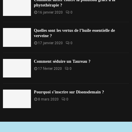
phytothérapie ?
16 janvier 2020
0
Quelles sont les vertus de l’huile essentielle de
verveine ?
17 janvier 2020
0
Comment séduire un Taureau ?
17 février 2020
0
Pourquoi s’inscrire sur Disonsdemain ?
8 mars 2020
0